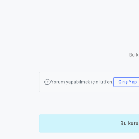
Bu k
Yorum yapabilmek için lütfen:
Giriş Yap
Bu kuru