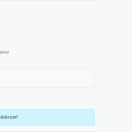
siniz
ilirsin!