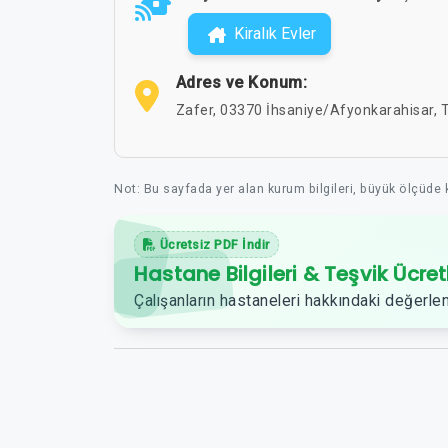
Kiralık Evler
Adres ve Konum:
Zafer, 03370 İhsaniye/Afyonkarahisar, 
Not: Bu sayfada yer alan kurum bilgileri, büyük ölçüde
Ücretsiz PDF İndir
Hastane Bilgileri & Teşvik Ücret
Çalışanların hastaneleri hakkındaki değerlen