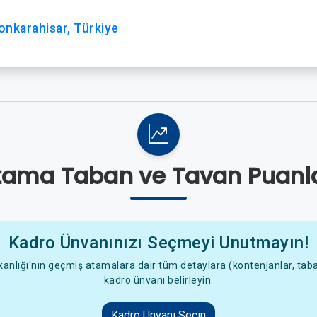
onkarahisar, Türkiye
tama Taban ve Tavan Puanla
Kadro Ünvanınızı Seçmeyi Unutmayın!
anlığı'nın geçmiş atamalara dair tüm detaylara (kontenjanlar, taban
kadro ünvanı belirleyin.
Kadro Ünvanı Seçin