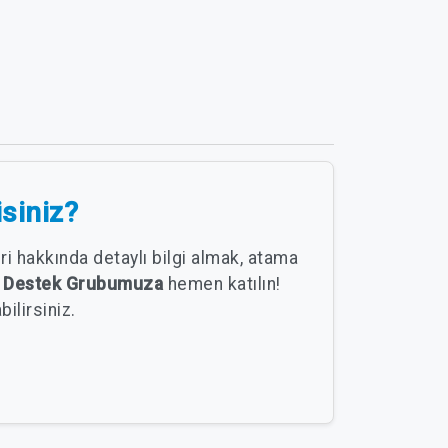
isiniz?
i hakkında detaylı bilgi almak, atama
l Destek Grubumuza
hemen katılın!
ilirsiniz.