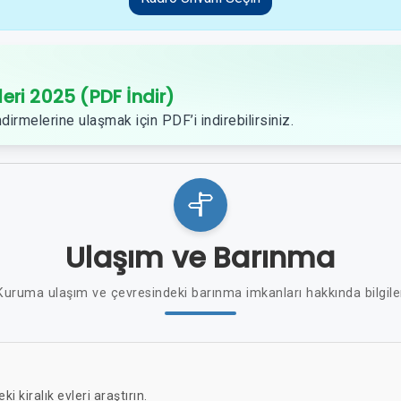
leri 2025 (PDF İndir)
dirmelerine ulaşmak için PDF’i indirebilirsiniz.
Ulaşım ve Barınma
Kuruma ulaşım ve çevresindeki barınma imkanları hakkında bilgile
ki kiralık evleri araştırın.