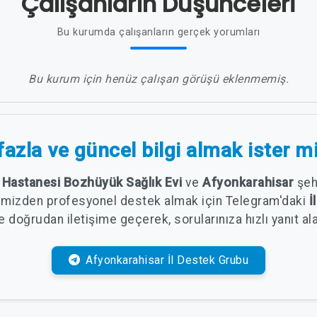
Çalışanların Düşünceleri
Bu kurumda çalışanların gerçek yorumları
Bu kurum için henüz çalışan görüşü eklenmemiş.
azla ve güncel bilgi almak ister m
t Hastanesi Bozhüyük Sağlık Evi
ve
Afyonkarahisar
şehr
rimizden profesyonel destek almak için Telegram'daki
İ
e doğrudan iletişime geçerek, sorularınıza hızlı yanıt alab
Afyonkarahisar İl Destek Grubu