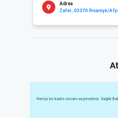
Adres
Zafer, 03370 İhsaniye/Afy
A
Henüz bir kadro ünvanı seçmediniz. Sağlık Bak