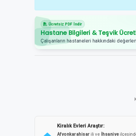
Ücretsiz PDF İndir
Hastane Bilgileri & Teşvik Ücret
Çalışanların hastaneleri hakkındaki değerlen
Kiralık Evleri Araştır:
Afyonkarahisar
ili ve
İhsaniye
ilçesinde