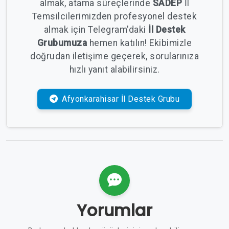
almak, atama süreçlerinde
SADEP
İl
Temsilcilerimizden profesyonel destek
almak için Telegram'daki
İl Destek
Grubumuza
hemen katılın! Ekibimizle
doğrudan iletişime geçerek, sorularınıza
hızlı yanıt alabilirsiniz.
Afyonkarahisar İl Destek Grubu
Yorumlar