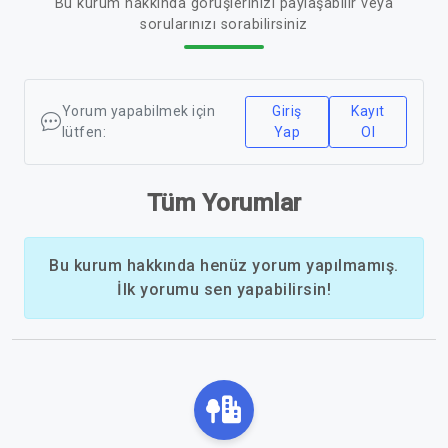
Bu kurum hakkında görüşlerinizi paylaşabilir veya
sorularınızı sorabilirsiniz
Yorum yapabilmek için
Giriş
Kayıt
lütfen:
Yap
Ol
Tüm Yorumlar
Bu kurum hakkında henüz yorum yapılmamış.
İlk yorumu sen yapabilirsin!