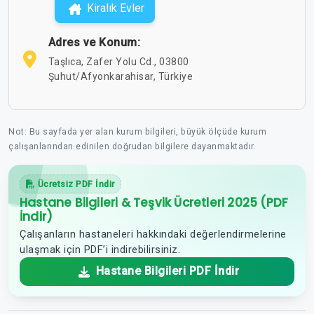
Kiralık Evler
Adres ve Konum:
Taşlıca, Zafer Yolu Cd., 03800
Şuhut/Afyonkarahisar, Türkiye
Not: Bu sayfada yer alan kurum bilgileri, büyük ölçüde kurum
çalışanlarından edinilen doğrudan bilgilere dayanmaktadır.
Ücretsiz PDF İndir
Hastane Bilgileri & Teşvik Ücretleri 2025 (PDF
İndir)
Çalışanların hastaneleri hakkındaki değerlendirmelerine
ulaşmak için PDF’i indirebilirsiniz.
Hastane Bilgileri PDF İndir