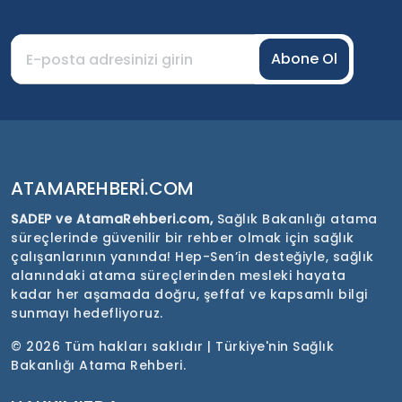
Abone Ol
ATAMAREHBERI.COM
SADEP ve AtamaRehberi.com,
Sağlık Bakanlığı atama
süreçlerinde güvenilir bir rehber olmak için sağlık
çalışanlarının yanında! Hep-Sen’in desteğiyle, sağlık
alanındaki atama süreçlerinden mesleki hayata
kadar her aşamada doğru, şeffaf ve kapsamlı bilgi
sunmayı hedefliyoruz.
©
2026 Tüm hakları saklıdır | Türkiye'nin Sağlık
Bakanlığı Atama Rehberi.