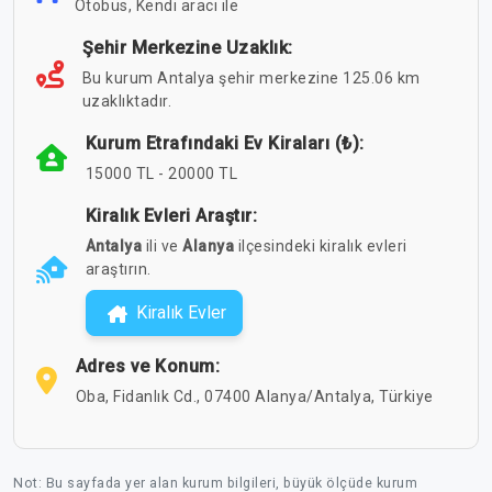
Otobüs, Kendi aracı ile
Şehir Merkezine Uzaklık:
Bu kurum Antalya şehir merkezine 125.06 km
uzaklıktadır.
Kurum Etrafındaki Ev Kiraları (₺):
15000 TL - 20000 TL
Kiralık Evleri Araştır:
Antalya
ili ve
Alanya
ilçesindeki kiralık evleri
araştırın.
Kiralık Evler
Adres ve Konum:
Oba, Fidanlık Cd., 07400 Alanya/Antalya, Türkiye
Not: Bu sayfada yer alan kurum bilgileri, büyük ölçüde kurum