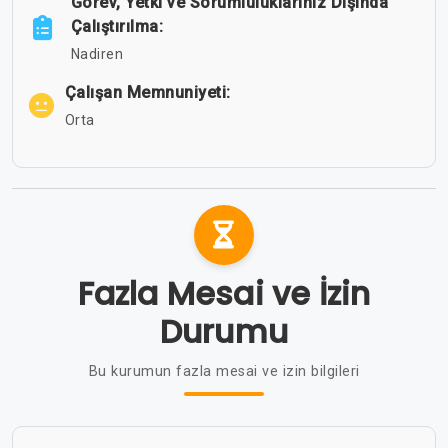
Görev, Yetki ve Sorumluluklarınız Dışında
Çalıştırılma:
Nadiren
Çalışan Memnuniyeti:
Orta
Fazla Mesai ve İzin
Durumu
Bu kurumun fazla mesai ve izin bilgileri