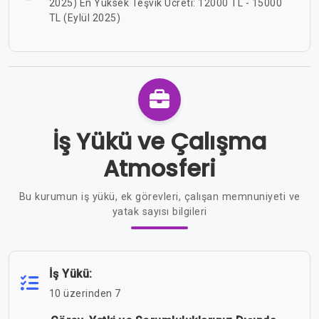
2025) En Yüksek Teşvik Ücreti: 12000 TL - 15000
TL (Eylül 2025)
İş Yükü ve Çalışma
Atmosferi
Bu kurumun iş yükü, ek görevleri, çalışan memnuniyeti ve
yatak sayısı bilgileri
İş Yükü:
10 üzerinden 7