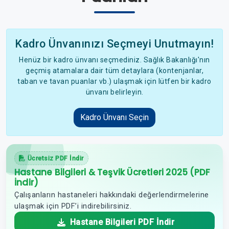
Kadro Ünvanınızı Seçmeyi Unutmayın!
Henüz bir kadro ünvanı seçmediniz. Sağlık Bakanlığı'nın
geçmiş atamalara dair tüm detaylara (kontenjanlar,
taban ve tavan puanlar vb.) ulaşmak için lütfen bir kadro
ünvanı belirleyin.
Kadro Ünvanı Seçin
Ücretsiz PDF İndir
Hastane Bilgileri & Teşvik Ücretleri 2025 (PDF
İndir)
Çalışanların hastaneleri hakkındaki değerlendirmelerine
ulaşmak için PDF’i indirebilirsiniz.
Hastane Bilgileri PDF İndir