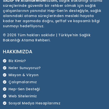
SADEP ve AtamaRehberi.com,
Sağlık Bakanlığı atama
süreçlerinde güvenilir bir rehber olmak için sağlık
çalışanlarının yanında! Hep-Sen’in desteğiyle, sağlık
alanındaki atama süreçlerinden mesleki hayata
kadar her aşamada doğru, şeffaf ve kapsamlı bilgi
sunmayı hedefliyoruz.
©
2026 Tüm hakları saklıdır | Türkiye'nin Sağlık
Bakanlığı Atama Rehberi.
HAKKIMIZDA
Biz Kimiz?
Neler Sunuyoruz?
Misyon & Vizyon
Çalışmalarımız
Hep-Sen Desteği
Web Sitelerimiz
Sosyal Medya Hesaplarımız