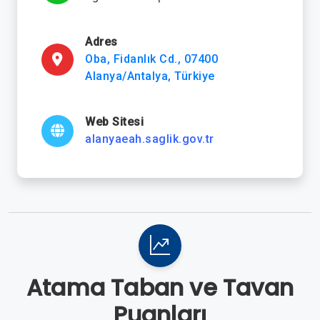
Adres
Oba, Fidanlık Cd., 07400
Alanya/Antalya, Türkiye
Web Sitesi
alanyaeah.saglik.gov.tr
Atama Taban ve Tavan
Puanları