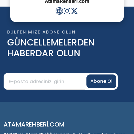
AtamaRehberi.com
BÜLTENIMIZE ABONE OLUN
GÜNCELLEMELERDEN
HABERDAR OLUN
Abone Ol
ATAMAREHBERI.COM