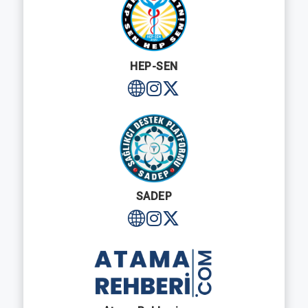
HEP-SEN
SADEP