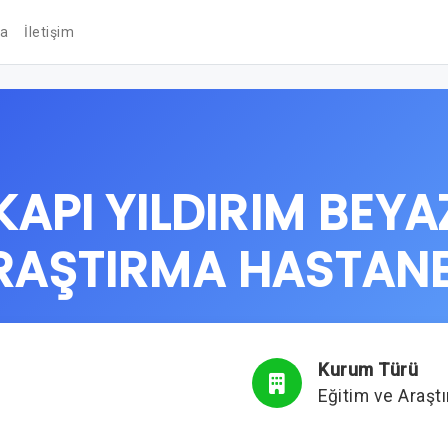
da
İletişim
API YILDIRIM BEYAZ
RAŞTIRMA HASTANE
Kurum Türü
Eğitim ve Araşt