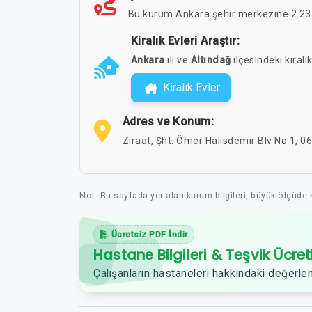
Bu kurum Ankara şehir merkezine 2.23 
Kiralık Evleri Araştır:
Ankara
ili ve
Altındağ
ilçesindeki kiralık
Kiralık Evler
Adres ve Konum:
Ziraat, Şht. Ömer Halisdemir Blv No:1, 
Not: Bu sayfada yer alan kurum bilgileri, büyük ölçüde
Ücretsiz PDF İndir
Hastane Bilgileri & Teşvik Ücret
Çalışanların hastaneleri hakkındaki değerlen