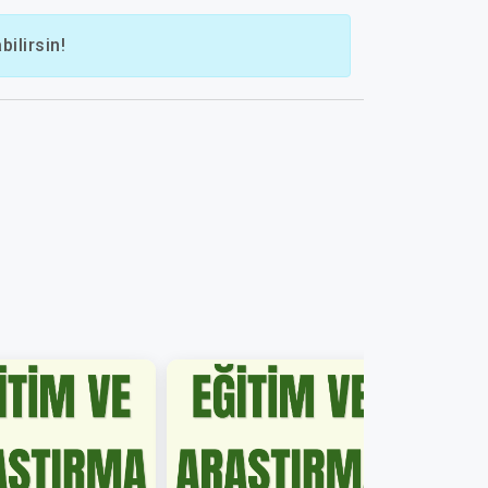
ilirsin!