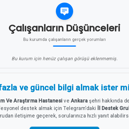
Çalışanların Düşünceleri
Bu kurumda çalışanların gerçek yorumları
Bu kurum için henüz çalışan görüşü eklenmemiş.
azla ve güncel bilgi almak ister m
tim Ve Araştırma Hastanesi
ve
Ankara
şehri hakkında de
fesyonel destek almak için Telegram'daki
İl Destek G
udan iletişime geçerek, sorularınıza hızlı yanıt alabilirs