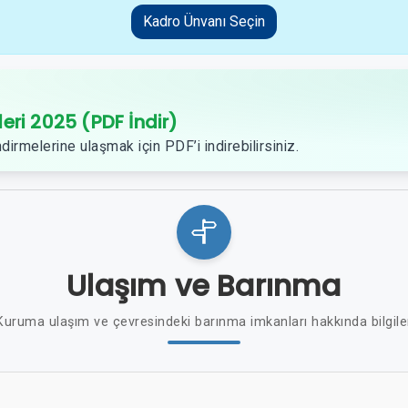
Kadro Ünvanı Seçin
leri 2025 (PDF İndir)
dirmelerine ulaşmak için PDF’i indirebilirsiniz.
Ulaşım ve Barınma
Kuruma ulaşım ve çevresindeki barınma imkanları hakkında bilgile