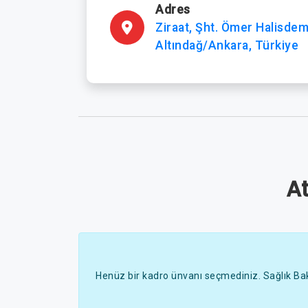
Adres
Ziraat, Şht. Ömer Halisdem
Altındağ/Ankara, Türkiye
A
Henüz bir kadro ünvanı seçmediniz. Sağlık Bak