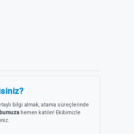
isiniz?
taylı bilgi almak, atama süreçlerinde
rubumuza
hemen katılın! Ekibimizle
iniz.