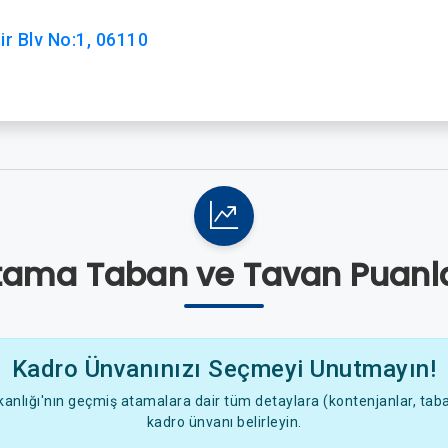
ir Blv No:1, 06110
tama Taban ve Tavan Puanla
Kadro Ünvanınızı Seçmeyi Unutmayın!
anlığı'nın geçmiş atamalara dair tüm detaylara (kontenjanlar, taban
kadro ünvanı belirleyin.