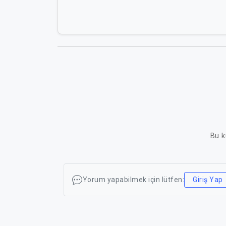
Bu k
Yorum yapabilmek için lütfen:
Giriş Yap