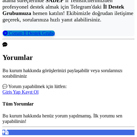
atama süreçlerinde
SADEP
İl Temsilcilerimizden
profesyonel destek almak için Telegram'daki
İl Destek
Grubumuza
hemen katılın! Ekibimizle doğrudan iletişime
geçerek, sorularınıza hızlı yanıt alabilirsiniz.
Çorum İl Destek Grubu
Yorumlar
Bu kurum hakkında görüşlerinizi paylaşabilir veya sorularınızı
sorabilirsiniz
Yorum yapabilmek için lütfen:
Giriş Yap
Kayıt Ol
Tüm Yorumlar
Bu kurum hakkında henüz yorum yapılmamış. İlk yorumu sen
yapabilirsin!