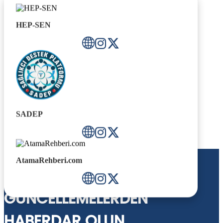
HEP-SEN
SADEP
AtamaRehberi.com
BÜLTENIMIZE ABONE OLUN
GÜNCELLEMELERDEN
HABERDAR OLUN