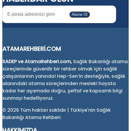
Abone Ol
ATAMAREHBERI.COM
SADEP ve AtamaRehberi.com,
Sağlık Bakanlığı atama
süreçlerinde güvenilir bir rehber olmak için sağlık
çalışanlarının yanında! Hep-Sen’in desteğiyle, sağlık
alanındaki atama süreçlerinden mesleki hayata
kadar her aşamada doğru, şeffaf ve kapsamlı bilgi
sunmayı hedefliyoruz.
©
2026 Tüm hakları saklıdır | Türkiye'nin Sağlık
Bakanlığı Atama Rehberi.
HAKKIMIZDA