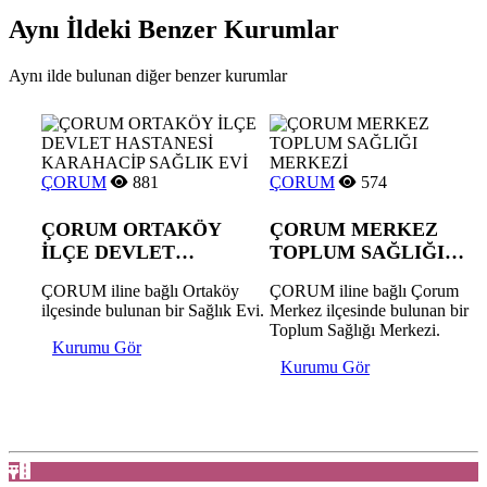
Aynı İldeki Benzer Kurumlar
Aynı ilde bulunan diğer benzer kurumlar
ÇORUM
881
ÇORUM
574
ÇORUM ORTAKÖY
ÇORUM MERKEZ
İLÇE DEVLET
TOPLUM SAĞLIĞI
HASTANESİ
MERKEZİ
ÇORUM iline bağlı Ortaköy
ÇORUM iline bağlı Çorum
KARAHACİP SAĞLIK
ilçesinde bulunan bir Sağlık Evi.
Merkez ilçesinde bulunan bir
EVİ
Toplum Sağlığı Merkezi.
Kurumu Gör
Kurumu Gör