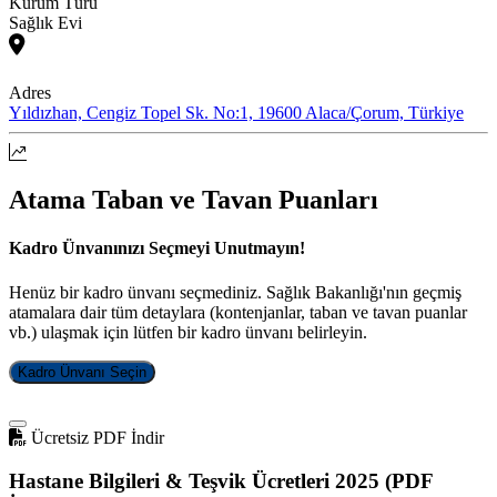
Kurum Türü
Sağlık Evi
Adres
Yıldızhan, Cengiz Topel Sk. No:1, 19600 Alaca/Çorum, Türkiye
Atama Taban ve Tavan Puanları
Kadro Ünvanınızı Seçmeyi Unutmayın!
Henüz bir kadro ünvanı seçmediniz. Sağlık Bakanlığı'nın geçmiş
atamalara dair tüm detaylara (kontenjanlar, taban ve tavan puanlar
vb.) ulaşmak için lütfen bir kadro ünvanı belirleyin.
Kadro Ünvanı Seçin
Ücretsiz PDF İndir
Hastane Bilgileri & Teşvik Ücretleri 2025 (PDF