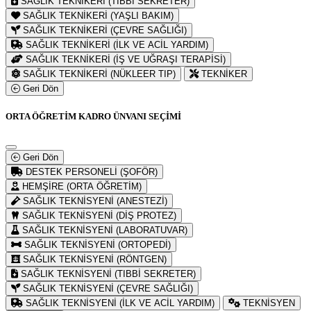
SAĞLIK TEKNİKERİ (TIBBİ SEKRETER)
SAĞLIK TEKNİKERİ (YAŞLI BAKIM)
SAĞLIK TEKNİKERİ (ÇEVRE SAĞLIĞI)
SAĞLIK TEKNİKERİ (İLK VE ACİL YARDIM)
SAĞLIK TEKNİKERİ (İŞ VE UĞRAŞI TERAPİSİ)
SAĞLIK TEKNİKERİ (NÜKLEER TIP)
TEKNİKER
Geri Dön
ORTA ÖĞRETİM KADRO ÜNVANI SEÇİMİ
Geri Dön
DESTEK PERSONELİ (ŞOFÖR)
HEMŞİRE (ORTA ÖĞRETİM)
SAĞLIK TEKNİSYENİ (ANESTEZİ)
SAĞLIK TEKNİSYENİ (DİŞ PROTEZ)
SAĞLIK TEKNİSYENİ (LABORATUVAR)
SAĞLIK TEKNİSYENİ (ORTOPEDİ)
SAĞLIK TEKNİSYENİ (RÖNTGEN)
SAĞLIK TEKNİSYENİ (TIBBİ SEKRETER)
SAĞLIK TEKNİSYENİ (ÇEVRE SAĞLIĞI)
SAĞLIK TEKNİSYENİ (İLK VE ACİL YARDIM)
TEKNİSYEN