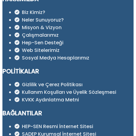
Biz Kimiz?
Neler Sunuyoruz?
Misyon & Vizyon
Çalışmalarımız
Hep-Sen Desteği
Web Sitelerimiz
Sosyal Medya Hesaplarımız
POLITIKALAR
Gizlilik ve Çerez Politikası
Kullanım Koşulları ve Üyelik Sözleşmesi
KVKK Aydınlatma Metni
BAĞLANTILAR
HEP-SEN Resmi İnternet Sitesi
SADEP Kurumsal İnternet Sitesi