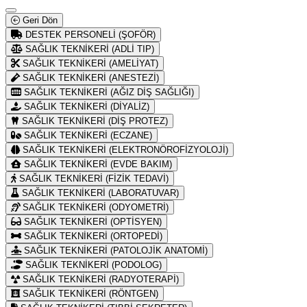
Geri Dön
DESTEK PERSONELİ (ŞOFÖR)
SAĞLIK TEKNİKERİ (ADLİ TIP)
SAĞLIK TEKNİKERİ (AMELİYAT)
SAĞLIK TEKNİKERİ (ANESTEZİ)
SAĞLIK TEKNİKERİ (AĞIZ DİŞ SAĞLIĞI)
SAĞLIK TEKNİKERİ (DİYALİZ)
SAĞLIK TEKNİKERİ (DİŞ PROTEZ)
SAĞLIK TEKNİKERİ (ECZANE)
SAĞLIK TEKNİKERİ (ELEKTRONÖROFİZYOLOJİ)
SAĞLIK TEKNİKERİ (EVDE BAKIM)
SAĞLIK TEKNİKERİ (FİZİK TEDAVİ)
SAĞLIK TEKNİKERİ (LABORATUVAR)
SAĞLIK TEKNİKERİ (ODYOMETRİ)
SAĞLIK TEKNİKERİ (OPTİSYEN)
SAĞLIK TEKNİKERİ (ORTOPEDİ)
SAĞLIK TEKNİKERİ (PATOLOJİK ANATOMİ)
SAĞLIK TEKNİKERİ (PODOLOG)
SAĞLIK TEKNİKERİ (RADYOTERAPİ)
SAĞLIK TEKNİKERİ (RÖNTGEN)