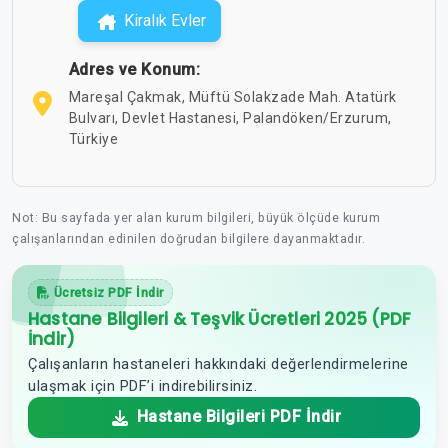
Kiralık Evler
Adres ve Konum:
Mareşal Çakmak, Müftü Solakzade Mah. Atatürk
Bulvarı, Devlet Hastanesi, Palandöken/Erzurum,
Türkiye
Not: Bu sayfada yer alan kurum bilgileri, büyük ölçüde kurum
çalışanlarından edinilen doğrudan bilgilere dayanmaktadır.
Ücretsiz PDF İndir
Hastane Bilgileri & Teşvik Ücretleri 2025 (PDF
İndir)
Çalışanların hastaneleri hakkındaki değerlendirmelerine
ulaşmak için PDF’i indirebilirsiniz.
Hastane Bilgileri PDF İndir