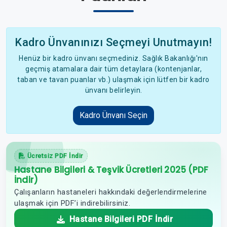
Kadro Ünvanınızı Seçmeyi Unutmayın!
Henüz bir kadro ünvanı seçmediniz. Sağlık Bakanlığı'nın
geçmiş atamalara dair tüm detaylara (kontenjanlar,
taban ve tavan puanlar vb.) ulaşmak için lütfen bir kadro
ünvanı belirleyin.
Kadro Ünvanı Seçin
Ücretsiz PDF İndir
Hastane Bilgileri & Teşvik Ücretleri 2025 (PDF
İndir)
Çalışanların hastaneleri hakkındaki değerlendirmelerine
ulaşmak için PDF’i indirebilirsiniz.
Hastane Bilgileri PDF İndir