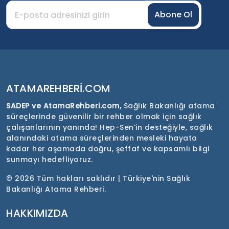
Abone Ol
ATAMAREHBERI.COM
SADEP ve AtamaRehberi.com,
Sağlık Bakanlığı atama
süreçlerinde güvenilir bir rehber olmak için sağlık
çalışanlarının yanında! Hep-Sen’in desteğiyle, sağlık
alanındaki atama süreçlerinden mesleki hayata
kadar her aşamada doğru, şeffaf ve kapsamlı bilgi
sunmayı hedefliyoruz.
©
2026 Tüm hakları saklıdır | Türkiye'nin Sağlık
Bakanlığı Atama Rehberi.
HAKKIMIZDA