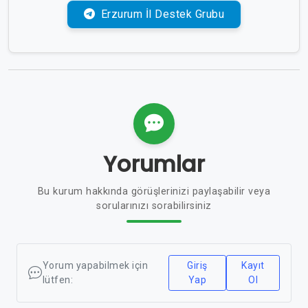
Erzurum İl Destek Grubu
Yorumlar
Bu kurum hakkında görüşlerinizi paylaşabilir veya
sorularınızı sorabilirsiniz
Yorum yapabilmek için
Giriş
Kayıt
lütfen:
Yap
Ol