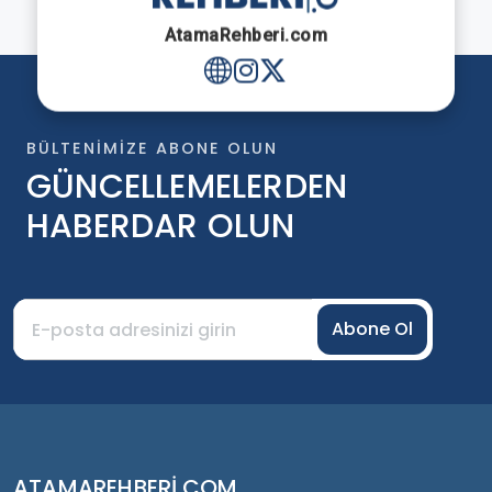
AtamaRehberi.com
BÜLTENIMIZE ABONE OLUN
GÜNCELLEMELERDEN
HABERDAR OLUN
Abone Ol
ATAMAREHBERI.COM