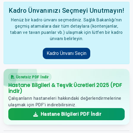
Kadro Ünvanınızı Seçmeyi Unutmayın!
Henüz bir kadro ünvanı seçmediniz. Sağlık Bakanlığı'nın
geçmiş atamalara dair tüm detaylara (kontenjanlar,
taban ve tavan puanlar vb.) ulaşmak için lütfen bir kadro
ünvanı belirleyin.
Kadro Ünvanı Seçin
Ücretsiz PDF İndir
Hastane Bilgileri & Teşvik Ücretleri 2025 (PDF
İndir)
Çalışanların hastaneleri hakkındaki değerlendirmelerine
ulaşmak için PDF’i indirebilirsiniz.
Hastane Bilgileri PDF İndir