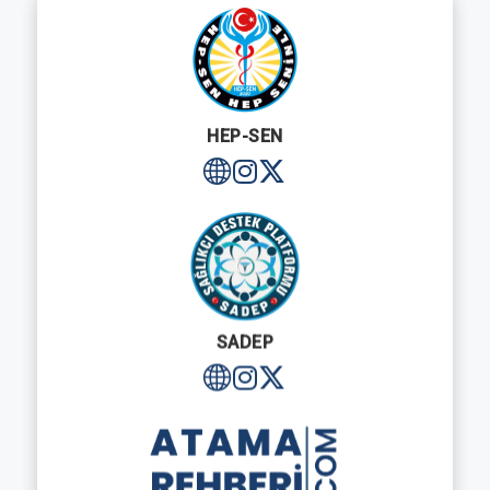
HEP-SEN
SADEP