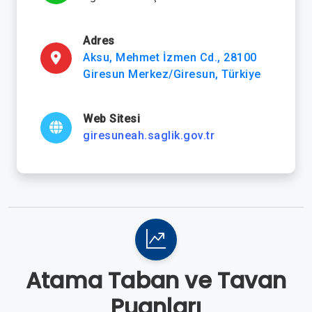
Adres
Aksu, Mehmet İzmen Cd., 28100
Giresun Merkez/Giresun, Türkiye
Web Sitesi
giresuneah.saglik.gov.tr
Atama Taban ve Tavan
Puanları