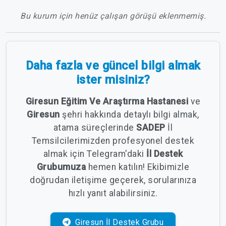
Bu kurum için henüz çalışan görüşü eklenmemiş.
Daha fazla ve güncel bilgi almak
ister misiniz?
Giresun Eğitim Ve Araştırma Hastanesi
ve
Giresun
şehri hakkında detaylı bilgi almak,
atama süreçlerinde
SADEP
İl
Temsilcilerimizden profesyonel destek
almak için Telegram'daki
İl Destek
Grubumuza
hemen katılın! Ekibimizle
doğrudan iletişime geçerek, sorularınıza
hızlı yanıt alabilirsiniz.
Giresun İl Destek Grubu