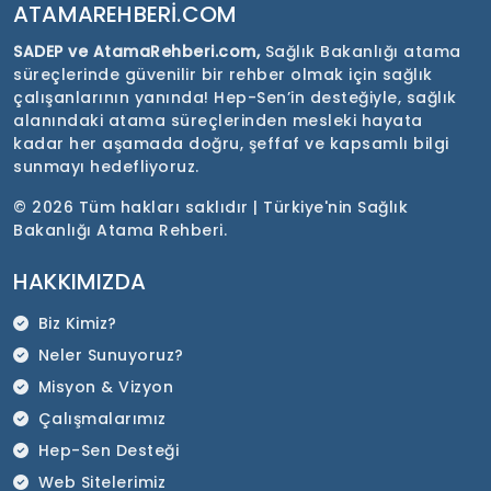
ATAMAREHBERI.COM
SADEP ve AtamaRehberi.com,
Sağlık Bakanlığı atama
süreçlerinde güvenilir bir rehber olmak için sağlık
çalışanlarının yanında! Hep-Sen’in desteğiyle, sağlık
alanındaki atama süreçlerinden mesleki hayata
kadar her aşamada doğru, şeffaf ve kapsamlı bilgi
sunmayı hedefliyoruz.
©
2026 Tüm hakları saklıdır | Türkiye'nin Sağlık
Bakanlığı Atama Rehberi.
HAKKIMIZDA
Biz Kimiz?
Neler Sunuyoruz?
Misyon & Vizyon
Çalışmalarımız
Hep-Sen Desteği
Web Sitelerimiz