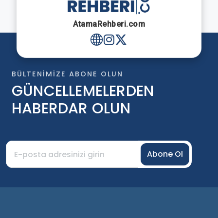
AtamaRehberi.com
BÜLTENIMIZE ABONE OLUN
GÜNCELLEMELERDEN
HABERDAR OLUN
Abone Ol