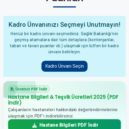
Kadro Ünvanınızı Seçmeyi Unutmayın!
Henüz bir kadro ünvanı seçmediniz. Sağlık Bakanlığı'nın
geçmiş atamalara dair tüm detaylara (kontenjanlar,
taban ve tavan puanlar vb.) ulaşmak için lütfen bir kadro
ünvanı belirleyin.
Kadro Ünvanı Seçin
Ücretsiz PDF İndir
Hastane Bilgileri & Teşvik Ücretleri 2025 (PDF
İndir)
Çalışanların hastaneleri hakkındaki değerlendirmelerine
ulaşmak için PDF’i indirebilirsiniz.
Hastane Bilgileri PDF İndir