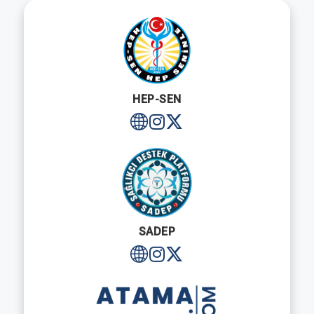
HEP-SEN
SADEP