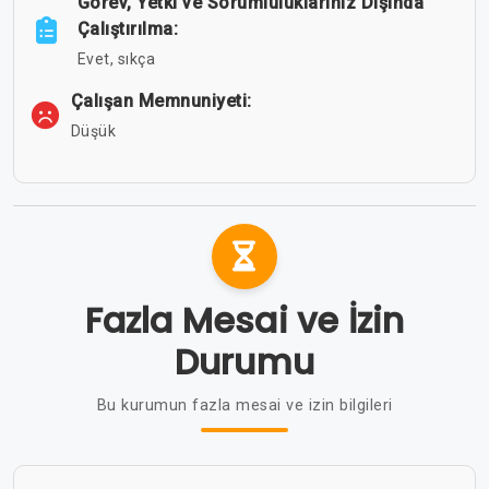
Görev, Yetki ve Sorumluluklarınız Dışında
Çalıştırılma:
Evet, sıkça
Çalışan Memnuniyeti:
Düşük
Fazla Mesai ve İzin
Durumu
Bu kurumun fazla mesai ve izin bilgileri