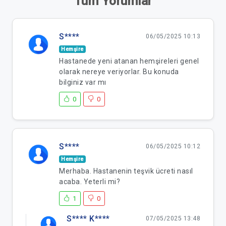
Tüm Yorumlar
S****
06/05/2025 10:13
Hemşire
Hastanede yeni atanan hemşireleri genel
olarak nereye veriyorlar. Bu konuda
bilginiz var mı
0
0
S****
06/05/2025 10:12
Hemşire
Merhaba. Hastanenin teşvik ücreti nasıl
acaba. Yeterli mi?
1
0
S**** K****
07/05/2025 13:48