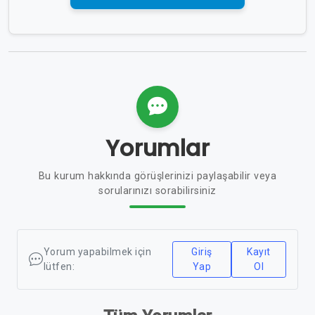
Yorumlar
Bu kurum hakkında görüşlerinizi paylaşabilir veya
sorularınızı sorabilirsiniz
Yorum yapabilmek için
Giriş
Kayıt
lütfen:
Yap
Ol