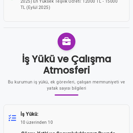
2025) En Yüksek Teşvik Ücreti: 12000 TL - 15000
TL (Eylül 2025)
İş Yükü ve Çalışma
Atmosferi
Bu kurumun iş yükü, ek görevleri, çalışan memnuniyeti ve
yatak sayısı bilgileri
İş Yükü:
10 üzerinden 10