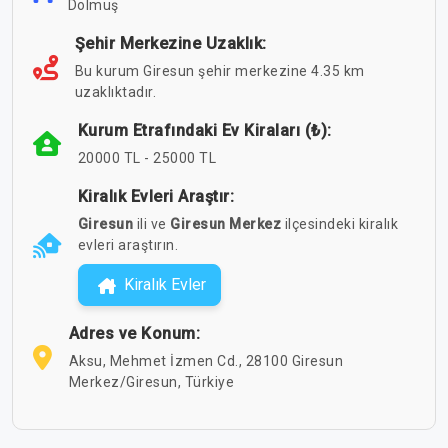
Dolmuş
Şehir Merkezine Uzaklık:
Bu kurum Giresun şehir merkezine 4.35 km
uzaklıktadır.
Kurum Etrafındaki Ev Kiraları (₺):
20000 TL - 25000 TL
Kiralık Evleri Araştır:
Giresun
ili ve
Giresun Merkez
ilçesindeki kiralık
evleri araştırın.
Kiralık Evler
Adres ve Konum:
Aksu, Mehmet İzmen Cd., 28100 Giresun
Merkez/Giresun, Türkiye