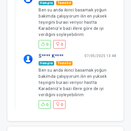
Hemşire
Temsilci
Ben su anda ikinci basamak yoğun
bakimda çalışıyorum ilin en yuksek
teşvigini burasi veriyor hastta
Karadeniz'e bazi illere göre de iyi
verdiğini soyleyebilirim
0
0
S**** K****
07/05/2025 13:48
Hemşire
Temsilci
Ben su anda ikinci basamak yoğun
bakimda çalışıyorum ilin en yuksek
teşvigini burasi veriyor hastta
Karadeniz'e bazi illere göre de iyi
verdiğini soyleyebilirim
0
0