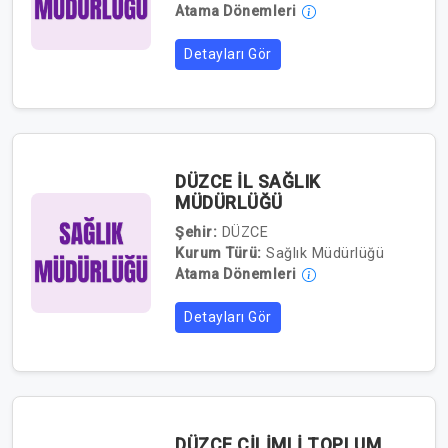
Atama Dönemleri
Detayları Gör
DÜZCE İL SAĞLIK
MÜDÜRLÜĞÜ
Şehir:
DÜZCE
Kurum Türü:
Sağlık Müdürlüğü
Atama Dönemleri
Detayları Gör
DÜZCE ÇİLİMLİ TOPLUM