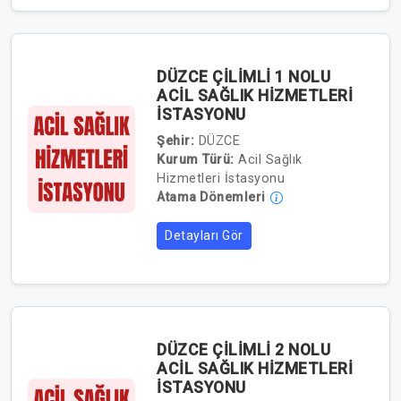
DÜZCE ÇİLİMLİ 1 NOLU
ACİL SAĞLIK HİZMETLERİ
İSTASYONU
Şehir:
DÜZCE
Kurum Türü:
Acil Sağlık
Hizmetleri İstasyonu
Atama Dönemleri
Detayları Gör
DÜZCE ÇİLİMLİ 2 NOLU
ACİL SAĞLIK HİZMETLERİ
İSTASYONU