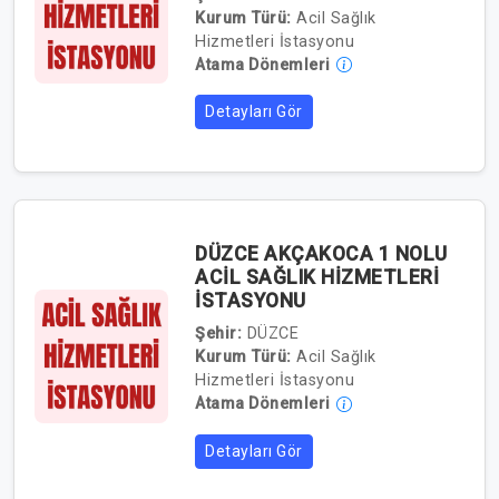
Kurum Türü:
Acil Sağlık
Hizmetleri İstasyonu
Atama Dönemleri
Detayları Gör
DÜZCE AKÇAKOCA 1 NOLU
ACİL SAĞLIK HİZMETLERİ
İSTASYONU
Şehir:
DÜZCE
Kurum Türü:
Acil Sağlık
Hizmetleri İstasyonu
Atama Dönemleri
Detayları Gör