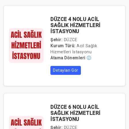
DÜZCE 4 NOLU ACİL
SAĞLIK HİZMETLERİ
İSTASYONU
Şehir:
DÜZCE
Kurum Türü:
Acil Sağlık
Hizmetleri İstasyonu
Atama Dönemleri
Detayları Gör
DÜZCE 6 NOLU ACİL
SAĞLIK HİZMETLERİ
İSTASYONU
Şehir:
DÜZCE