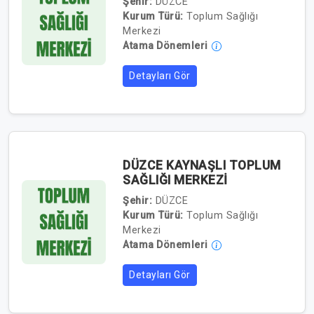
Şehir:
DÜZCE
Kurum Türü:
Toplum Sağlığı
Merkezi
Atama Dönemleri
Detayları Gör
DÜZCE KAYNAŞLI TOPLUM
SAĞLIĞI MERKEZİ
Şehir:
DÜZCE
Kurum Türü:
Toplum Sağlığı
Merkezi
Atama Dönemleri
Detayları Gör