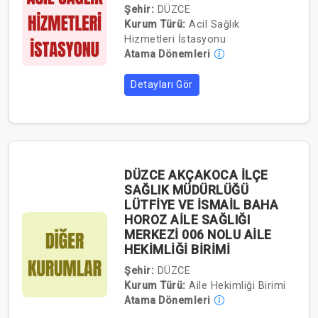
Şehir:
DÜZCE
Kurum Türü:
Acil Sağlık
Hizmetleri İstasyonu
Atama Dönemleri
Detayları Gör
DÜZCE AKÇAKOCA İLÇE
SAĞLIK MÜDÜRLÜĞÜ
LÜTFİYE VE İSMAİL BAHA
HOROZ AİLE SAĞLIĞI
MERKEZİ 006 NOLU AİLE
HEKİMLİĞİ BİRİMİ
Şehir:
DÜZCE
Kurum Türü:
Aile Hekimliği Birimi
Atama Dönemleri