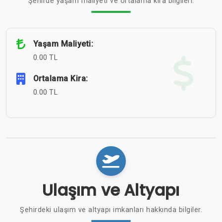
Şehirde yaşam maliyeti ve ortalama kira bilgileri.
Yaşam Maliyeti:
0.00 TL
Ortalama Kira:
0.00 TL
Ulaşım ve Altyapı
Şehirdeki ulaşım ve altyapı imkanları hakkında bilgiler.