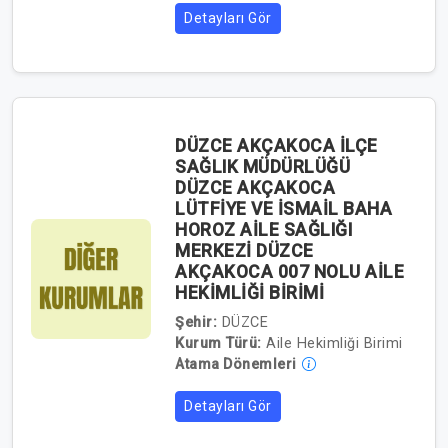
Detayları Gör
DÜZCE AKÇAKOCA İLÇE
SAĞLIK MÜDÜRLÜĞÜ
DÜZCE AKÇAKOCA
LÜTFİYE VE İSMAİL BAHA
HOROZ AİLE SAĞLIĞI
MERKEZİ DÜZCE
AKÇAKOCA 007 NOLU AİLE
HEKİMLİĞİ BİRİMİ
Şehir:
DÜZCE
Kurum Türü:
Aile Hekimliği Birimi
Atama Dönemleri
Detayları Gör