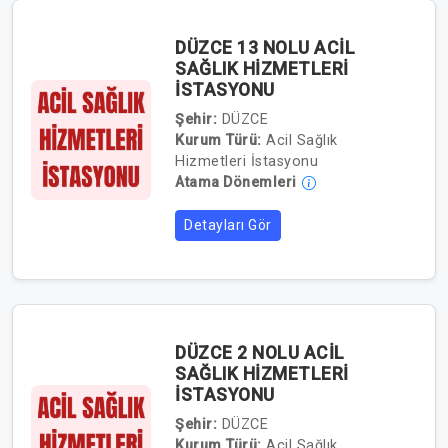
DÜZCE 13 NOLU ACİL
SAĞLIK HİZMETLERİ
İSTASYONU
Şehir:
DÜZCE
Kurum Türü:
Acil Sağlık
Hizmetleri İstasyonu
Atama Dönemleri
Detayları Gör
DÜZCE 2 NOLU ACİL
SAĞLIK HİZMETLERİ
İSTASYONU
Şehir:
DÜZCE
Kurum Türü:
Acil Sağlık