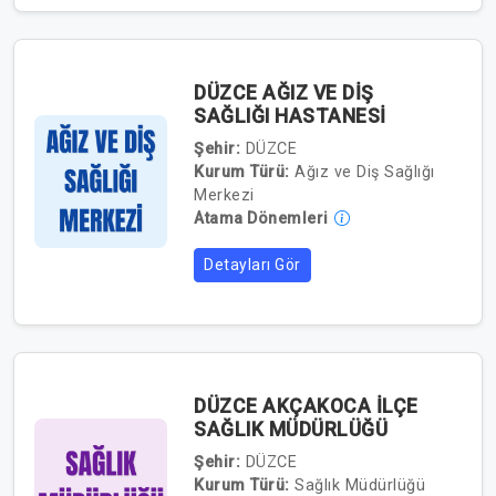
DÜZCE AĞIZ VE DİŞ
SAĞLIĞI HASTANESİ
Şehir:
DÜZCE
Kurum Türü:
Ağız ve Diş Sağlığı
Merkezi
Atama Dönemleri
Detayları Gör
DÜZCE AKÇAKOCA İLÇE
SAĞLIK MÜDÜRLÜĞÜ
Şehir:
DÜZCE
Kurum Türü:
Sağlık Müdürlüğü