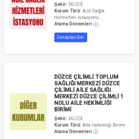
Şehir:
DÜZCE
Kurum Türü:
Acil Sağlık
Hizmetleri İstasyonu
Atama Dönemleri
Detayları Gör
DÜZCE ÇİLİMLİ TOPLUM
SAĞLIĞI MERKEZİ DÜZCE
ÇİLİMLİ AİLE SAĞLIĞI
MERKEZİ DÜZCE ÇİLİMLİ 1
NOLU AİLE HEKİMLİĞİ
BİRİMİ
Şehir:
DÜZCE
Kurum Türü:
Aile Hekimliği Birimi
Atama Dönemleri