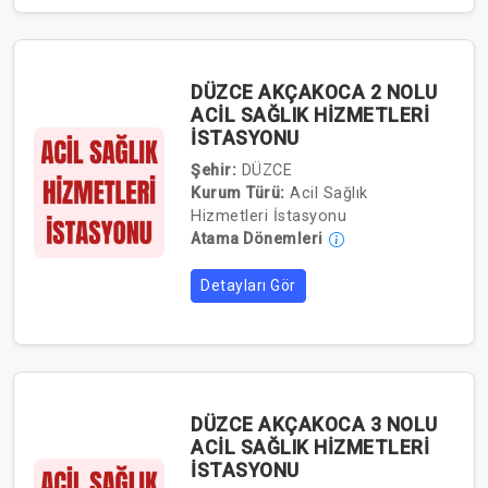
DÜZCE AKÇAKOCA 2 NOLU
ACİL SAĞLIK HİZMETLERİ
İSTASYONU
Şehir:
DÜZCE
Kurum Türü:
Acil Sağlık
Hizmetleri İstasyonu
Atama Dönemleri
Detayları Gör
DÜZCE AKÇAKOCA 3 NOLU
ACİL SAĞLIK HİZMETLERİ
İSTASYONU