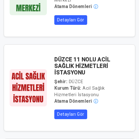
Merkezi
Atama Dönemleri
Detayları Gör
DÜZCE 11 NOLU ACİL
SAĞLIK HİZMETLERİ
İSTASYONU
Şehir:
DÜZCE
Kurum Türü:
Acil Sağlık
Hizmetleri İstasyonu
Atama Dönemleri
Detayları Gör