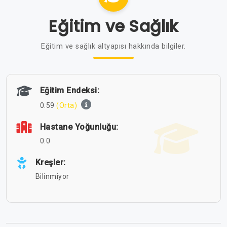
Eğitim ve Sağlık
Eğitim ve sağlık altyapısı hakkında bilgiler.
Eğitim Endeksi:
0.59
(Orta)
Hastane Yoğunluğu:
0.0
Kreşler:
Bilinmiyor