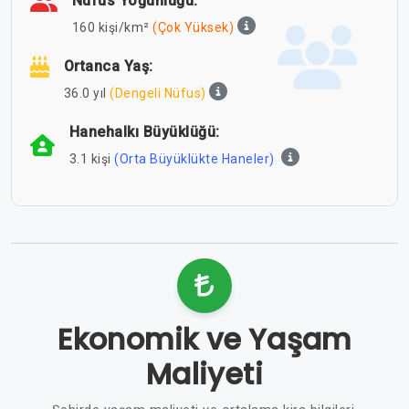
Nüfus Yoğunluğu:
160 kişi/km²
(Çok Yüksek)
Ortanca Yaş:
36.0 yıl
(Dengeli Nüfus)
Hanehalkı Büyüklüğü:
3.1 kişi
(Orta Büyüklükte Haneler)
Ekonomik ve Yaşam
Maliyeti