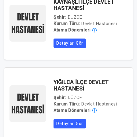
KAYNAŞLI İLÇE DEVLET
HASTANESİ
Şehir:
DÜZCE
Kurum Türü:
Devlet Hastanesi
Atama Dönemleri
Detayları Gör
YIĞILCA İLÇE DEVLET
HASTANESİ
Şehir:
DÜZCE
Kurum Türü:
Devlet Hastanesi
Atama Dönemleri
Detayları Gör