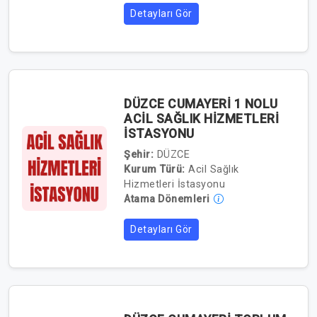
Detayları Gör
DÜZCE CUMAYERİ 1 NOLU
ACİL SAĞLIK HİZMETLERİ
İSTASYONU
Şehir:
DÜZCE
Kurum Türü:
Acil Sağlık
Hizmetleri İstasyonu
Atama Dönemleri
Detayları Gör