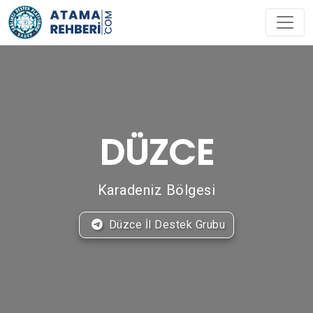
DÜZCE
Karadeniz Bölgesi
Düzce İl Destek Grubu