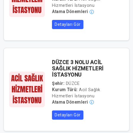
Hizmetleri İstasyonu
Atama Dönemleri
Detayları Gör
DÜZCE 3 NOLU ACİL
SAĞLIK HİZMETLERİ
İSTASYONU
Şehir:
DÜZCE
Kurum Türü:
Acil Sağlık
Hizmetleri İstasyonu
Atama Dönemleri
Detayları Gör