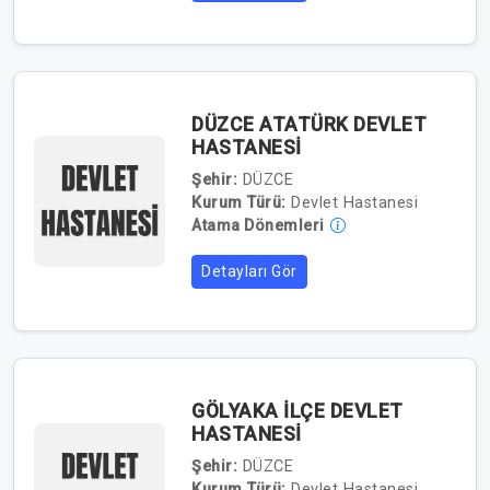
DÜZCE ATATÜRK DEVLET
HASTANESİ
Şehir:
DÜZCE
Kurum Türü:
Devlet Hastanesi
Atama Dönemleri
Detayları Gör
GÖLYAKA İLÇE DEVLET
HASTANESİ
Şehir:
DÜZCE
Kurum Türü:
Devlet Hastanesi