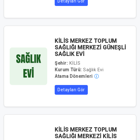
Detayları Gör
KİLİS MERKEZ TOPLUM
SAĞLIĞI MERKEZİ GÜNEŞLİ
SAĞLIK EVİ
Şehir:
KİLİS
Kurum Türü:
Sağlık Evi
Atama Dönemleri
Detayları Gör
KİLİS MERKEZ TOPLUM
SAĞLIĞI MERKEZİ KİLİS