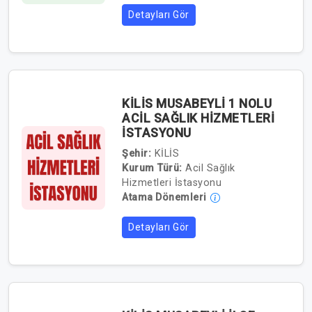
Detayları Gör
KİLİS MUSABEYLİ 1 NOLU
ACİL SAĞLIK HİZMETLERİ
İSTASYONU
Şehir:
KİLİS
Kurum Türü:
Acil Sağlık
Hizmetleri İstasyonu
Atama Dönemleri
Detayları Gör