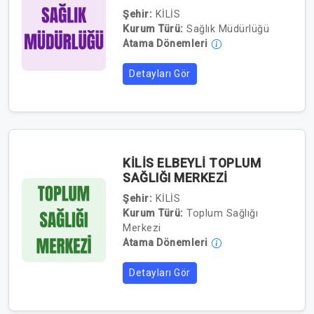
Şehir:
KİLİS
Kurum Türü:
Sağlık Müdürlüğü
Atama Dönemleri
Detayları Gör
KİLİS ELBEYLİ TOPLUM
SAĞLIĞI MERKEZİ
Şehir:
KİLİS
Kurum Türü:
Toplum Sağlığı
Merkezi
Atama Dönemleri
Detayları Gör