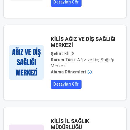
Detayları Gör
KİLİS AĞIZ VE DİŞ SAĞLIĞI
MERKEZİ
Şehir:
KİLİS
Kurum Türü:
Ağız ve Diş Sağlığı
Merkezi
Atama Dönemleri
Detayları Gör
KİLİS İL SAĞLIK
MÜDÜRLÜĞÜ