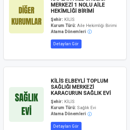
MERKEZİ 1 NOLU AİLE
HEKİMLİĞİ BİRİMİ
Şehir:
KİLİS
Kurum Türü:
Aile Hekimliği Birimi
Atama Dönemleri
Detayları Gör
KİLİS ELBEYLİ TOPLUM
SAĞLIĞI MERKEZİ
KARACURUN SAĞLIK EVİ
Şehir:
KİLİS
Kurum Türü:
Sağlık Evi
Atama Dönemleri
Detayları Gör