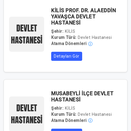
KİLİS PROF. DR. ALAEDDİN
YAVAŞCA DEVLET
HASTANESİ
Şehir:
KİLİS
Kurum Türü:
Devlet Hastanesi
Atama Dönemleri
Detayları Gör
MUSABEYLİ İLÇE DEVLET
HASTANESİ
Şehir:
KİLİS
Kurum Türü:
Devlet Hastanesi
Atama Dönemleri