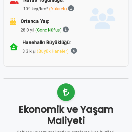
Nüfus Yoğunluğu:
109 kişi/km²
(Yüksek)
Ortanca Yaş:
28.0 yıl
(Genç Nüfus)
Hanehalkı Büyüklüğü:
3.3 kişi
(Büyük Haneler)
Ekonomik ve Yaşam
Maliyeti