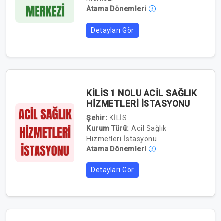
Atama Dönemleri
Detayları Gör
KİLİS 1 NOLU ACİL SAĞLIK
HİZMETLERİ İSTASYONU
Şehir:
KİLİS
Kurum Türü:
Acil Sağlık
Hizmetleri İstasyonu
Atama Dönemleri
Detayları Gör