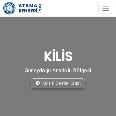
KİLİS
Güneydoğu Anadolu Bölgesi
Kilis İl Destek Grubu