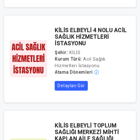
KİLİS ELBEYLİ 4 NOLU ACİL
SAĞLIK HİZMETLERİ
İSTASYONU
Şehir:
KİLİS
Kurum Türü:
Acil Sağlık
Hizmetleri İstasyonu
Atama Dönemleri
Detayları Gör
KİLİS ELBEYLİ TOPLUM
SAĞLIĞI MERKEZİ MİHTİ
KAPLAN AİLE SAĞLIĞI