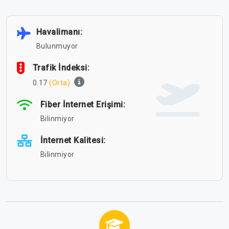
Havalimanı:
Bulunmuyor
Trafik İndeksi:
0.17
(Orta)
Fiber İnternet Erişimi:
Bilinmiyor
İnternet Kalitesi:
Bilinmiyor