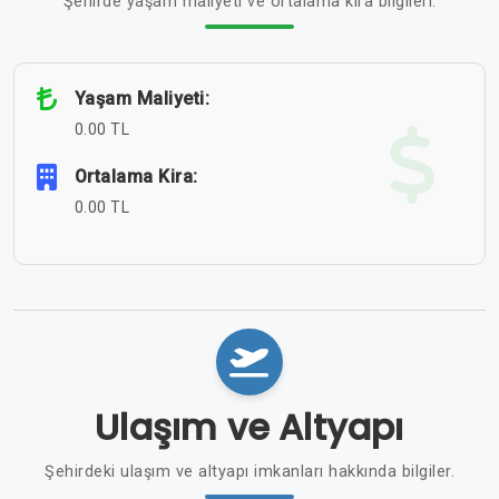
Şehirde yaşam maliyeti ve ortalama kira bilgileri.
Yaşam Maliyeti:
0.00 TL
Ortalama Kira:
0.00 TL
Ulaşım ve Altyapı
Şehirdeki ulaşım ve altyapı imkanları hakkında bilgiler.