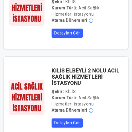
Şehir:
KİLİS
Kurum Türü:
Acil Sağlık
Hizmetleri İstasyonu
Atama Dönemleri
Detayları Gör
KİLİS ELBEYLİ 2 NOLU ACİL
SAĞLIK HİZMETLERİ
İSTASYONU
Şehir:
KİLİS
Kurum Türü:
Acil Sağlık
Hizmetleri İstasyonu
Atama Dönemleri
Detayları Gör