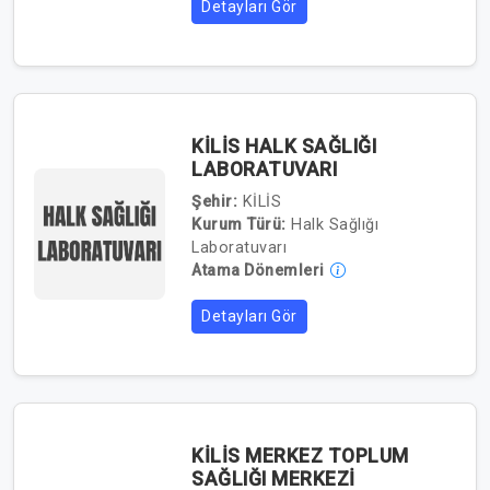
Detayları Gör
KİLİS HALK SAĞLIĞI
LABORATUVARI
Şehir:
KİLİS
Kurum Türü:
Halk Sağlığı
Laboratuvarı
Atama Dönemleri
Detayları Gör
KİLİS MERKEZ TOPLUM
SAĞLIĞI MERKEZİ