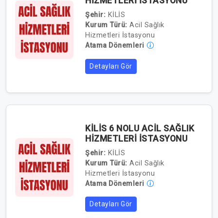
HİZMETLERİ İSTASYONU
Şehir:
KİLİS
Kurum Türü:
Acil Sağlık
Hizmetleri İstasyonu
Atama Dönemleri
Detayları Gör
KİLİS 6 NOLU ACİL SAĞLIK
HİZMETLERİ İSTASYONU
Şehir:
KİLİS
Kurum Türü:
Acil Sağlık
Hizmetleri İstasyonu
Atama Dönemleri
Detayları Gör