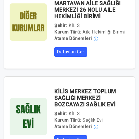
MARTAVAN AİLE SAĞLIĞI
MERKEZİ 26 NOLU AİLE
HEKİMLİĞİ BİRİMİ
Şehir:
KİLİS
Kurum Türü:
Aile Hekimliği Birimi
Atama Dönemleri
Detayları Gör
KİLİS MERKEZ TOPLUM
SAĞLIĞI MERKEZİ
BOZCAYAZI SAĞLIK EVİ
Şehir:
KİLİS
Kurum Türü:
Sağlık Evi
Atama Dönemleri