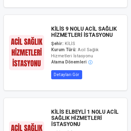
KİLİS 9 NOLU ACİL SAĞLIK
HİZMETLERİ İSTASYONU
Şehir:
KİLİS
Kurum Türü:
Acil Sağlık
Hizmetleri İstasyonu
Atama Dönemleri
Detayları Gör
KİLİS ELBEYLİ 1 NOLU ACİL
SAĞLIK HİZMETLERİ
İSTASYONU