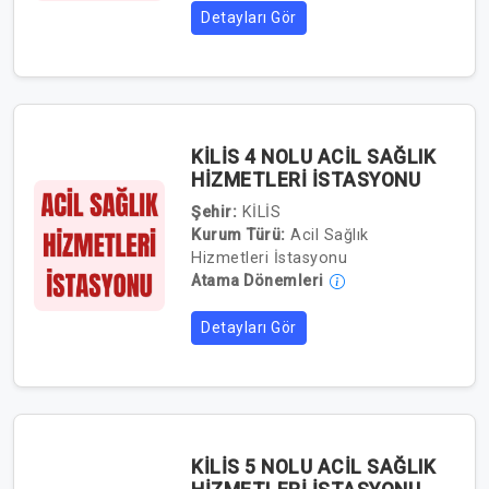
Detayları Gör
KİLİS 4 NOLU ACİL SAĞLIK
HİZMETLERİ İSTASYONU
Şehir:
KİLİS
Kurum Türü:
Acil Sağlık
Hizmetleri İstasyonu
Atama Dönemleri
Detayları Gör
KİLİS 5 NOLU ACİL SAĞLIK