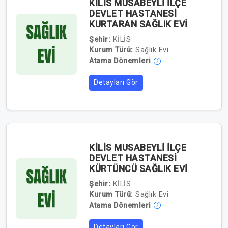
KİLİS MUSABEYLİ İLÇE
DEVLET HASTANESİ
KURTARAN SAĞLIK EVİ
Şehir:
KİLİS
Kurum Türü:
Sağlık Evi
Atama Dönemleri
Detayları Gör
KİLİS MUSABEYLİ İLÇE
DEVLET HASTANESİ
KÜRTÜNCÜ SAĞLIK EVİ
Şehir:
KİLİS
Kurum Türü:
Sağlık Evi
Atama Dönemleri
Detayları Gör