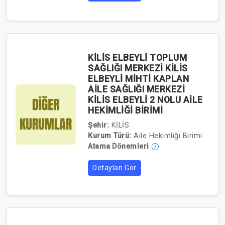
KİLİS ELBEYLİ TOPLUM
SAĞLIĞI MERKEZİ KİLİS
ELBEYLİ MİHTİ KAPLAN
AİLE SAĞLIĞI MERKEZİ
KİLİS ELBEYLİ 2 NOLU AİLE
HEKİMLİĞİ BİRİMİ
Şehir:
KİLİS
Kurum Türü:
Aile Hekimliği Birimi
Atama Dönemleri
Detayları Gör