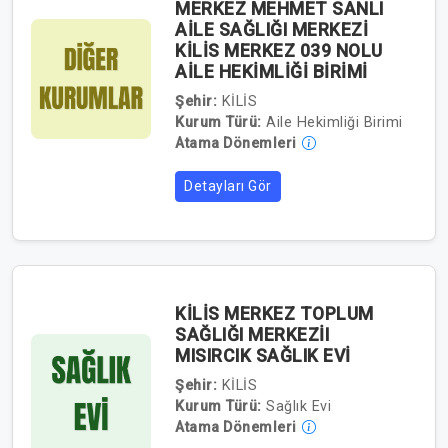
MERKEZ MEHMET SANLI
AİLE SAĞLIĞI MERKEZİ
KİLİS MERKEZ 039 NOLU
AİLE HEKİMLİĞİ BİRİMİ
Şehir:
KİLİS
Kurum Türü:
Aile Hekimliği Birimi
Atama Dönemleri
Detayları Gör
KİLİS MERKEZ TOPLUM
SAĞLIĞI MERKEZİI
MISIRCIK SAĞLIK EVİ
Şehir:
KİLİS
Kurum Türü:
Sağlık Evi
Atama Dönemleri