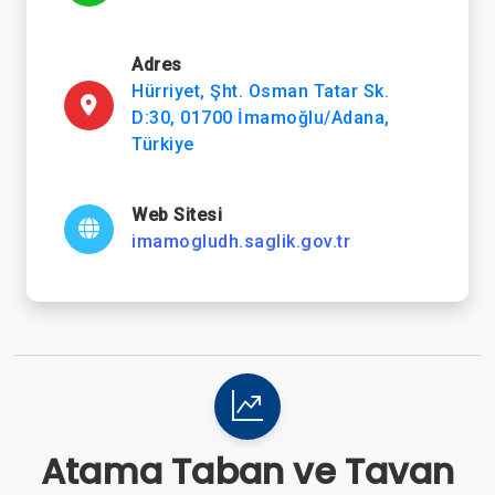
Adres
Hürriyet, Şht. Osman Tatar Sk.
D:30, 01700 İmamoğlu/Adana,
Türkiye
Web Sitesi
imamogludh.saglik.gov.tr
Atama Taban ve Tavan