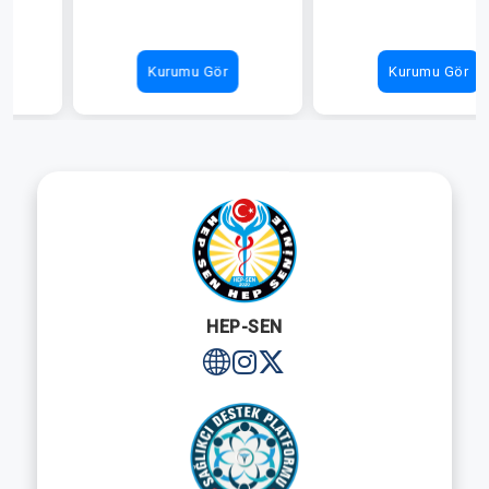
Kurumu Gör
Kurumu Gör
HEP-SEN