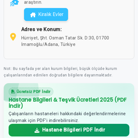
araştırın.
Kiralık Evler
Adres ve Konum:
Hürriyet, Şht. Osman Tatar Sk. D:30, 01700
İmamoğlu/Adana, Türkiye
Not: Bu sayfada yer alan kurum bilgileri, büyük ölçüde kurum
çalışanlarından edinilen doğrudan bilgilere dayanmaktadır.
Ücretsiz PDF İndir
Hastane Bilgileri & Teşvik Ücretleri 2025 (PDF
İndir)
Çalışanların hastaneleri hakkındaki değerlendirmelerine
ulaşmak için PDF’i indirebilirsiniz.
Hastane Bilgileri PDF İndir