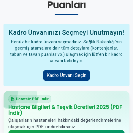
Puanları
Kadro Ünvanınızı Seçmeyi Unutmayın!
Henüz bir kadro ünvanı seçmediniz. Sağlık Bakanlığı'nın
geçmiş atamalara dair tüm detaylara (kontenjanlar,
taban ve tavan puanlar vb.) ulaşmak için lütfen bir kadro
ünvanı belirleyin.
Kadro Ünvanı Seçin
Ücretsiz PDF İndir
Hastane Bilgileri & Teşvik Ücretleri 2025 (PDF
İndir)
Çalışanların hastaneleri hakkındaki değerlendirmelerine
ulaşmak için PDF’i indirebilirsiniz.