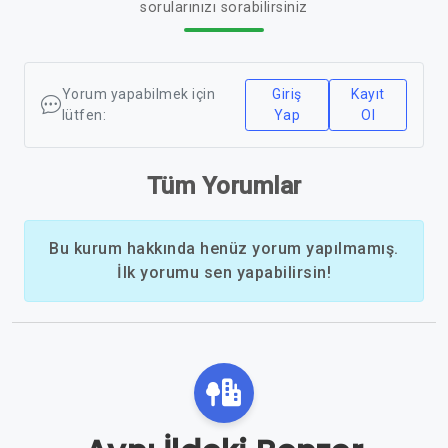
sorularınızı sorabilirsiniz
Yorum yapabilmek için
Giriş
Kayıt
lütfen:
Yap
Ol
Tüm Yorumlar
Bu kurum hakkında henüz yorum yapılmamış.
İlk yorumu sen yapabilirsin!