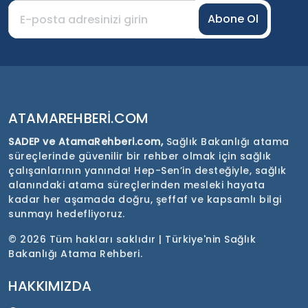
Abone Ol
ATAMAREHBERI.COM
SADEP ve AtamaRehberi.com,
Sağlık Bakanlığı atama
süreçlerinde güvenilir bir rehber olmak için sağlık
çalışanlarının yanında! Hep-Sen’in desteğiyle, sağlık
alanındaki atama süreçlerinden mesleki hayata
kadar her aşamada doğru, şeffaf ve kapsamlı bilgi
sunmayı hedefliyoruz.
©
2026 Tüm hakları saklıdır | Türkiye'nin Sağlık
Bakanlığı Atama Rehberi.
HAKKIMIZDA