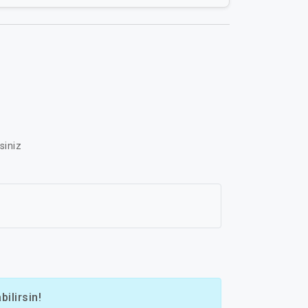
siniz
ilirsin!