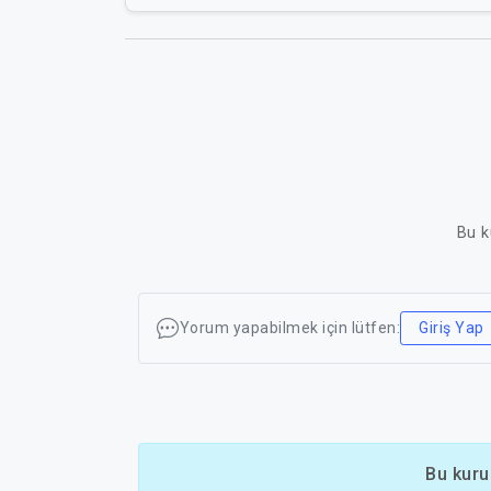
Bu k
Yorum yapabilmek için lütfen:
Giriş Yap
Bu kuru