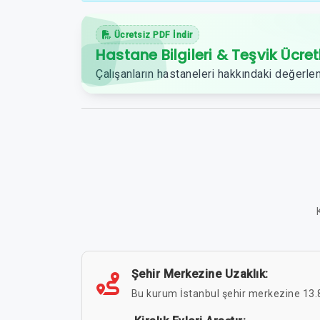
Ücretsiz PDF İndir
Hastane Bilgileri & Teşvik Ücret
Çalışanların hastaneleri hakkındaki değerlen
Şehir Merkezine Uzaklık:
Bu kurum İstanbul şehir merkezine 13.8