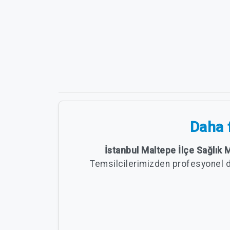
Daha f
İstanbul Maltepe İlçe Sağlık
Temsilcilerimizden profesyonel 