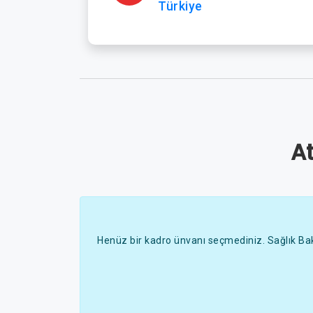
Türkiye
A
Henüz bir kadro ünvanı seçmediniz. Sağlık Bak