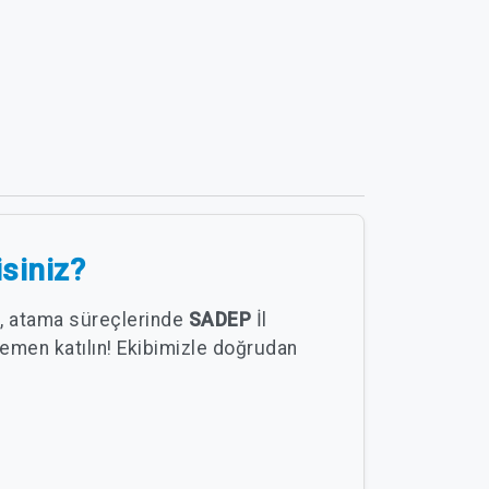
isiniz?
k, atama süreçlerinde
SADEP
İl
emen katılın! Ekibimizle doğrudan