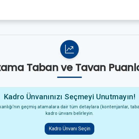
tama Taban ve Tavan Puanla
Kadro Ünvanınızı Seçmeyi Unutmayın!
anlığı'nın geçmiş atamalara dair tüm detaylara (kontenjanlar, taban
kadro ünvanı belirleyin.
Kadro Ünvanı Seçin