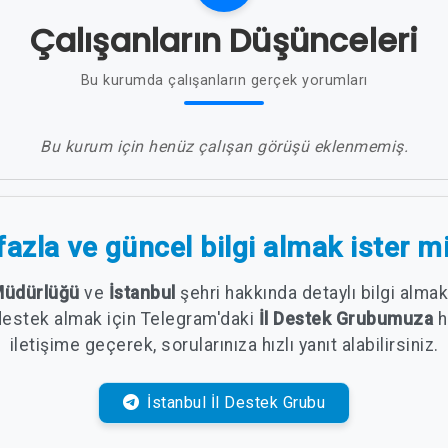
Çalışanların Düşünceleri
Bu kurumda çalışanların gerçek yorumları
Bu kurum için henüz çalışan görüşü eklenmemiş.
azla ve güncel bilgi almak ister m
 Müdürlüğü
ve
İstanbul
şehri hakkında detaylı bilgi alma
destek almak için Telegram'daki
İl Destek Grubumuza
h
iletişime geçerek, sorularınıza hızlı yanıt alabilirsiniz.
İstanbul İl Destek Grubu