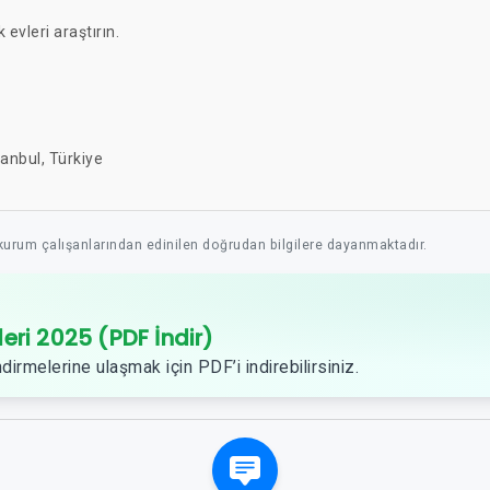
k evleri araştırın.
tanbul, Türkiye
 kurum çalışanlarından edinilen doğrudan bilgilere dayanmaktadır.
leri 2025 (PDF İndir)
dirmelerine ulaşmak için PDF’i indirebilirsiniz.