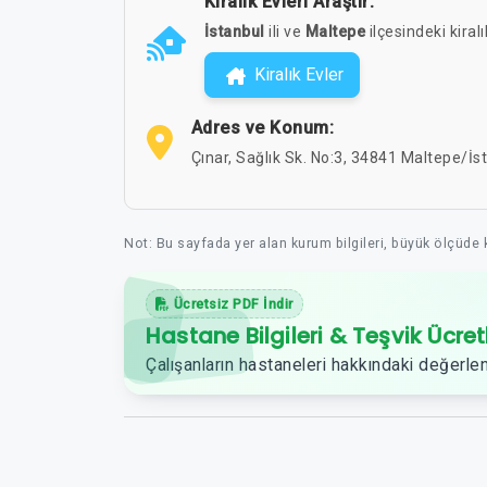
Kiralık Evleri Araştır:
İstanbul
ili ve
Maltepe
ilçesindeki kiralı
Kiralık Evler
Adres ve Konum:
Çınar, Sağlık Sk. No:3, 34841 Maltepe/İs
Not: Bu sayfada yer alan kurum bilgileri, büyük ölçüde
Ücretsiz PDF İndir
Hastane Bilgileri & Teşvik Ücret
Çalışanların hastaneleri hakkındaki değerlen