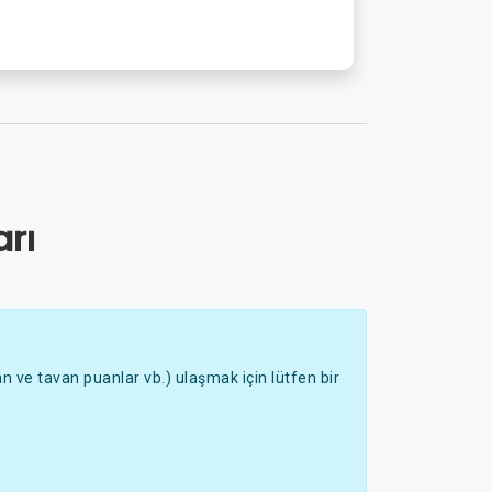
rı
 ve tavan puanlar vb.) ulaşmak için lütfen bir