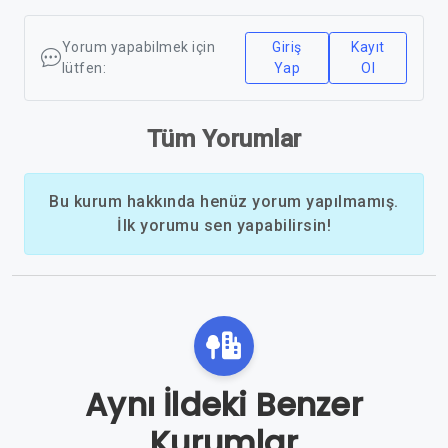
Yorum yapabilmek için
Giriş
Kayıt
lütfen:
Yap
Ol
Tüm Yorumlar
Bu kurum hakkında henüz yorum yapılmamış.
İlk yorumu sen yapabilirsin!
Aynı İldeki Benzer
Kurumlar