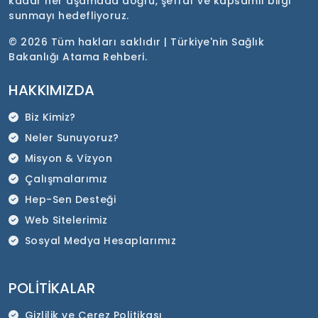
kadar her aşamada doğru, şeffaf ve kapsamlı bilgi
sunmayı hedefliyoruz.
©
2026 Tüm hakları saklıdır | Türkiye'nin Sağlık
Bakanlığı Atama Rehberi.
HAKKIMIZDA
Biz Kimiz?
Neler Sunuyoruz?
Misyon & Vizyon
Çalışmalarımız
Hep-Sen Desteği
Web Sitelerimiz
Sosyal Medya Hesaplarımız
POLITIKALAR
Gizlilik ve Çerez Politikası