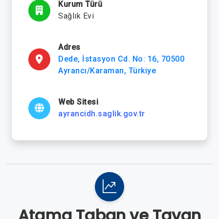
Kurum Türü
Sağlık Evi
Adres
Dede, İstasyon Cd. No: 16, 70500
Ayrancı/Karaman, Türkiye
Web Sitesi
ayrancidh.saglik.gov.tr
Atama Taban ve Tavan