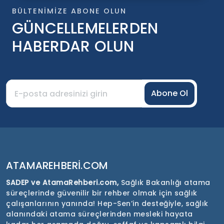
BÜLTENIMIZE ABONE OLUN
GÜNCELLEMELERDEN
HABERDAR OLUN
Abone Ol
ATAMAREHBERI.COM
SADEP ve AtamaRehberi.com,
Sağlık Bakanlığı atama
süreçlerinde güvenilir bir rehber olmak için sağlık
çalışanlarının yanında! Hep-Sen’in desteğiyle, sağlık
alanındaki atama süreçlerinden mesleki hayata