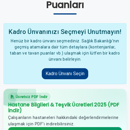
Puanları
Kadro Ünvanınızı Seçmeyi Unutmayın!
Henüz bir kadro ünvanı seçmediniz. Sağlık Bakanlığı'nın
geçmiş atamalara dair tüm detaylara (kontenjanlar,
taban ve tavan puanlar vb.) ulaşmak için lütfen bir kadro
ünvanı belirleyin.
Kadro Ünvanı Seçin
Ücretsiz PDF İndir
Hastane Bilgileri & Teşvik Ücretleri 2025 (PDF
İndir)
Çalışanların hastaneleri hakkındaki değerlendirmelerine
ulaşmak için PDF’i indirebilirsiniz.