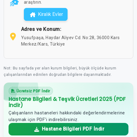
araştırın.
Kiralık Evler
Adres ve Konum:
Yusufpaşa, Haydar Aliyev Cd. No:28, 36000 Kars
Merkez/Kars, Türkiye
Not: Bu sayfada yer alan kurum bilgileri, büyük ölçüde kurum
çalışanlarından edinilen doğrudan bilgilere dayanmaktadır.
Ücretsiz PDF İndir
Hastane Bilgileri & Teşvik Ücretleri 2025 (PDF
İndir)
Çalışanların hastaneleri hakkındaki değerlendirmelerine
ulaşmak için PDF’i indirebilirsiniz.
Hastane Bilgileri PDF İndir