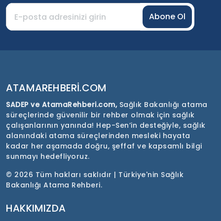
Abone Ol
ATAMAREHBERI.COM
SADEP ve AtamaRehberi.com,
Sağlık Bakanlığı atama
süreçlerinde güvenilir bir rehber olmak için sağlık
çalışanlarının yanında! Hep-Sen’in desteğiyle, sağlık
alanındaki atama süreçlerinden mesleki hayata
kadar her aşamada doğru, şeffaf ve kapsamlı bilgi
sunmayı hedefliyoruz.
©
2026 Tüm hakları saklıdır | Türkiye'nin Sağlık
Bakanlığı Atama Rehberi.
HAKKIMIZDA