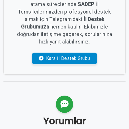
atama süreçlerinde
SADEP
İl
Temsilcilerimizden profesyonel destek
almak için Telegram'daki
İl Destek
Grubumuza
hemen katılın! Ekibimizle
doğrudan iletişime geçerek, sorularınıza
hızlı yanıt alabilirsiniz.
Kars İl Destek Grubu
Yorumlar