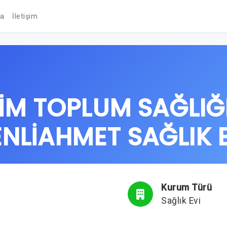
da
İletişim
İM TOPLUM SAĞLIĞ
NLİAHMET SAĞLIK 
Kurum Türü
Sağlık Evi