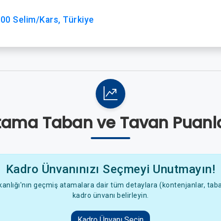
900 Selim/Kars, Türkiye
tama Taban ve Tavan Puanla
Kadro Ünvanınızı Seçmeyi Unutmayın!
anlığı'nın geçmiş atamalara dair tüm detaylara (kontenjanlar, taban
kadro ünvanı belirleyin.
Kadro Ünvanı Seçin