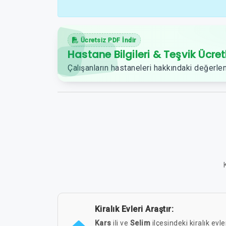
Ücretsiz PDF İndir
Hastane Bilgileri & Teşvik Ücret
Çalışanların hastaneleri hakkındaki değerlen
Kiralık Evleri Araştır:
Kars
ili ve
Selim
ilçesindeki kiralık evle