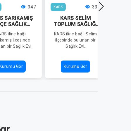
347
339
KARS
KARS
S SARIKAMIŞ
KARS SELİM
KA
LÇE SAĞLIK
TOPLUM SAĞLIĞI
TOPL
ÜDÜRLÜĞÜ
MERKEZİ OLUKLU
RS iline bağlı
KARS iline bağlı Selim
KARS i
KÖSE SAĞLIK
SAĞLIK EVİ
ıkamış ilçesinde
ilçesinde bulunan bir
ilçes
EVİ
an bir Sağlık Evi.
Sağlık Evi.
Toplum 
Kurumu Gör
Kurumu Gör
K
lar