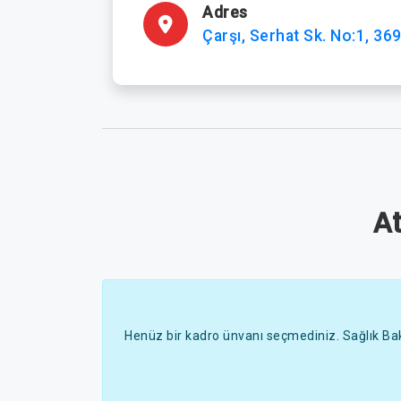
Adres
Çarşı, Serhat Sk. No:1, 36
A
Henüz bir kadro ünvanı seçmediniz. Sağlık Bak