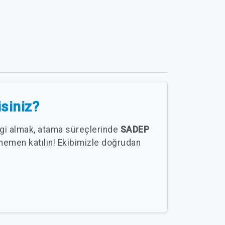
isiniz?
ilgi almak, atama süreçlerinde
SADEP
hemen katılın! Ekibimizle doğrudan