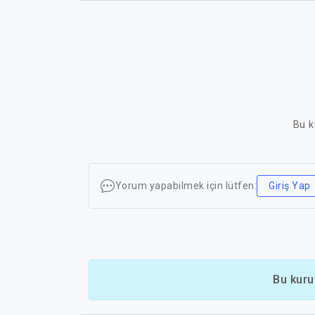
Bu k
Yorum yapabilmek için lütfen:
Giriş Yap
Bu kuru