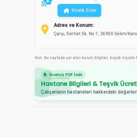
Kiralık Evler
Adres ve Konum:
Çarşı, Serhat Sk. No:1, 36900 Selim/Kars
Not: Bu sayfada yer alan kurum bilgileri, büyük ölçüde
Ücretsiz PDF İndir
Hastane Bilgileri & Teşvik Ücret
Çalışanların hastaneleri hakkındaki değerlen