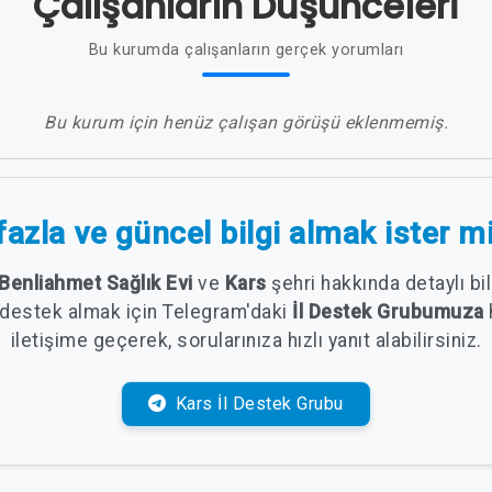
Çalışanların Düşünceleri
Bu kurumda çalışanların gerçek yorumları
Bu kurum için henüz çalışan görüşü eklenmemiş.
azla ve güncel bilgi almak ister m
Benliahmet Sağlık Evi
ve
Kars
şehri hakkında detaylı b
 destek almak için Telegram'daki
İl Destek Grubumuza
iletişime geçerek, sorularınıza hızlı yanıt alabilirsiniz.
Kars İl Destek Grubu