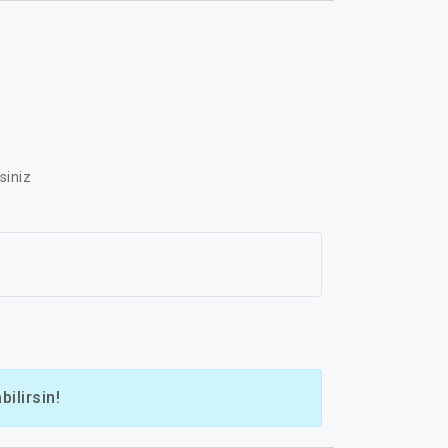
siniz
ilirsin!