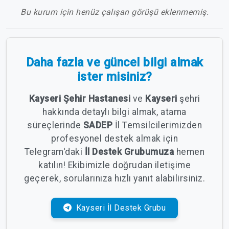
Bu kurum için henüz çalışan görüşü eklenmemiş.
Daha fazla ve güncel bilgi almak
ister misiniz?
Kayseri Şehir Hastanesi
ve
Kayseri
şehri
hakkında detaylı bilgi almak, atama
süreçlerinde
SADEP
İl Temsilcilerimizden
profesyonel destek almak için
Telegram'daki
İl Destek Grubumuza
hemen
katılın! Ekibimizle doğrudan iletişime
geçerek, sorularınıza hızlı yanıt alabilirsiniz.
Kayseri İl Destek Grubu