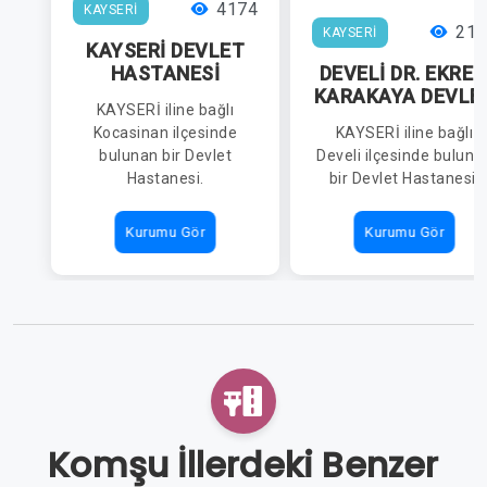
4174
KAYSERİ
218
KAYSERİ
KAYSERİ DEVLET
HASTANESİ
DEVELİ DR. EKRE
KARAKAYA DEVLE
KAYSERİ iline bağlı
HASTANESİ
Kocasinan ilçesinde
KAYSERİ iline bağlı
bulunan bir Devlet
Develi ilçesinde buluna
Hastanesi.
bir Devlet Hastanesi.
Kurumu Gör
Kurumu Gör
Komşu İllerdeki Benzer