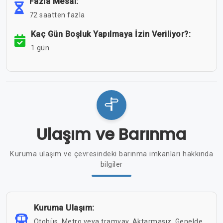
Fazla Mesai:
72 saatten fazla
Kaç Gün Boşluk Yapılmaya İzin Veriliyor?:
1 gün
Ulaşım ve Barınma
Kuruma ulaşım ve çevresindeki barınma imkanları hakkında
bilgiler
Kuruma Ulaşım:
Otobüs, Metro veya tramvay, Aktarmasız, Genelde