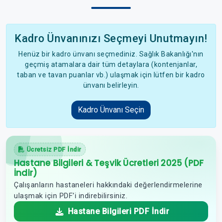
Kadro Ünvanınızı Seçmeyi Unutmayın!
Henüz bir kadro ünvanı seçmediniz. Sağlık Bakanlığı'nın
geçmiş atamalara dair tüm detaylara (kontenjanlar,
taban ve tavan puanlar vb.) ulaşmak için lütfen bir kadro
ünvanı belirleyin.
Kadro Ünvanı Seçin
Ücretsiz PDF İndir
Hastane Bilgileri & Teşvik Ücretleri 2025 (PDF
İndir)
Çalışanların hastaneleri hakkındaki değerlendirmelerine
ulaşmak için PDF’i indirebilirsiniz.
Hastane Bilgileri PDF İndir