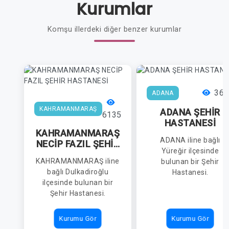
Kurumlar
Komşu illerdeki diğer benzer kurumlar
367
ADANA
KAHRAMANMARAŞ
ADANA ŞEHİR
6135
HASTANESİ
KAHRAMANMARAŞ
ADANA iline bağlı
NECİP FAZIL ŞEHİR
Yüreğir ilçesinde
HASTANESİ
KAHRAMANMARAŞ iline
bulunan bir Şehir
bağlı Dulkadiroğlu
Hastanesi.
ilçesinde bulunan bir
Şehir Hastanesi.
Kurumu Gör
Kurumu Gör