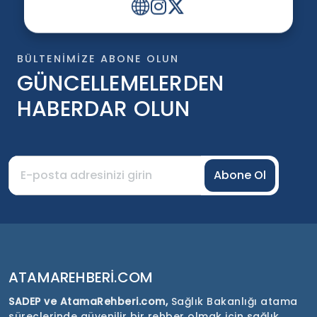
BÜLTENIMIZE ABONE OLUN
GÜNCELLEMELERDEN
HABERDAR OLUN
Abone Ol
ATAMAREHBERI.COM
SADEP ve AtamaRehberi.com,
Sağlık Bakanlığı atama
süreçlerinde güvenilir bir rehber olmak için sağlık