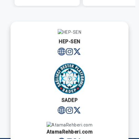
HEP-SEN
SADEP
AtamaRehberi.com