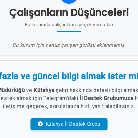
Çalışanların Düşünceleri
Bu kurumda çalışanların gerçek yorumları
Bu kurum için henüz çalışan görüşü eklenmemiş.
azla ve güncel bilgi almak ister m
 Müdürlüğü
ve
Kütahya
şehri hakkında detaylı bilgi alm
destek almak için Telegram'daki
İl Destek Grubumuza
h
iletişime geçerek, sorularınıza hızlı yanıt alabilirsiniz.
Kütahya İl Destek Grubu