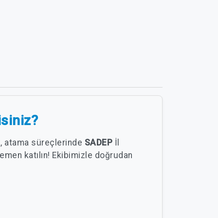
isiniz?
ak, atama süreçlerinde
SADEP
İl
emen katılın! Ekibimizle doğrudan