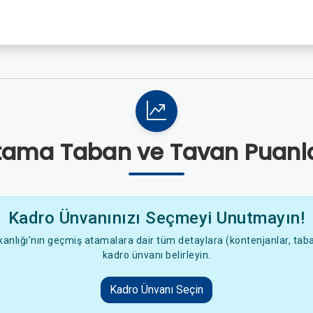
tama Taban ve Tavan Puanla
Kadro Ünvanınızı Seçmeyi Unutmayın!
anlığı'nın geçmiş atamalara dair tüm detaylara (kontenjanlar, taban
kadro ünvanı belirleyin.
Kadro Ünvanı Seçin