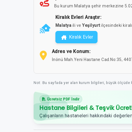
Bu kurum Malatya şehir merkezine 5.02
Kiralık Evleri Araştır:
Malatya
ili ve
Yeşilyurt
ilçesindeki kiral
Kiralık Evler
Adres ve Konum:
İnönü Mah.Yeni Hastane Cad.No:35, 4407
Not: Bu sayfada yer alan kurum bilgileri, büyük ölçüde
Ücretsiz PDF İndir
Hastane Bilgileri & Teşvik Ücret
Çalışanların hastaneleri hakkındaki değerlen