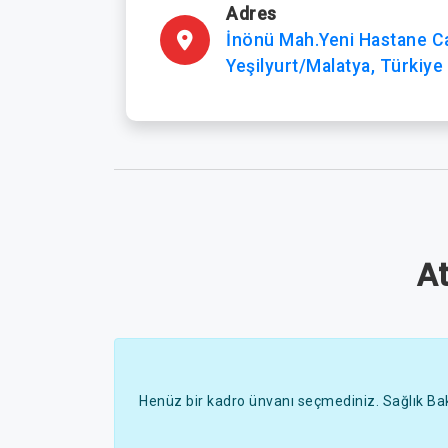
Adres
İnönü Mah.Yeni Hastane C
Yeşilyurt/Malatya, Türkiye
A
Henüz bir kadro ünvanı seçmediniz. Sağlık Bak