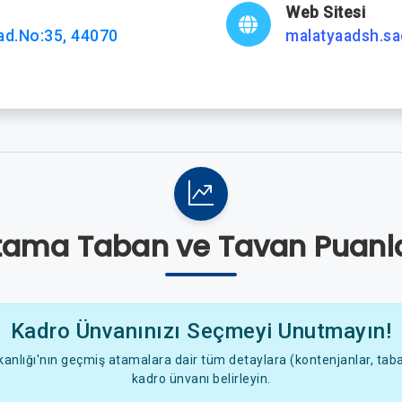
Web Sitesi
ad.No:35, 44070
malatyaadsh.sag
tama Taban ve Tavan Puanla
Kadro Ünvanınızı Seçmeyi Unutmayın!
anlığı'nın geçmiş atamalara dair tüm detaylara (kontenjanlar, taban
kadro ünvanı belirleyin.