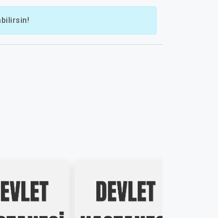
ilirsin!