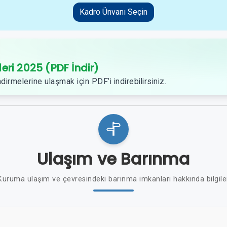
Kadro Ünvanı Seçin
leri 2025 (PDF İndir)
dirmelerine ulaşmak için PDF’i indirebilirsiniz.
Ulaşım ve Barınma
Kuruma ulaşım ve çevresindeki barınma imkanları hakkında bilgile