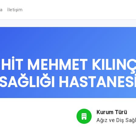
da
İletişim
HİT MEHMET KILINÇ 
SAĞLIĞI HASTANES
Kurum Türü
Ağız ve Diş Sağ