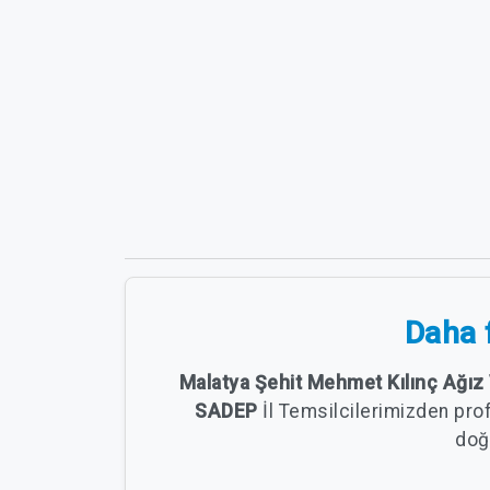
Daha f
Malatya Şehit Mehmet Kılınç Ağız 
SADEP
İl Temsilcilerimizden pro
doğr