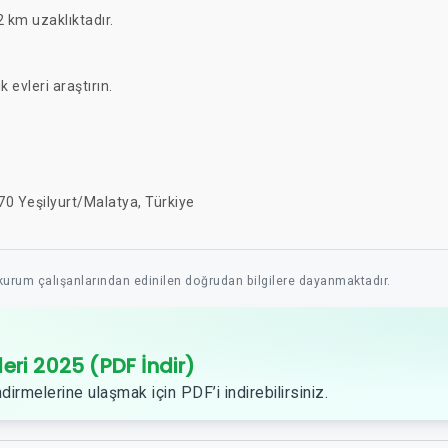
 km uzaklıktadır.
ık evleri araştırın.
0 Yeşilyurt/Malatya, Türkiye
 kurum çalışanlarından edinilen doğrudan bilgilere dayanmaktadır.
leri 2025 (PDF İndir)
dirmelerine ulaşmak için PDF’i indirebilirsiniz.