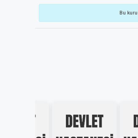
Bu kuru