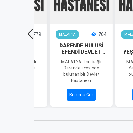
779
704
LATYA
MALATYA
MAL
BATTALGAZİ
DARENDE HULUSİ
DEVLET
EFENDİ DEVLET
YEŞ
HASTANESİ
HASTANESİ
Ç
ALATYA iline bağlı
MALATYA iline bağlı
MAL
attalgazi ilçesinde
Darende ilçesinde
Ye
ulunan bir Devlet
bulunan bir Devlet
bu
Hastanesi.
Hastanesi.
Kurumu Gör
Kurumu Gör