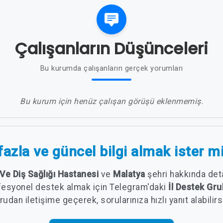
Çalışanların Düşünceleri
Bu kurumda çalışanların gerçek yorumları
Bu kurum için henüz çalışan görüşü eklenmemiş.
azla ve güncel bilgi almak ister m
Ve Diş Sağlığı Hastanesi
ve
Malatya
şehri hakkında deta
fesyonel destek almak için Telegram'daki
İl Destek G
udan iletişime geçerek, sorularınıza hızlı yanıt alabilirs