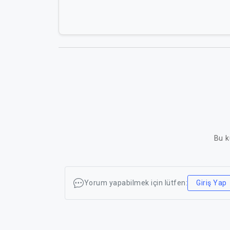
Bu k
Yorum yapabilmek için lütfen:
Giriş Yap