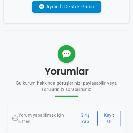
Aydın İl Destek Grubu
Yorumlar
Bu kurum hakkında görüşlerinizi paylaşabilir veya
sorularınızı sorabilirsiniz
Yorum yapabilmek için
Giriş
Kayıt
lütfen:
Yap
Ol