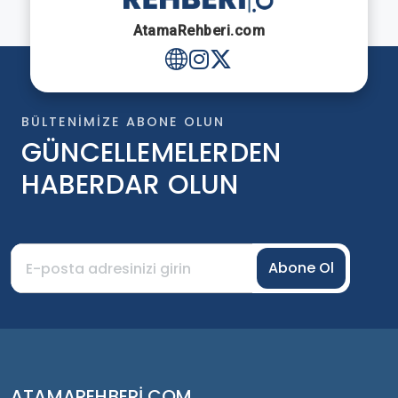
AtamaRehberi.com
BÜLTENIMIZE ABONE OLUN
GÜNCELLEMELERDEN
HABERDAR OLUN
Abone Ol
ATAMAREHBERI.COM