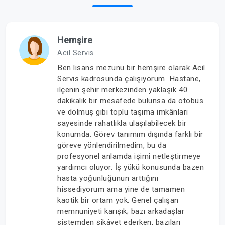
Hemşire
Acil Servis
Ben lisans mezunu bir hemşire olarak Acil
Servis kadrosunda çalışıyorum. Hastane,
ilçenin şehir merkezinden yaklaşık 40
dakikalık bir mesafede bulunsa da otobüs
ve dolmuş gibi toplu taşıma imkânları
sayesinde rahatlıkla ulaşılabilecek bir
konumda. Görev tanımım dışında farklı bir
göreve yönlendirilmedim, bu da
profesyonel anlamda işimi netleştirmeye
yardımcı oluyor. İş yükü konusunda bazen
hasta yoğunluğunun arttığını
hissediyorum ama yine de tamamen
kaotik bir ortam yok. Genel çalışan
memnuniyeti karışık; bazı arkadaşlar
sistemden şikâyet ederken, bazıları