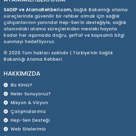
SADEP ve AtamaRehberi.com,
Sağlık Bakanlığı atama
süreçlerinde güvenilir bir rehber olmak için sağlık
çalışanlarının yanında! Hep-Sen’in desteğiyle, sağlık
alanındaki atama süreçlerinden mesleki hayata
kadar her aşamada doğru, şeffaf ve kapsamlı bilgi
sunmayı hedefliyoruz.
©
2026 Tüm hakları saklıdır | Türkiye'nin Sağlık
Bakanlığı Atama Rehberi.
HAKKIMIZDA
Biz Kimiz?
Neler Sunuyoruz?
Misyon & Vizyon
Çalışmalarımız
Hep-Sen Desteği
Web Sitelerimiz