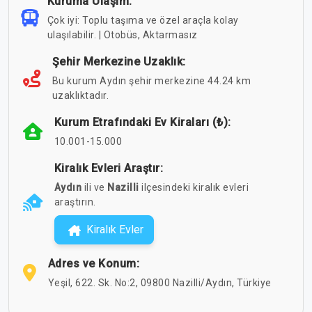
Kuruma Ulaşım:
Çok iyi: Toplu taşıma ve özel araçla kolay
ulaşılabilir. | Otobüs, Aktarmasız
Şehir Merkezine Uzaklık:
Bu kurum Aydın şehir merkezine 44.24 km
uzaklıktadır.
Kurum Etrafındaki Ev Kiraları (₺):
10.001-15.000
Kiralık Evleri Araştır:
Aydın
ili ve
Nazilli
ilçesindeki kiralık evleri
araştırın.
Kiralık Evler
Adres ve Konum:
Yeşil, 622. Sk. No:2, 09800 Nazilli/Aydın, Türkiye