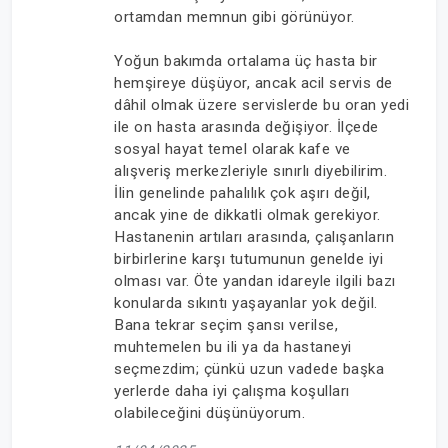
ortamdan memnun gibi görünüyor.
Yoğun bakımda ortalama üç hasta bir
hemşireye düşüyor, ancak acil servis de
dâhil olmak üzere servislerde bu oran yedi
ile on hasta arasında değişiyor. İlçede
sosyal hayat temel olarak kafe ve
alışveriş merkezleriyle sınırlı diyebilirim.
İlin genelinde pahalılık çok aşırı değil,
ancak yine de dikkatli olmak gerekiyor.
Hastanenin artıları arasında, çalışanların
birbirlerine karşı tutumunun genelde iyi
olması var. Öte yandan idareyle ilgili bazı
konularda sıkıntı yaşayanlar yok değil.
Bana tekrar seçim şansı verilse,
muhtemelen bu ili ya da hastaneyi
seçmezdim; çünkü uzun vadede başka
yerlerde daha iyi çalışma koşulları
olabileceğini düşünüyorum.