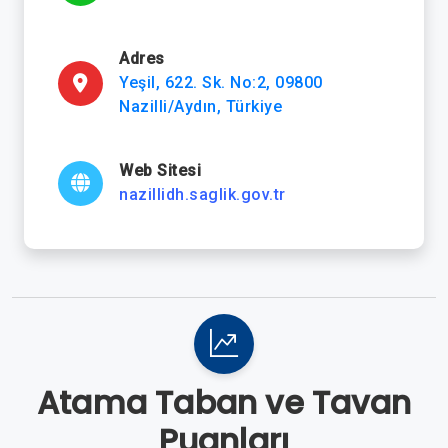
Adres
Yeşil, 622. Sk. No:2, 09800
Nazilli/Aydın, Türkiye
Web Sitesi
nazillidh.saglik.gov.tr
Atama Taban ve Tavan
Puanları