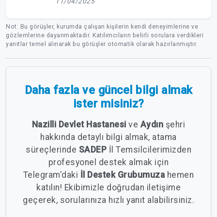
11/04/2025
Not: Bu görüşler, kurumda çalışan kişilerin kendi deneyimlerine ve
gözlemlerine dayanmaktadır. Katılımcıların belirli sorulara verdikleri
yanıtlar temel alınarak bu görüşler otomatik olarak hazırlanmıştır.
Daha fazla ve güncel bilgi almak
ister misiniz?
Nazilli Devlet Hastanesi
ve
Aydın
şehri
hakkında detaylı bilgi almak, atama
süreçlerinde
SADEP
İl Temsilcilerimizden
profesyonel destek almak için
Telegram'daki
İl Destek Grubumuza
hemen
katılın! Ekibimizle doğrudan iletişime
geçerek, sorularınıza hızlı yanıt alabilirsiniz.