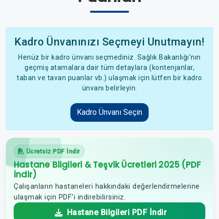
Kadro Ünvanınızı Seçmeyi Unutmayın!
Henüz bir kadro ünvanı seçmediniz. Sağlık Bakanlığı'nın
geçmiş atamalara dair tüm detaylara (kontenjanlar,
taban ve tavan puanlar vb.) ulaşmak için lütfen bir kadro
ünvanı belirleyin.
Kadro Ünvanı Seçin
Ücretsiz PDF İndir
Hastane Bilgileri & Teşvik Ücretleri 2025 (PDF
İndir)
Çalışanların hastaneleri hakkındaki değerlendirmelerine
ulaşmak için PDF’i indirebilirsiniz.
Hastane Bilgileri PDF İndir