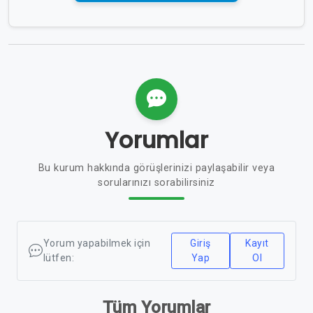
Yorumlar
Bu kurum hakkında görüşlerinizi paylaşabilir veya
sorularınızı sorabilirsiniz
Yorum yapabilmek için
Giriş
Kayıt
lütfen:
Yap
Ol
Tüm Yorumlar