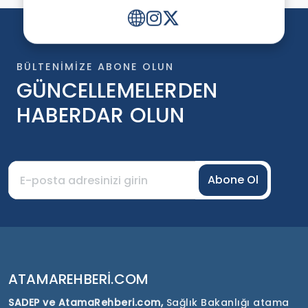
BÜLTENIMIZE ABONE OLUN
GÜNCELLEMELERDEN
HABERDAR OLUN
Abone Ol
ATAMAREHBERI.COM
SADEP ve AtamaRehberi.com,
Sağlık Bakanlığı atama