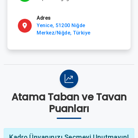
Adres
Yenice, 51200 Niğde
Merkez/Niğde, Türkiye
Atama Taban ve Tavan
Puanları
Kadro Ünvanınızı Seçmeyi Unutmayın!