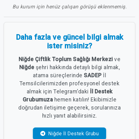
Bu kurum için henüz çalışan görüşü eklenmemiş.
Daha fazla ve güncel bilgi almak
ister misiniz?
Niğde Çiftlik Toplum Sağlığı Merkezi
ve
Niğde
şehri hakkında detaylı bilgi almak,
atama süreçlerinde
SADEP
İl
Temsilcilerimizden profesyonel destek
almak için Telegram'daki
İl Destek
Grubumuza
hemen katılın! Ekibimizle
doğrudan iletişime geçerek, sorularınıza
hızlı yanıt alabilirsiniz.
Niğde İl Destek Grubu