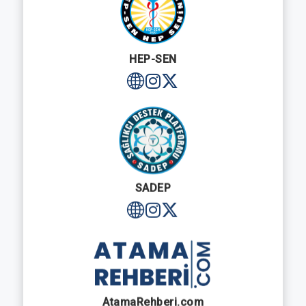
HEP-SEN
SADEP
AtamaRehberi.com