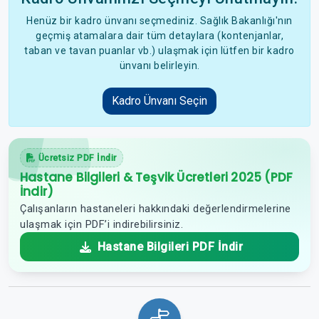
Henüz bir kadro ünvanı seçmediniz. Sağlık Bakanlığı'nın
geçmiş atamalara dair tüm detaylara (kontenjanlar,
taban ve tavan puanlar vb.) ulaşmak için lütfen bir kadro
ünvanı belirleyin.
Kadro Ünvanı Seçin
Ücretsiz PDF İndir
Hastane Bilgileri & Teşvik Ücretleri 2025 (PDF
İndir)
Çalışanların hastaneleri hakkındaki değerlendirmelerine
ulaşmak için PDF’i indirebilirsiniz.
Hastane Bilgileri PDF İndir