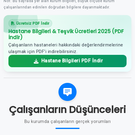
Not: Bu sayfada yer alan kurum bilgileri, büyük ölçüde kurum
çalışanlarından edinilen doğrudan bilgilere dayanmaktadır.
Ücretsiz PDF İndir
Hastane Bilgileri & Teşvik Ücretleri 2025 (PDF
İndir)
Çalışanların hastaneleri hakkındaki değerlendirmelerine
ulaşmak için PDF’i indirebilirsiniz.
Hastane Bilgileri PDF İndir
Çalışanların Düşünceleri
Bu kurumda çalışanların gerçek yorumları