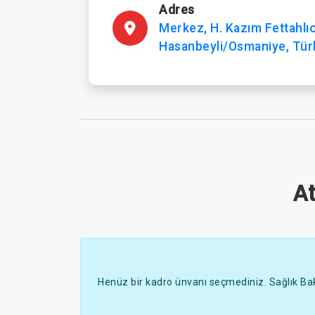
Adres
Merkez, H. Kazım Fettahlı
Hasanbeyli/Osmaniye, Tür
A
Henüz bir kadro ünvanı seçmediniz. Sağlık Bak