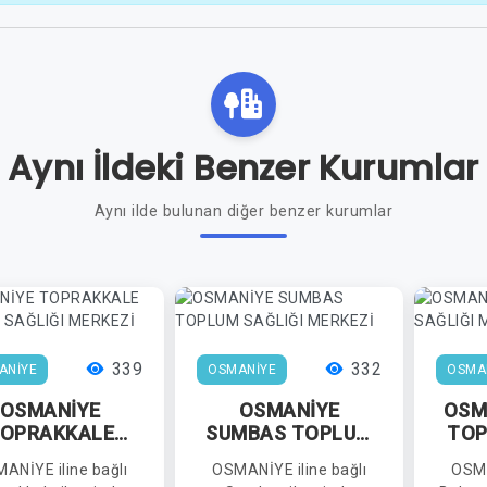
Aynı İldeki Benzer Kurumlar
Aynı ilde bulunan diğer benzer kurumlar
339
332
ANİYE
OSMANİYE
OSMA
OSMANİYE
OSMANİYE
OSM
OPRAKKALE
SUMBAS TOPLUM
TOP
PLUM SAĞLIĞI
SAĞLIĞI MERKEZİ
ANİYE iline bağlı
OSMANİYE iline bağlı
OSMA
MERKEZİ