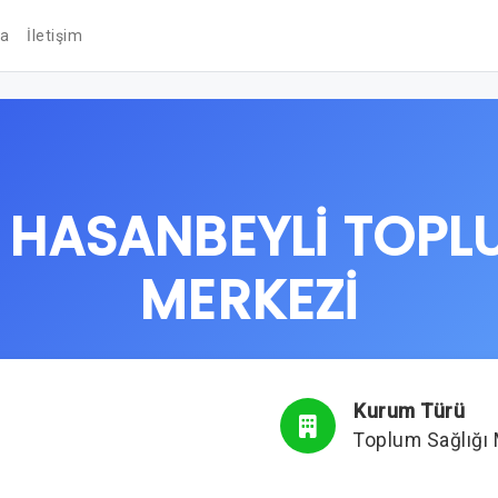
da
İletişim
 HASANBEYLİ TOPLU
MERKEZİ
Kurum Türü
Toplum Sağlığı