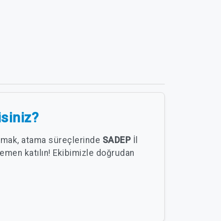
isiniz?
 almak, atama süreçlerinde
SADEP
İl
emen katılın! Ekibimizle doğrudan