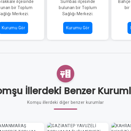
rakkale ilçesinde
Sumbas ilçesinde
Bahçe 
lunan bir Toplum
bulunan bir Toplum
bir
ağlığı Merkezi.
Sağlığı Merkezi.
Kurumu Gör
Kurumu Gör
mşu İllerdeki Benzer Kurum
Komşu illerdeki diğer benzer kurumlar