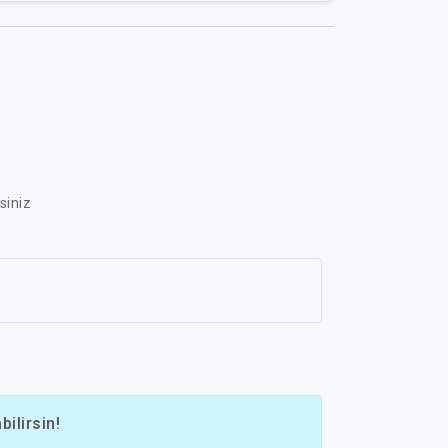
siniz
ilirsin!