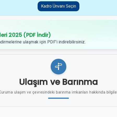
Kadro Ünvanı Seçin
leri 2025 (PDF İndir)
dirmelerine ulaşmak için PDF’i indirebilirsiniz.
Ulaşım ve Barınma
Kuruma ulaşım ve çevresindeki barınma imkanları hakkında bilgile