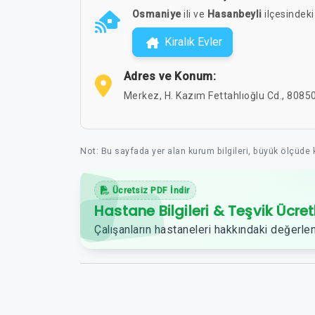
Osmaniye
ili ve
Hasanbeyli
ilçesindeki 
Kiralık Evler
Adres ve Konum:
Merkez, H. Kazım Fettahlıoğlu Cd., 808
Not: Bu sayfada yer alan kurum bilgileri, büyük ölçüde
Ücretsiz PDF İndir
Hastane Bilgileri & Teşvik Ücret
Çalışanların hastaneleri hakkındaki değerlen