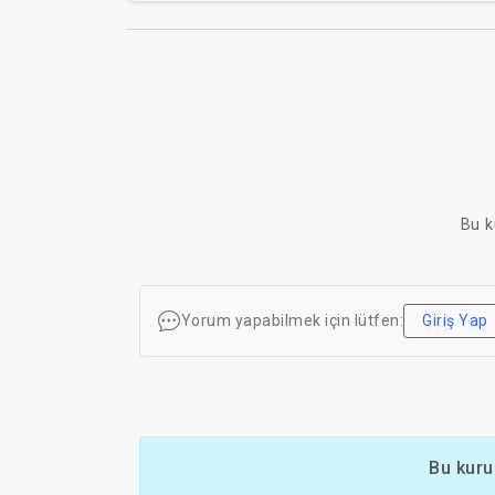
Bu k
Yorum yapabilmek için lütfen:
Giriş Yap
Bu kuru