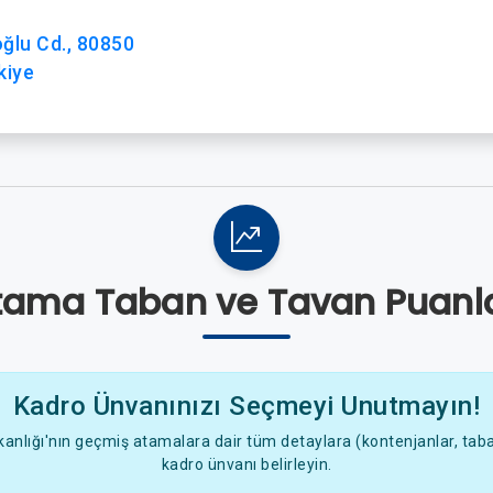
oğlu Cd., 80850
kiye
tama Taban ve Tavan Puanla
Kadro Ünvanınızı Seçmeyi Unutmayın!
anlığı'nın geçmiş atamalara dair tüm detaylara (kontenjanlar, taban
kadro ünvanı belirleyin.