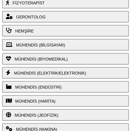
FİZYOTERAPİST
GERONTOLOG
HEMŞİRE
MÜHENDİS (BİLGİSAYAR)
MÜHENDİS (BİYOMEDİKAL)
MÜHENDİS (ELEKTRİK/ELEKTRONİK)
MÜHENDİS (ENDÜSTRİ)
MÜHENDİS (HARİTA)
MÜHENDİS (JEOFİZİK)
MÜHENDİS (MAKİNA)