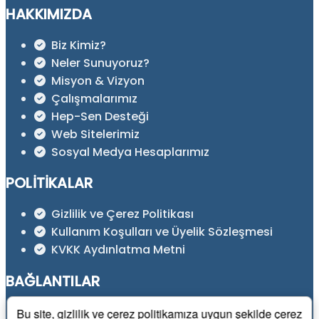
HAKKIMIZDA
Biz Kimiz?
Neler Sunuyoruz?
Misyon & Vizyon
Çalışmalarımız
Hep-Sen Desteği
Web Sitelerimiz
Sosyal Medya Hesaplarımız
POLITIKALAR
Gizlilik ve Çerez Politikası
Kullanım Koşulları ve Üyelik Sözleşmesi
KVKK Aydınlatma Metni
BAĞLANTILAR
HEP-SEN Resmi İnternet Sitesi
Bu site, gizlilik ve çerez politikamıza uygun şekilde çerez