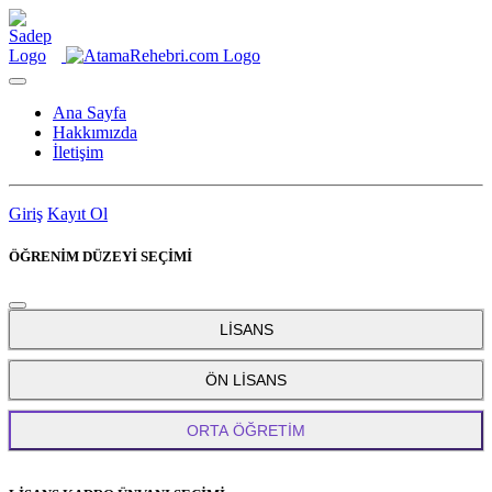
Ana Sayfa
Hakkımızda
İletişim
Giriş
Kayıt Ol
ÖĞRENİM DÜZEYİ SEÇİMİ
LİSANS
ÖN LİSANS
ORTA ÖĞRETİM