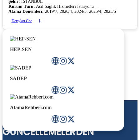
Şehir:
İSTANBUL
Kurum Türü:
Acil Sağlık Hizmetleri İstasyonu
Atama Dönemleri:
2019/7, 2020/4, 2024/5, 2025/4, 2025/5
Detayları Gör
HEP-SEN
SADEP
AtamaRehberi.com
BÜLTENIMIZE ABONE OLUN
GÜNCELLEMELERDEN