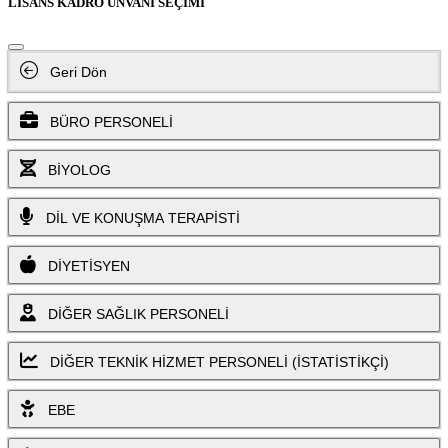
LİSANS KADRO ÜNVANI SEÇİMİ
Geri Dön
BÜRO PERSONELİ
BİYOLOG
DİL VE KONUŞMA TERAPİSTİ
DİYETİSYEN
DİĞER SAĞLIK PERSONELİ
DİĞER TEKNİK HİZMET PERSONELİ (İSTATİSTİKÇİ)
EBE