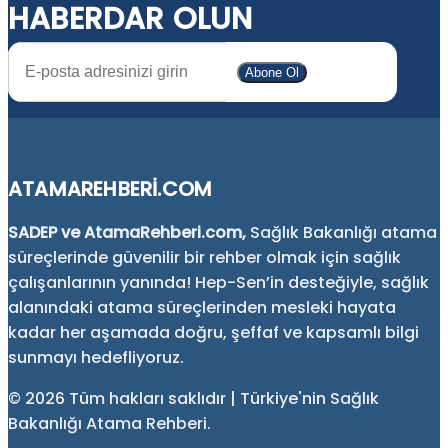
HABERDAR OLUN
Abone Ol
ATAMAREHBERI.COM
SADEP ve AtamaRehberi.com,
Sağlık Bakanlığı atama
süreçlerinde güvenilir bir rehber olmak için sağlık
çalışanlarının yanında! Hep-Sen’in desteğiyle, sağlık
alanındaki atama süreçlerinden mesleki hayata
kadar her aşamada doğru, şeffaf ve kapsamlı bilgi
sunmayı hedefliyoruz.
©
2026 Tüm hakları saklıdır | Türkiye'nin Sağlık
Bakanlığı Atama Rehberi.