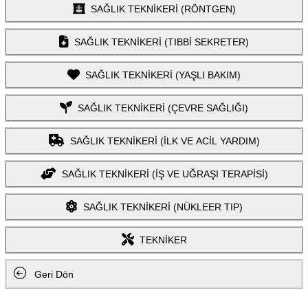
SAĞLIK TEKNİKERİ (RÖNTGEN)
SAĞLIK TEKNİKERİ (TIBBİ SEKRETER)
SAĞLIK TEKNİKERİ (YAŞLI BAKIM)
SAĞLIK TEKNİKERİ (ÇEVRE SAĞLIĞI)
SAĞLIK TEKNİKERİ (İLK VE ACİL YARDIM)
SAĞLIK TEKNİKERİ (İŞ VE UĞRAŞI TERAPİSİ)
SAĞLIK TEKNİKERİ (NÜKLEER TIP)
TEKNİKER
Geri Dön