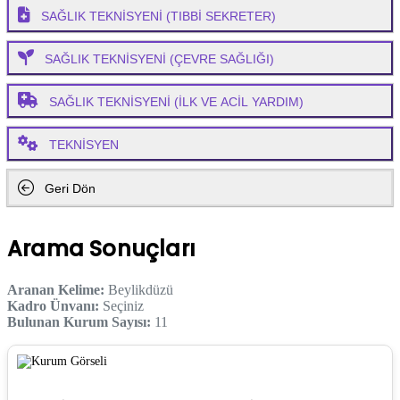
SAĞLIK TEKNİSYENİ (TIBBİ SEKRETER)
SAĞLIK TEKNİSYENİ (ÇEVRE SAĞLIĞI)
SAĞLIK TEKNİSYENİ (İLK VE ACİL YARDIM)
TEKNİSYEN
Geri Dön
Arama Sonuçları
Aranan Kelime:
Beylikdüzü
Kadro Ünvanı:
Seçiniz
Bulunan Kurum Sayısı:
11