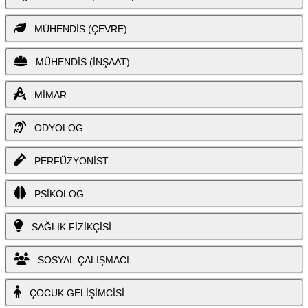
MÜHENDİS (ÇEVRE)
MÜHENDİS (İNŞAAT)
MİMAR
ODYOLOG
PERFÜZYONİST
PSİKOLOG
SAĞLIK FİZİKÇİSİ
SOSYAL ÇALIŞMACI
ÇOCUK GELİŞİMCİSİ