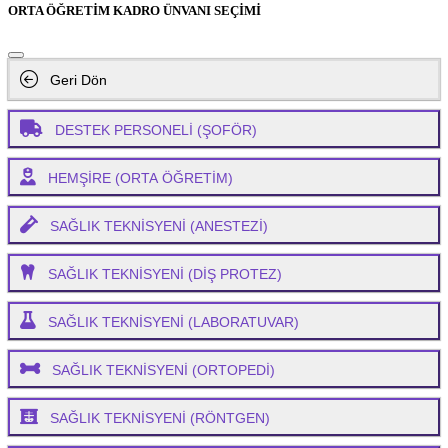
ORTA ÖĞRETİM KADRO ÜNVANI SEÇİMİ
Geri Dön
DESTEK PERSONELİ (ŞOFÖR)
HEMŞİRE (ORTA ÖĞRETİM)
SAĞLIK TEKNİSYENİ (ANESTEZİ)
SAĞLIK TEKNİSYENİ (DİŞ PROTEZ)
SAĞLIK TEKNİSYENİ (LABORATUVAR)
SAĞLIK TEKNİSYENİ (ORTOPEDİ)
SAĞLIK TEKNİSYENİ (RÖNTGEN)