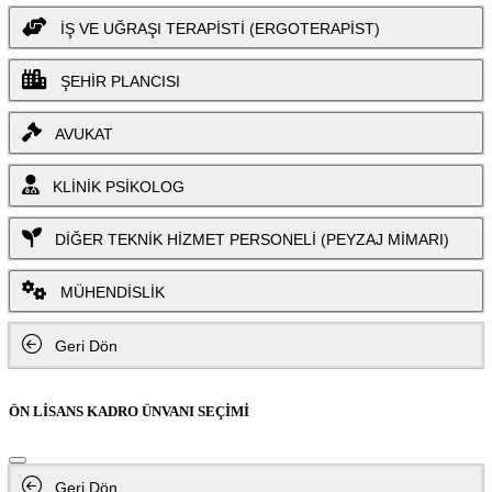
İŞ VE UĞRAŞI TERAPİSTİ (ERGOTERAPİST)
ŞEHİR PLANCISI
AVUKAT
KLİNİK PSİKOLOG
DİĞER TEKNİK HİZMET PERSONELİ (PEYZAJ MİMARI)
MÜHENDİSLİK
Geri Dön
ÖN LİSANS KADRO ÜNVANI SEÇİMİ
Geri Dön