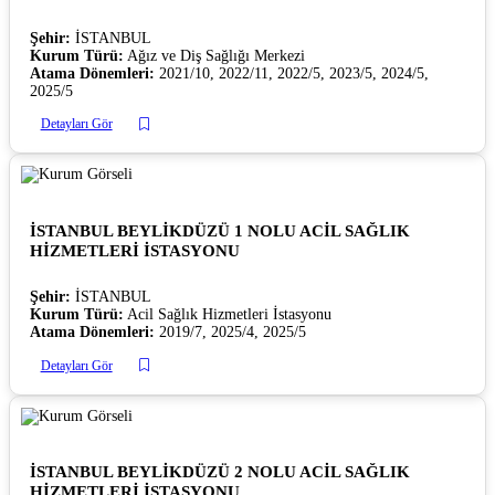
Şehir:
İSTANBUL
Kurum Türü:
Ağız ve Diş Sağlığı Merkezi
Atama Dönemleri:
2021/10, 2022/11, 2022/5, 2023/5, 2024/5,
2025/5
Detayları Gör
İSTANBUL BEYLİKDÜZÜ 1 NOLU ACİL SAĞLIK
HİZMETLERİ İSTASYONU
Şehir:
İSTANBUL
Kurum Türü:
Acil Sağlık Hizmetleri İstasyonu
Atama Dönemleri:
2019/7, 2025/4, 2025/5
Detayları Gör
İSTANBUL BEYLİKDÜZÜ 2 NOLU ACİL SAĞLIK
HİZMETLERİ İSTASYONU