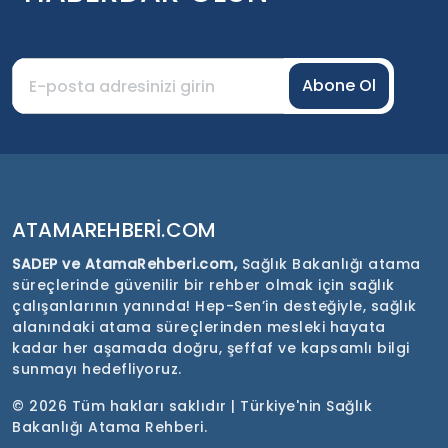
Abone Ol
ATAMAREHBERI.COM
SADEP ve AtamaRehberi.com,
Sağlık Bakanlığı atama
süreçlerinde güvenilir bir rehber olmak için sağlık
çalışanlarının yanında! Hep-Sen’in desteğiyle, sağlık
alanındaki atama süreçlerinden mesleki hayata
kadar her aşamada doğru, şeffaf ve kapsamlı bilgi
sunmayı hedefliyoruz.
©
2026 Tüm hakları saklıdır | Türkiye'nin Sağlık
Bakanlığı Atama Rehberi.