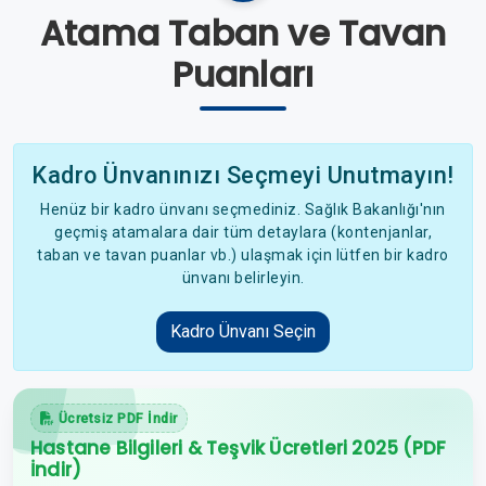
Atama Taban ve Tavan
Puanları
Kadro Ünvanınızı Seçmeyi Unutmayın!
Henüz bir kadro ünvanı seçmediniz. Sağlık Bakanlığı'nın
geçmiş atamalara dair tüm detaylara (kontenjanlar,
taban ve tavan puanlar vb.) ulaşmak için lütfen bir kadro
ünvanı belirleyin.
Kadro Ünvanı Seçin
Ücretsiz PDF İndir
Hastane Bilgileri & Teşvik Ücretleri 2025 (PDF
İndir)