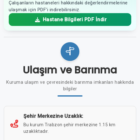
Çalışanların hastaneleri hakkındaki değerlendirmelerine
ulaşmak için PDF’i indirebilirsiniz.
Hastane Bilgileri PDF İndir
Ulaşım ve Barınma
Kuruma ulaşım ve çevresindeki barınma imkanları hakkında
bilgiler
Şehir Merkezine Uzaklık:
Bu kurum Trabzon şehir merkezine 1.15 km
uzaklıktadır.