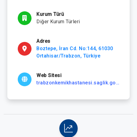
Kurum Türü
Diğer Kurum Türleri
Adres
Boztepe, İran Cd. No:144, 61030
Ortahisar/Trabzon, Türkiye
Web Sitesi
trabzonkemikhastanesi.saglik.gov.tr