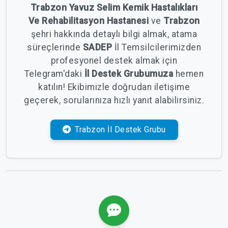
Trabzon Yavuz Selim Kemik Hastalıkları
Ve Rehabilitasyon Hastanesi
ve
Trabzon
şehri hakkında detaylı bilgi almak, atama
süreçlerinde
SADEP
İl Temsilcilerimizden
profesyonel destek almak için
Telegram'daki
İl Destek Grubumuza
hemen
katılın! Ekibimizle doğrudan iletişime
geçerek, sorularınıza hızlı yanıt alabilirsiniz.
Trabzon İl Destek Grubu