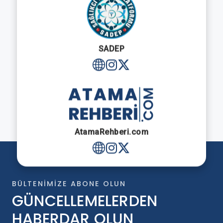
SADEP
AtamaRehberi.com
BÜLTENIMIZE ABONE OLUN
GÜNCELLEMELERDEN
HABERDAR OLUN