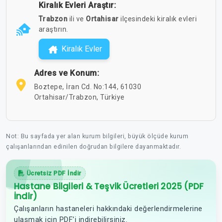
Kiralık Evleri Araştır:
Trabzon
ili ve
Ortahisar
ilçesindeki kiralık evleri
araştırın.
Kiralık Evler
Adres ve Konum:
Boztepe, İran Cd. No:144, 61030
Ortahisar/Trabzon, Türkiye
Not: Bu sayfada yer alan kurum bilgileri, büyük ölçüde kurum
çalışanlarından edinilen doğrudan bilgilere dayanmaktadır.
Ücretsiz PDF İndir
Hastane Bilgileri & Teşvik Ücretleri 2025 (PDF
İndir)
Çalışanların hastaneleri hakkındaki değerlendirmelerine
ulaşmak için PDF’i indirebilirsiniz.