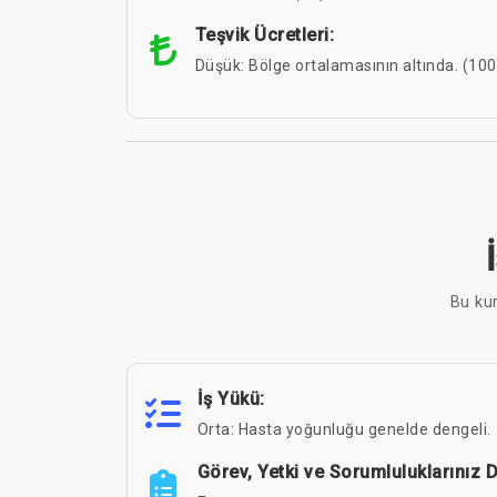
Teşvik Ücretleri:
Düşük: Bölge ortalamasının altında. (10
Bu kur
İş Yükü:
Orta: Hasta yoğunluğu genelde dengeli.
Görev, Yetki ve Sorumluluklarınız D