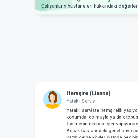
Çalışanların hastaneleri hakkındaki değerlen
Hemşire (Lisans)
Yataklı Servis
Yataklı serviste hemşirelik yapı
konumda, dolmuşla ya da otobüsle
tanımımın dışında işler yapıyorum
Ancak hastanedeki genel hava pek 
yazın çevre köyler dışında pek bi