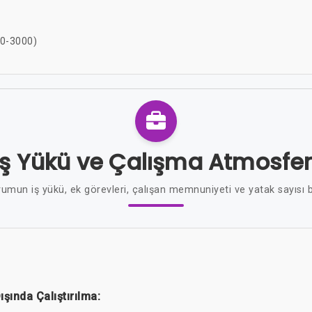
00-3000)
İş Yükü ve Çalışma Atmosfer
umun iş yükü, ek görevleri, çalışan memnuniyeti ve yatak sayısı bi
ışında Çalıştırılma: