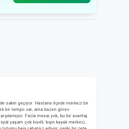
de sakin geçiyor. Hastane ilçede merkezi bir
eli bir tempo var, ama bazen görev
arşılamıyor. Fazla mesai yok, bu bir avantaj.
yal yaşam çok kısıtlı; kışın kayak merkezi,
 tutumu beni rahatsız ediyor, sanki bir çete