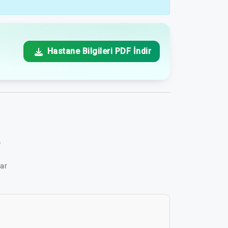
Hastane Bilgileri PDF İndir
r
lar