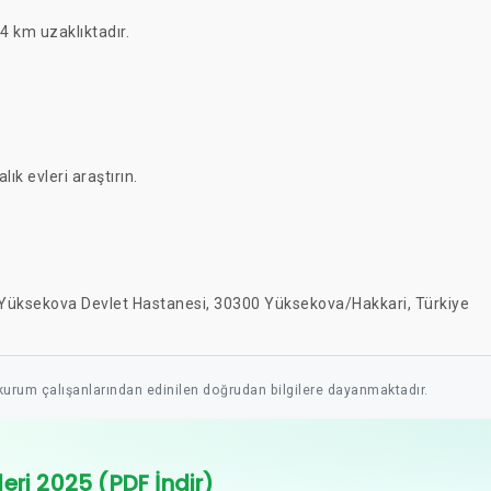
 km uzaklıktadır.
alık evleri araştırın.
ii Yüksekova Devlet Hastanesi, 30300 Yüksekova/Hakkari, Türkiye
 kurum çalışanlarından edinilen doğrudan bilgilere dayanmaktadır.
leri 2025 (PDF İndir)