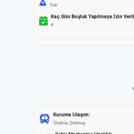
Yok
Kaç Gün Boşluk Yapılmaya İzin Veril
4
Kuruma Ulaşım:
Otobüs, Dolmuş