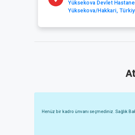
Yüksekova Devlet Hastane
Yüksekova/Hakkari, Türki
A
Henüz bir kadro ünvanı seçmediniz. Sağlık Bak