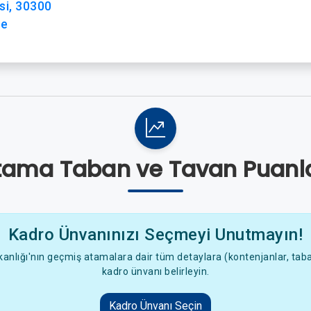
si, 30300
ye
tama Taban ve Tavan Puanla
Kadro Ünvanınızı Seçmeyi Unutmayın!
anlığı'nın geçmiş atamalara dair tüm detaylara (kontenjanlar, taban
kadro ünvanı belirleyin.
Kadro Ünvanı Seçin