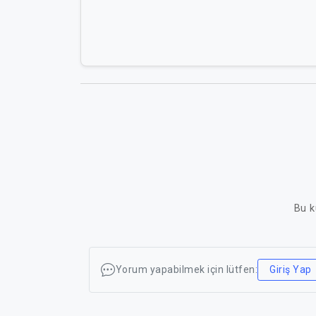
Bu k
Yorum yapabilmek için lütfen:
Giriş Yap