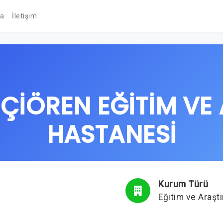
da
İletişim
ÇİÖREN EĞİTİM VE
HASTANESİ
Kurum Türü
Eğitim ve Araşt