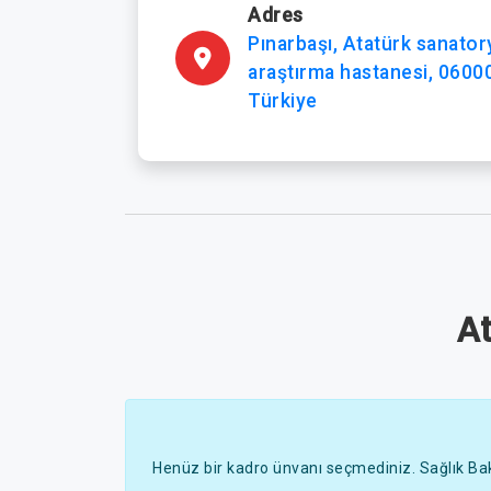
Adres
Pınarbaşı, Atatürk sanato
araştırma hastanesi, 0600
Türkiye
A
Henüz bir kadro ünvanı seçmediniz. Sağlık Bak