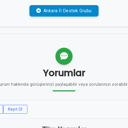
Ankara İl Destek Grubu
Yorumlar
urum hakkında görüşlerinizi paylaşabilir veya sorularınızı sorabilir
Kayıt Ol