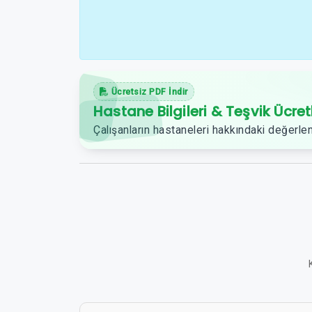
Ücretsiz PDF İndir
Hastane Bilgileri & Teşvik Ücret
Çalışanların hastaneleri hakkındaki değerlen