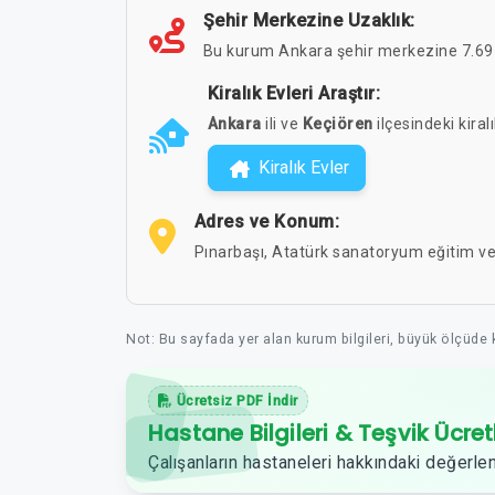
Şehir Merkezine Uzaklık:
Bu kurum Ankara şehir merkezine 7.69 
Kiralık Evleri Araştır:
Ankara
ili ve
Keçiören
ilçesindeki kiralı
Kiralık Evler
Adres ve Konum:
Pınarbaşı, Atatürk sanatoryum eğitim v
Not: Bu sayfada yer alan kurum bilgileri, büyük ölçüde
Ücretsiz PDF İndir
Hastane Bilgileri & Teşvik Ücret
Çalışanların hastaneleri hakkındaki değerlen