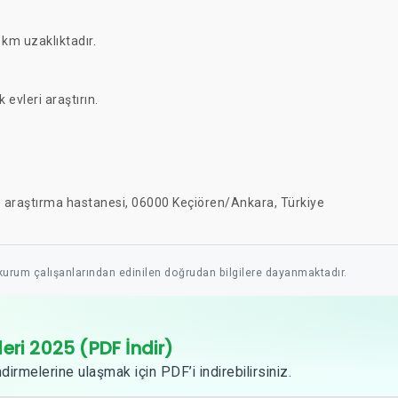
km uzaklıktadır.
k evleri araştırın.
e araştırma hastanesi, 06000 Keçiören/Ankara, Türkiye
 kurum çalışanlarından edinilen doğrudan bilgilere dayanmaktadır.
leri 2025 (PDF İndir)
dirmelerine ulaşmak için PDF’i indirebilirsiniz.