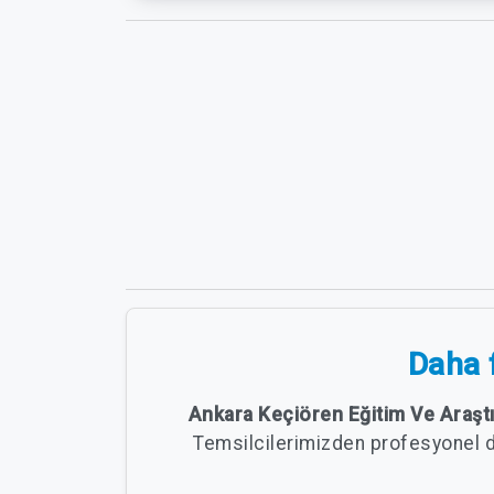
Daha f
Ankara Keçiören Eğitim Ve Araşt
Temsilcilerimizden profesyonel 