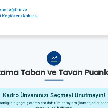
ryum eğitim ve
0 Keçiören/Ankara,
tama Taban ve Tavan Puanla
Kadro Ünvanınızı Seçmeyi Unutmayın!
anlığı'nın geçmiş atamalara dair tüm detaylara (kontenjanlar, taban