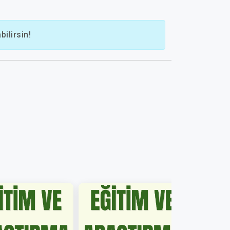
ilirsin!