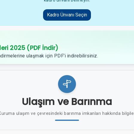
kadro ünvanı belirleyin.
Kadro Ünvanı Seçin
leri 2025 (PDF İndir)
dirmelerine ulaşmak için PDF’i indirebilirsiniz.
Ulaşım ve Barınma
Kuruma ulaşım ve çevresindeki barınma imkanları hakkında bilgile