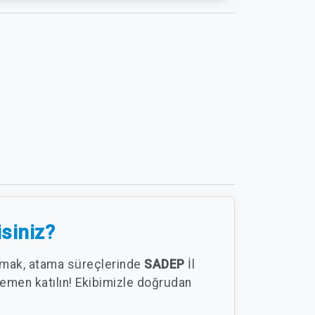
isiniz?
almak, atama süreçlerinde
SADEP
İl
emen katılın! Ekibimizle doğrudan