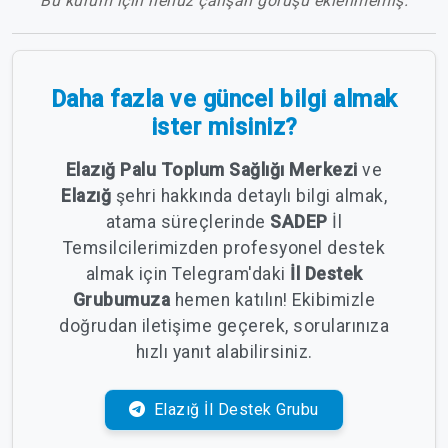
Bu kurum için henüz çalışan görüşü eklenmemiş.
Daha fazla ve güncel bilgi almak
ister misiniz?
Elazığ Palu Toplum Sağlığı Merkezi
ve
Elazığ
şehri hakkında detaylı bilgi almak,
atama süreçlerinde
SADEP
İl
Temsilcilerimizden profesyonel destek
almak için Telegram'daki
İl Destek
Grubumuza
hemen katılın! Ekibimizle
doğrudan iletişime geçerek, sorularınıza
hızlı yanıt alabilirsiniz.
Elazığ İl Destek Grubu