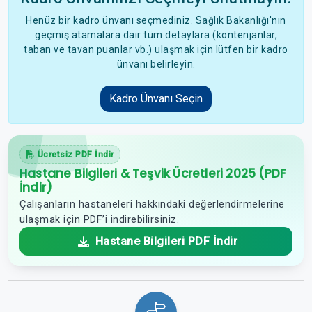
Henüz bir kadro ünvanı seçmediniz. Sağlık Bakanlığı'nın
geçmiş atamalara dair tüm detaylara (kontenjanlar,
taban ve tavan puanlar vb.) ulaşmak için lütfen bir kadro
ünvanı belirleyin.
Kadro Ünvanı Seçin
Ücretsiz PDF İndir
Hastane Bilgileri & Teşvik Ücretleri 2025 (PDF
İndir)
Çalışanların hastaneleri hakkındaki değerlendirmelerine
ulaşmak için PDF’i indirebilirsiniz.
Hastane Bilgileri PDF İndir