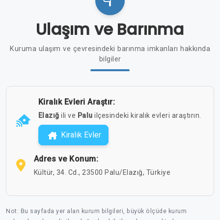
Ulaşım ve Barınma
Kuruma ulaşım ve çevresindeki barınma imkanları hakkında
bilgiler
Kiralık Evleri Araştır:
Elazığ
ili ve
Palu
ilçesindeki kiralık evleri araştırın.
Kiralık Evler
Adres ve Konum:
Kültür, 34. Cd., 23500 Palu/Elazığ, Türkiye
Not: Bu sayfada yer alan kurum bilgileri, büyük ölçüde kurum