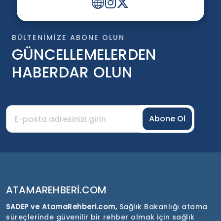
BÜLTENIMIZE ABONE OLUN
GÜNCELLEMELERDEN
HABERDAR OLUN
Abone Ol
ATAMAREHBERI.COM
SADEP ve AtamaRehberi.com,
Sağlık Bakanlığı atama
süreçlerinde güvenilir bir rehber olmak için sağlık