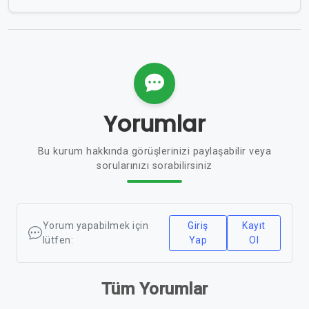
Yorumlar
Bu kurum hakkında görüşlerinizi paylaşabilir veya
sorularınızı sorabilirsiniz
Yorum yapabilmek için
Giriş
Kayıt
lütfen:
Yap
Ol
Tüm Yorumlar