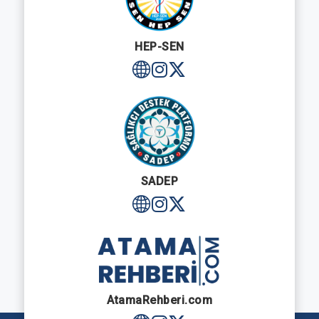
HEP-SEN
SADEP
AtamaRehberi.com