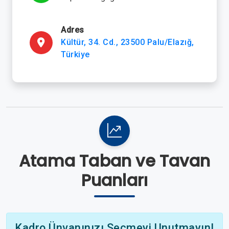
Adres
Kültür, 34. Cd., 23500 Palu/Elazığ,
Türkiye
Atama Taban ve Tavan
Puanları
Kadro Ünvanınızı Seçmeyi Unutmayın!