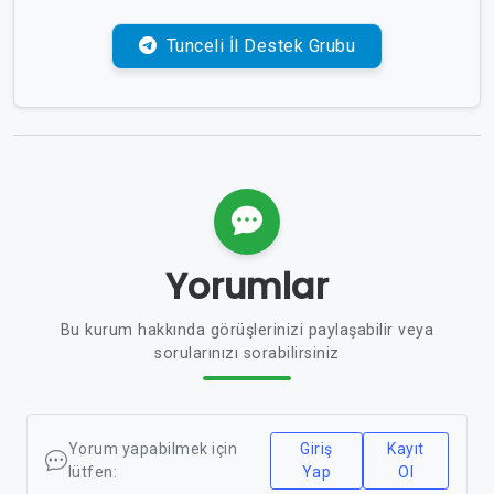
Tunceli İl Destek Grubu
Yorumlar
Bu kurum hakkında görüşlerinizi paylaşabilir veya
sorularınızı sorabilirsiniz
Yorum yapabilmek için
Giriş
Kayıt
lütfen:
Yap
Ol