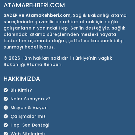
ATAMAREHBERI.COM
SADEP ve AtamaRehberi.com,
Sağlık Bakanlığı atama
süreçlerinde güvenilir bir rehber olmak için sağlık
çalışanlarının yanında! Hep-Sen’in desteğiyle, sağlık
alanındaki atama süreçlerinden mesleki hayata
kadar her aşamada doğru, şeffaf ve kapsamlı bilgi
sunmayı hedefliyoruz.
©
2026 Tüm hakları saklıdır | Türkiye'nin Sağlık
Bakanlığı Atama Rehberi.
HAKKIMIZDA
Biz Kimiz?
Neler Sunuyoruz?
Misyon & Vizyon
Çalışmalarımız
Hep-Sen Desteği
Web Sitelerimiz