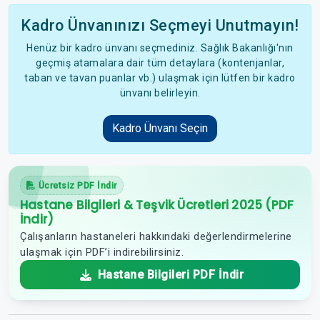
Kadro Ünvanınızı Seçmeyi Unutmayın!
Henüz bir kadro ünvanı seçmediniz. Sağlık Bakanlığı'nın
geçmiş atamalara dair tüm detaylara (kontenjanlar,
taban ve tavan puanlar vb.) ulaşmak için lütfen bir kadro
ünvanı belirleyin.
Kadro Ünvanı Seçin
Ücretsiz PDF İndir
Hastane Bilgileri & Teşvik Ücretleri 2025 (PDF
İndir)
Çalışanların hastaneleri hakkındaki değerlendirmelerine
ulaşmak için PDF’i indirebilirsiniz.
Hastane Bilgileri PDF İndir