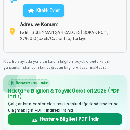
Kiralık Evler
Adres ve Konum:
Fatih, SÜLEYMAN ŞAH CADDESİ SOKAK NO 1,
27900 Oğuzeli/Gaziantep, Türkiye
Not: Bu sayfada yer alan kurum bilgileri, büyük ölçüde kurum
çalışanlarından edinilen doğrudan bilgilere dayanmaktadır.
Ücretsiz PDF İndir
Hastane Bilgileri & Teşvik Ücretleri 2025 (PDF
İndir)
Çalışanların hastaneleri hakkındaki değerlendirmelerine
ulaşmak için PDF’i indirebilirsiniz.
Hastane Bilgileri PDF İndir