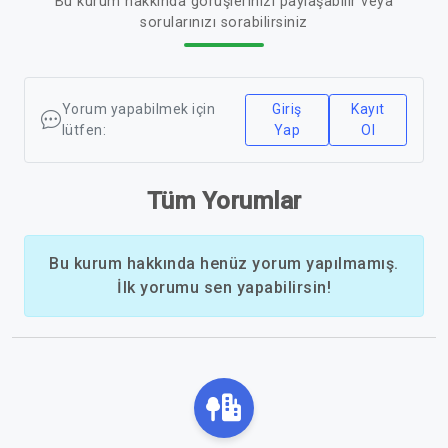
Bu kurum hakkında görüşlerinizi paylaşabilir veya
sorularınızı sorabilirsiniz
Yorum yapabilmek için
Giriş
Kayıt
lütfen:
Yap
Ol
Tüm Yorumlar
Bu kurum hakkında henüz yorum yapılmamış.
İlk yorumu sen yapabilirsin!