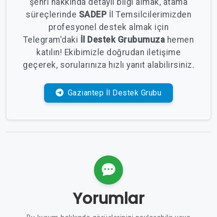
şehri hakkında detaylı bilgi almak, atama
süreçlerinde
SADEP
İl Temsilcilerimizden
profesyonel destek almak için
Telegram'daki
İl Destek Grubumuza
hemen
katılın! Ekibimizle doğrudan iletişime
geçerek, sorularınıza hızlı yanıt alabilirsiniz.
Gaziantep İl Destek Grubu
Yorumlar