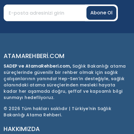
Abone Ol
ATAMAREHBERI.COM
SADEP ve AtamaRehberi.com,
Sağlık Bakanlığı atama
süreçlerinde güvenilir bir rehber olmak için sağlık
çalışanlarının yanında! Hep-Sen’in desteğiyle, sağlık
alanındaki atama süreçlerinden mesleki hayata
kadar her aşamada doğru, şeffaf ve kapsamlı bilgi
sunmayı hedefliyoruz.
©
2026 Tüm hakları saklıdır | Türkiye'nin Sağlık
Bakanlığı Atama Rehberi.
HAKKIMIZDA