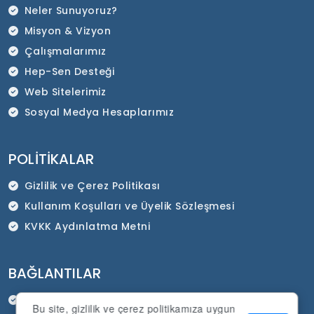
Neler Sunuyoruz?
Misyon & Vizyon
Çalışmalarımız
Hep-Sen Desteği
Web Sitelerimiz
Sosyal Medya Hesaplarımız
POLITIKALAR
Gizlilik ve Çerez Politikası
Kullanım Koşulları ve Üyelik Sözleşmesi
KVKK Aydınlatma Metni
BAĞLANTILAR
HEP-SEN Resmi İnternet Sitesi
Bu site, gizlilik ve çerez politikamıza uygun