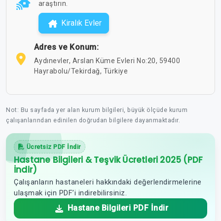
araştırın.
Kiralık Evler
Adres ve Konum:
Aydınevler, Arslan Küme Evleri No:20, 59400
Hayrabolu/Tekirdağ, Türkiye
Not: Bu sayfada yer alan kurum bilgileri, büyük ölçüde kurum
çalışanlarından edinilen doğrudan bilgilere dayanmaktadır.
Ücretsiz PDF İndir
Hastane Bilgileri & Teşvik Ücretleri 2025 (PDF
İndir)
Çalışanların hastaneleri hakkındaki değerlendirmelerine
ulaşmak için PDF’i indirebilirsiniz.
Hastane Bilgileri PDF İndir