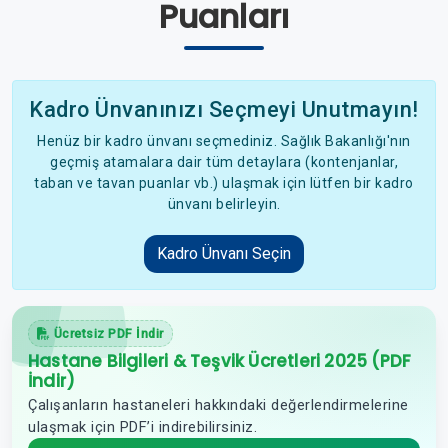
Puanları
Kadro Ünvanınızı Seçmeyi Unutmayın!
Henüz bir kadro ünvanı seçmediniz. Sağlık Bakanlığı'nın
geçmiş atamalara dair tüm detaylara (kontenjanlar,
taban ve tavan puanlar vb.) ulaşmak için lütfen bir kadro
ünvanı belirleyin.
Kadro Ünvanı Seçin
Ücretsiz PDF İndir
Hastane Bilgileri & Teşvik Ücretleri 2025 (PDF
İndir)
Çalışanların hastaneleri hakkındaki değerlendirmelerine
ulaşmak için PDF’i indirebilirsiniz.