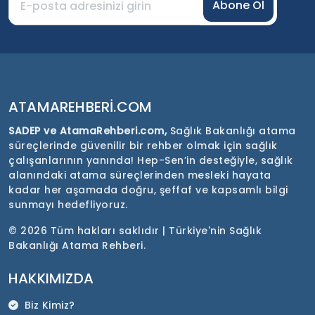
Abone Ol
ATAMAREHBERI.COM
SADEP ve AtamaRehberi.com,
Sağlık Bakanlığı atama
süreçlerinde güvenilir bir rehber olmak için sağlık
çalışanlarının yanında! Hep-Sen’in desteğiyle, sağlık
alanındaki atama süreçlerinden mesleki hayata
kadar her aşamada doğru, şeffaf ve kapsamlı bilgi
sunmayı hedefliyoruz.
©
2026 Tüm hakları saklıdır | Türkiye'nin Sağlık
Bakanlığı Atama Rehberi.
HAKKIMIZDA
Biz Kimiz?