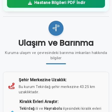
Hastane Bilgileri PDF İndir
Ulaşım ve Barınma
Kuruma ulaşım ve çevresindeki barınma imkanları hakkında
bilgiler
Şehir Merkezine Uzaklık:
Bu kurum Tekirdağ şehir merkezine 43.25 km
uzaklıktadır.
Kiralık Evleri Araştır:
Tekirdağ
ili ve
Hayrabolu
ilçesindeki kiralık evleri