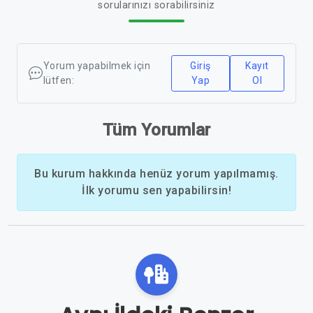
sorularınızı sorabilirsiniz
Yorum yapabilmek için
Giriş
Kayıt
lütfen:
Yap
Ol
Tüm Yorumlar
Bu kurum hakkında henüz yorum yapılmamış.
İlk yorumu sen yapabilirsin!