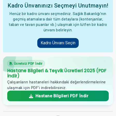
Kadro Ünvanınızı Seçmeyi Unutmayın!
Henüz bir kadro ünvanı seçmediniz. Sağlık Bakanlığı'nın
geçmiş atamalara dair tüm detaylara (kontenjanlar,
taban ve tavan puanlar vb.) ulaşmak için lütfen bir kadro
ünvanı belirleyin.
Kadro Ünvanı Seçin
Ücretsiz PDF İndir
Hastane Bilgileri & Teşvik Ücretleri 2025 (PDF
İndir)
Çalışanların hastaneleri hakkındaki değerlendirmelerine
ulaşmak için PDF’i indirebilirsiniz.
Hastane Bilgileri PDF İndir