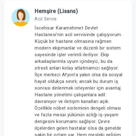
Hemşire (Lisans)
Acil Servis
İscehisar Karamehmet Devlet
Hastanesi’nin acil servisinde çalışıyorum.
Küçük bir hastane olmasına rağmen
modern ekipmanlar ve düzenli bir sistem
sayesinde işler verimli ilerliyor. Ekip
arkadaşlarımla uyum içindeyiz, bu da
stresli anları kolay atlatmamızı sağlıyor.
İlçe merkezi Afyon’a yakın olsa da sosyal
hayat oldukça sınırlı; ancak bu durum iş
sonrası dinlenmek isteyenler için avantaj.
Hastane yönetimi çalışanlara adil
davranıyor ve iletişim kanalları açık.
Özellikle nöbet sisteminin dengeli olması
ve fazla mesai yükünün azlığı iş-yaşam
dengesini korumamı sağlıyor. Çevre
ilçelerden gelen hastalar olsa da genelde
sakin bir ortam var. Hem mesleki gelişim