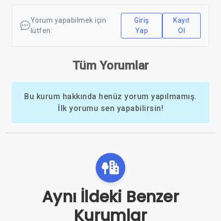
Yorum yapabilmek için
Giriş
Kayıt
lütfen:
Yap
Ol
Tüm Yorumlar
Bu kurum hakkında henüz yorum yapılmamış.
İlk yorumu sen yapabilirsin!
Aynı İldeki Benzer
Kurumlar