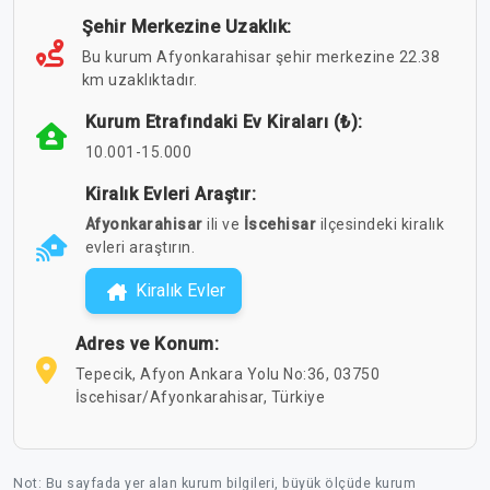
Şehir Merkezine Uzaklık:
Bu kurum Afyonkarahisar şehir merkezine 22.38
km uzaklıktadır.
Kurum Etrafındaki Ev Kiraları (₺):
10.001-15.000
Kiralık Evleri Araştır:
Afyonkarahisar
ili ve
İscehisar
ilçesindeki kiralık
evleri araştırın.
Kiralık Evler
Adres ve Konum:
Tepecik, Afyon Ankara Yolu No:36, 03750
İscehisar/Afyonkarahisar, Türkiye
Not: Bu sayfada yer alan kurum bilgileri, büyük ölçüde kurum