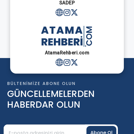
SADEP
AtamaRehberi.com
BÜLTENIMIZE ABONE OLUN
GÜNCELLEMELERDEN
HABERDAR OLUN
Abone Ol