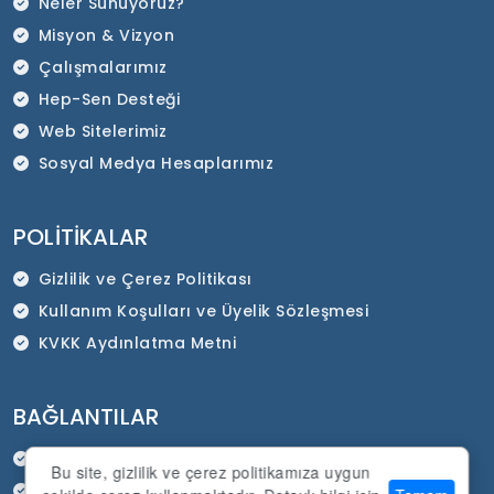
Neler Sunuyoruz?
Misyon & Vizyon
Çalışmalarımız
Hep-Sen Desteği
Web Sitelerimiz
Sosyal Medya Hesaplarımız
POLITIKALAR
Gizlilik ve Çerez Politikası
Kullanım Koşulları ve Üyelik Sözleşmesi
KVKK Aydınlatma Metni
BAĞLANTILAR
HEP-SEN Resmi İnternet Sitesi
Bu site, gizlilik ve çerez politikamıza uygun
SADEP Kurumsal İnternet Sitesi