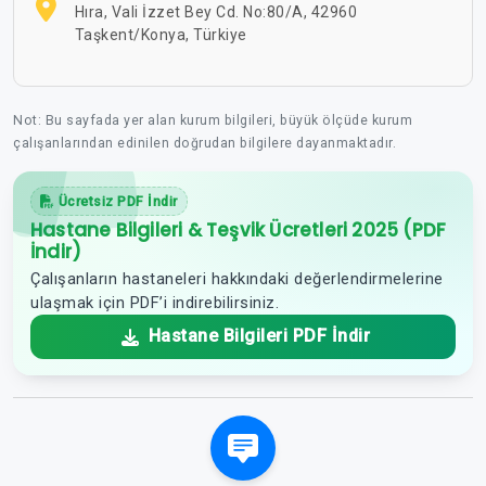
Hıra, Vali İzzet Bey Cd. No:80/A, 42960
Taşkent/Konya, Türkiye
Not: Bu sayfada yer alan kurum bilgileri, büyük ölçüde kurum
çalışanlarından edinilen doğrudan bilgilere dayanmaktadır.
Ücretsiz PDF İndir
Hastane Bilgileri & Teşvik Ücretleri 2025 (PDF
İndir)
Çalışanların hastaneleri hakkındaki değerlendirmelerine
ulaşmak için PDF’i indirebilirsiniz.
Hastane Bilgileri PDF İndir