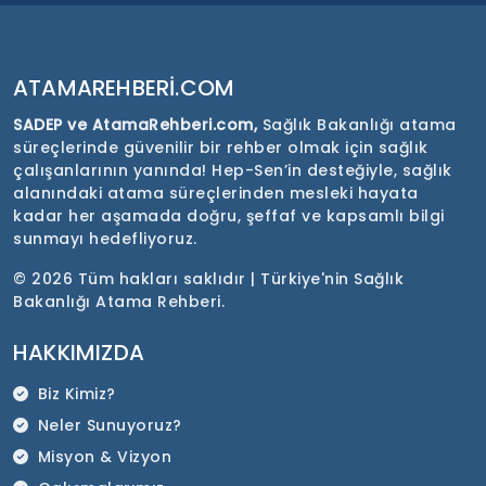
ATAMAREHBERI.COM
SADEP ve AtamaRehberi.com,
Sağlık Bakanlığı atama
süreçlerinde güvenilir bir rehber olmak için sağlık
çalışanlarının yanında! Hep-Sen’in desteğiyle, sağlık
alanındaki atama süreçlerinden mesleki hayata
kadar her aşamada doğru, şeffaf ve kapsamlı bilgi
sunmayı hedefliyoruz.
©
2026 Tüm hakları saklıdır | Türkiye'nin Sağlık
Bakanlığı Atama Rehberi.
HAKKIMIZDA
Biz Kimiz?
Neler Sunuyoruz?
Misyon & Vizyon