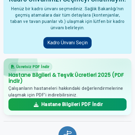
Henüz bir kadro ünvanı seçmediniz. Sağlık Bakanlığı'nın
geçmiş atamalara dair tüm detaylara (kontenjanlar,
taban ve tavan puanlar vb.) ulaşmak için lütfen bir kadro
ünvanı belirleyin.
Kadro Ünvanı Seçin
Ücretsiz PDF İndir
Hastane Bilgileri & Teşvik Ücretleri 2025 (PDF
İndir)
Çalışanların hastaneleri hakkındaki değerlendirmelerine
ulaşmak için PDF’i indirebilirsiniz.
Hastane Bilgileri PDF İndir