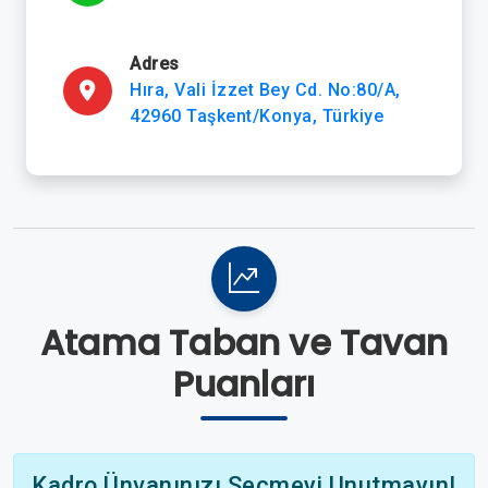
Adres
Hıra, Vali İzzet Bey Cd. No:80/A,
42960 Taşkent/Konya, Türkiye
Atama Taban ve Tavan
Puanları
Kadro Ünvanınızı Seçmeyi Unutmayın!