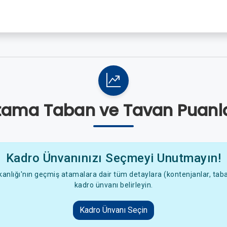
tama Taban ve Tavan Puanla
Kadro Ünvanınızı Seçmeyi Unutmayın!
anlığı'nın geçmiş atamalara dair tüm detaylara (kontenjanlar, taban
kadro ünvanı belirleyin.
Kadro Ünvanı Seçin