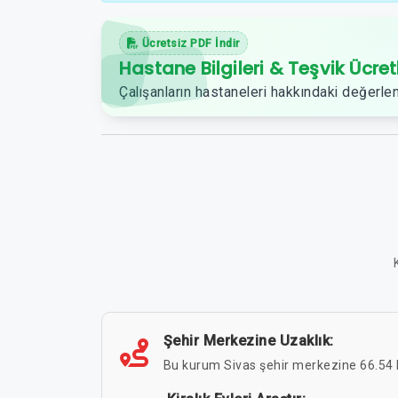
Ücretsiz PDF İndir
Hastane Bilgileri & Teşvik Ücret
Çalışanların hastaneleri hakkındaki değerlen
Şehir Merkezine Uzaklık:
Bu kurum Sivas şehir merkezine 66.54 k