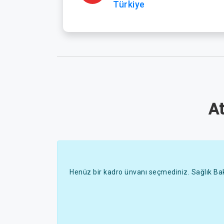
Türkiye
A
Henüz bir kadro ünvanı seçmediniz. Sağlık Bak