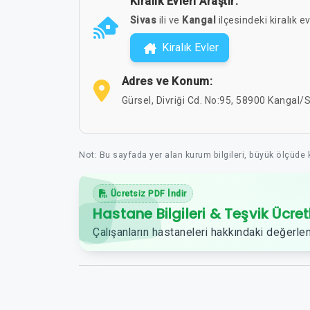
Kiralık Evleri Araştır:
Sivas
ili ve
Kangal
ilçesindeki kiralık ev
Kiralık Evler
Adres ve Konum:
Gürsel, Divriği Cd. No:95, 58900 Kangal/S
Not: Bu sayfada yer alan kurum bilgileri, büyük ölçüde
Ücretsiz PDF İndir
Hastane Bilgileri & Teşvik Ücret
Çalışanların hastaneleri hakkındaki değerlen