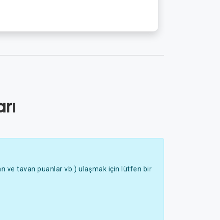
rı
 ve tavan puanlar vb.) ulaşmak için lütfen bir