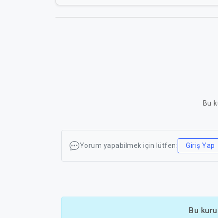
Bu k
Yorum yapabilmek için lütfen:
Giriş Yap
Bu kuru