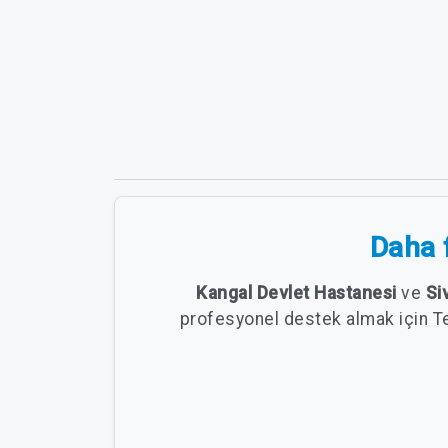
Daha f
Kangal Devlet Hastanesi
ve
Si
profesyonel destek almak için T