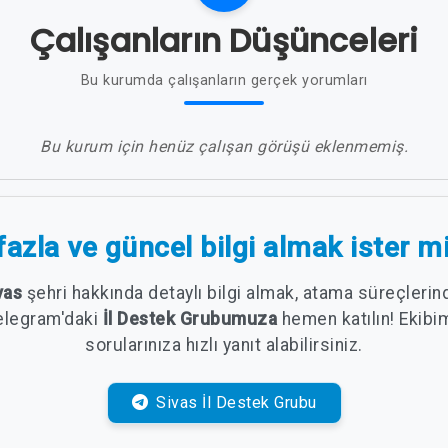
Çalışanların Düşünceleri
Bu kurumda çalışanların gerçek yorumları
Bu kurum için henüz çalışan görüşü eklenmemiş.
azla ve güncel bilgi almak ister m
vas
şehri hakkında detaylı bilgi almak, atama süreçleri
elegram'daki
İl Destek Grubumuza
hemen katılın! Ekibi
sorularınıza hızlı yanıt alabilirsiniz.
Sivas İl Destek Grubu