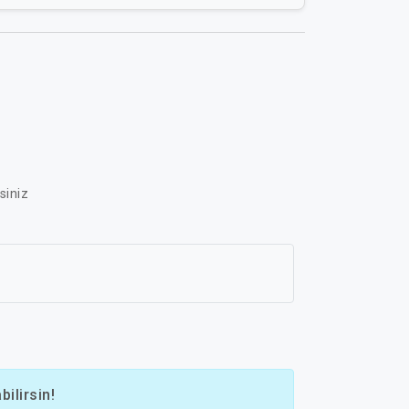
siniz
ilirsin!