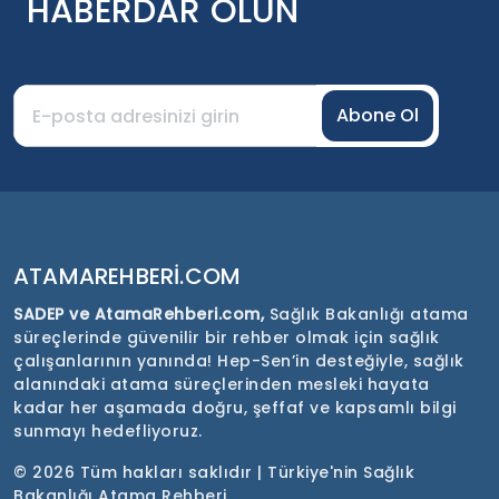
HABERDAR OLUN
Abone Ol
ATAMAREHBERI.COM
SADEP ve AtamaRehberi.com,
Sağlık Bakanlığı atama
süreçlerinde güvenilir bir rehber olmak için sağlık
çalışanlarının yanında! Hep-Sen’in desteğiyle, sağlık
alanındaki atama süreçlerinden mesleki hayata
kadar her aşamada doğru, şeffaf ve kapsamlı bilgi
sunmayı hedefliyoruz.
©
2026 Tüm hakları saklıdır | Türkiye'nin Sağlık
Bakanlığı Atama Rehberi.