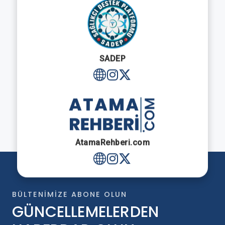
SADEP
AtamaRehberi.com
BÜLTENIMIZE ABONE OLUN
GÜNCELLEMELERDEN