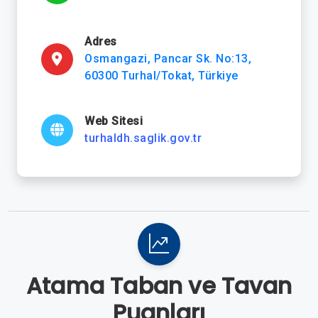
Adres
Osmangazi, Pancar Sk. No:13,
60300 Turhal/Tokat, Türkiye
Web Sitesi
turhaldh.saglik.gov.tr
Atama Taban ve Tavan
Puanları