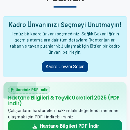
Kadro Ünvanınızı Seçmeyi Unutmayın!
Henüz bir kadro ünvanı seçmediniz. Sağlık Bakanlığı'nın
geçmiş atamalara dair tüm detaylara (kontenjanlar,
taban ve tavan puanlar vb.) ulaşmak için lütfen bir kadro
ünvanı belirleyin.
Kadro Ünvanı Seçin
Ücretsiz PDF İndir
Hastane Bilgileri & Teşvik Ücretleri 2025 (PDF
İndir)
Çalışanların hastaneleri hakkındaki değerlendirmelerine
ulaşmak için PDF’i indirebilirsiniz.
Hastane Bilgileri PDF İndir