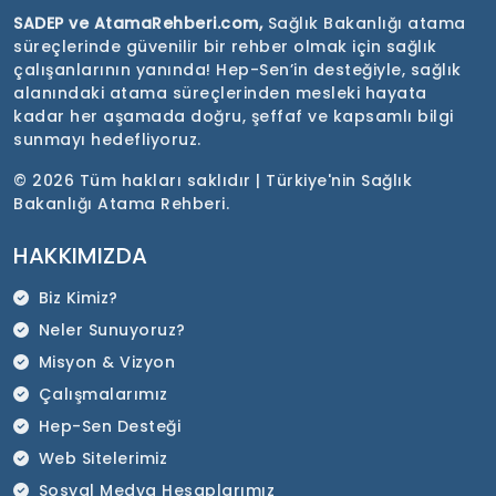
SADEP ve AtamaRehberi.com,
Sağlık Bakanlığı atama
süreçlerinde güvenilir bir rehber olmak için sağlık
çalışanlarının yanında! Hep-Sen’in desteğiyle, sağlık
alanındaki atama süreçlerinden mesleki hayata
kadar her aşamada doğru, şeffaf ve kapsamlı bilgi
sunmayı hedefliyoruz.
©
2026 Tüm hakları saklıdır | Türkiye'nin Sağlık
Bakanlığı Atama Rehberi.
HAKKIMIZDA
Biz Kimiz?
Neler Sunuyoruz?
Misyon & Vizyon
Çalışmalarımız
Hep-Sen Desteği
Web Sitelerimiz
Sosyal Medya Hesaplarımız