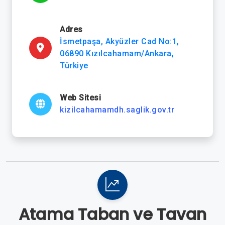
Adres
İsmetpaşa, Akyüzler Cad No:1,
06890 Kızılcahamam/Ankara,
Türkiye
Web Sitesi
kizilcahamamdh.saglik.gov.tr
Atama Taban ve Tavan