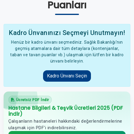
Puanları
Kadro Ünvanınızı Seçmeyi Unutmayın!
Henüz bir kadro ünvanı seçmediniz. Sağlık Bakanlığı'nın
geçmiş atamalara dair tüm detaylara (kontenjanlar,
taban ve tavan puanlar vb.) ulaşmak için lütfen bir kadro
ünvanı belirleyin.
Kadro Ünvanı Seçin
Ücretsiz PDF İndir
Hastane Bilgileri & Teşvik Ücretleri 2025 (PDF
İndir)
Çalışanların hastaneleri hakkındaki değerlendirmelerine
ulaşmak için PDF’i indirebilirsiniz.