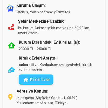
Kuruma Ulaşım:
Otobüs, Yakın hastane yürüyerek
Şehir Merkezine Uzaklık:
Bu kurum Ankara şehir merkezine 62.90 km
uzaklıktadır.
Kurum Etrafındaki Ev Kiraları (₺):
20000 TL - 25000 TL
Kiralık Evleri Araştır:
Ankara
ili ve
Kızılcahamam
ilçesindeki kiralık
evleri araştırın.
Kiralık Evler
Adres ve Konum:
İsmetpaşa, Akyüzler Cad No:1, 06890
Kızılcahamam/Ankara, Türkiye