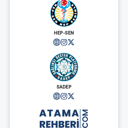
HEP-SEN
SADEP