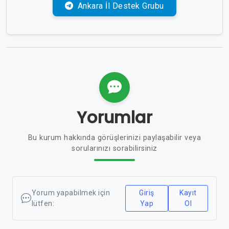
Ankara İl Destek Grubu
Yorumlar
Bu kurum hakkında görüşlerinizi paylaşabilir veya
sorularınızı sorabilirsiniz
Yorum yapabilmek için
Giriş
Kayıt
lütfen:
Yap
Ol