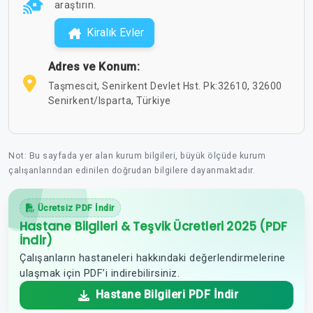
araştırın.
Kiralık Evler
Adres ve Konum:
Taşmescit, Senirkent Devlet Hst. Pk:32610, 32600
Senirkent/Isparta, Türkiye
Not: Bu sayfada yer alan kurum bilgileri, büyük ölçüde kurum
çalışanlarından edinilen doğrudan bilgilere dayanmaktadır.
Ücretsiz PDF İndir
Hastane Bilgileri & Teşvik Ücretleri 2025 (PDF
İndir)
Çalışanların hastaneleri hakkındaki değerlendirmelerine
ulaşmak için PDF’i indirebilirsiniz.
Hastane Bilgileri PDF İndir