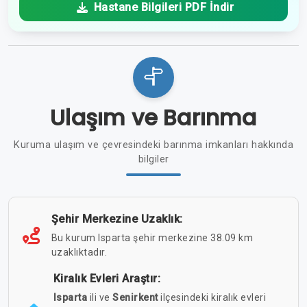
Hastane Bilgileri PDF İndir
Ulaşım ve Barınma
Kuruma ulaşım ve çevresindeki barınma imkanları hakkında
bilgiler
Şehir Merkezine Uzaklık:
Bu kurum Isparta şehir merkezine 38.09 km
uzaklıktadır.
Kiralık Evleri Araştır:
Isparta
ili ve
Senirkent
ilçesindeki kiralık evleri