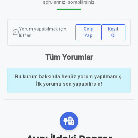
sorularınızı sorabilirsiniz
Yorum yapabilmek için
Giriş
Kayıt
lütfen:
Yap
Ol
Tüm Yorumlar
Bu kurum hakkında henüz yorum yapılmamış.
İlk yorumu sen yapabilirsin!