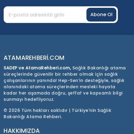
Abone Ol
ATAMAREHBERI.COM
SADEP ve AtamaRehberi.com,
Sağlık Bakanlığı atama
süreçlerinde güvenilir bir rehber olmak için sağlık
çalışanlarının yanında! Hep-Sen’in desteğiyle, sağlık
alanındaki atama süreçlerinden mesleki hayata
kadar her aşamada doğru, şeffaf ve kapsamlı bilgi
sunmayı hedefliyoruz.
©
2026 Tüm hakları saklıdır | Türkiye'nin Sağlık
Bakanlığı Atama Rehberi.
HAKKIMIZDA