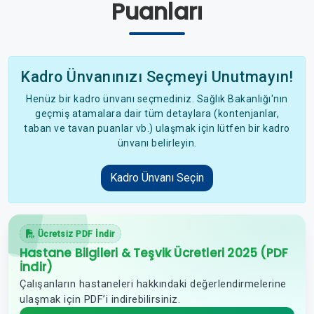
Puanları
Kadro Ünvanınızı Seçmeyi Unutmayın!
Henüz bir kadro ünvanı seçmediniz. Sağlık Bakanlığı'nın
geçmiş atamalara dair tüm detaylara (kontenjanlar,
taban ve tavan puanlar vb.) ulaşmak için lütfen bir kadro
ünvanı belirleyin.
Kadro Ünvanı Seçin
Ücretsiz PDF İndir
Hastane Bilgileri & Teşvik Ücretleri 2025 (PDF
İndir)
Çalışanların hastaneleri hakkındaki değerlendirmelerine
ulaşmak için PDF’i indirebilirsiniz.