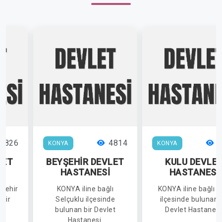
6826
4814
4
KONYA
KONYA
LET
BEYŞEHİR DEVLET
KULU DEVLE
İ
HASTANESİ
HASTANESİ
kşehir
KONYA iline bağlı
KONYA iline bağlı K
 bir
Selçuklu ilçesinde
ilçesinde bulunan 
i.
bulunan bir Devlet
Devlet Hastanesi
Hastanesi.