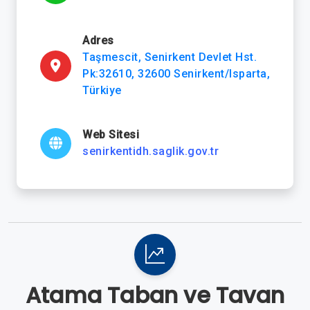
Adres
Taşmescit, Senirkent Devlet Hst.
Pk:32610, 32600 Senirkent/Isparta,
Türkiye
Web Sitesi
senirkentidh.saglik.gov.tr
Atama Taban ve Tavan