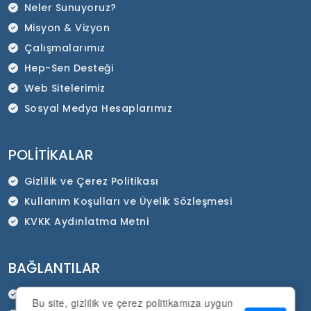
Neler Sunuyoruz?
Misyon & Vizyon
Çalışmalarımız
Hep-Sen Desteği
Web Sitelerimiz
Sosyal Medya Hesaplarımız
POLITIKALAR
Gizlilik ve Çerez Politikası
Kullanım Koşulları ve Üyelik Sözleşmesi
KVKK Aydınlatma Metni
BAĞLANTILAR
HEP-SEN Resmi İnternet Sitesi
Bu site, gizlilik ve çerez politikamıza uygun