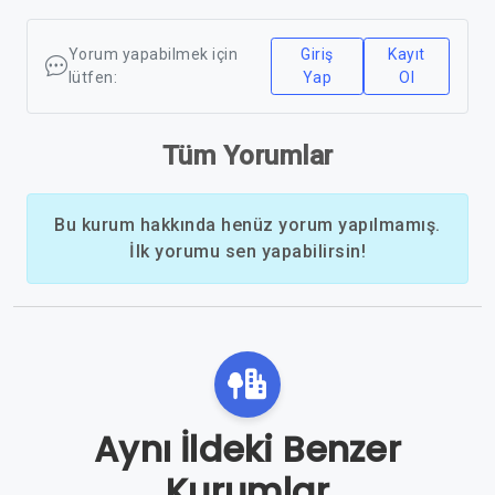
Yorum yapabilmek için
Giriş
Kayıt
lütfen:
Yap
Ol
Tüm Yorumlar
Bu kurum hakkında henüz yorum yapılmamış.
İlk yorumu sen yapabilirsin!
Aynı İldeki Benzer
Kurumlar