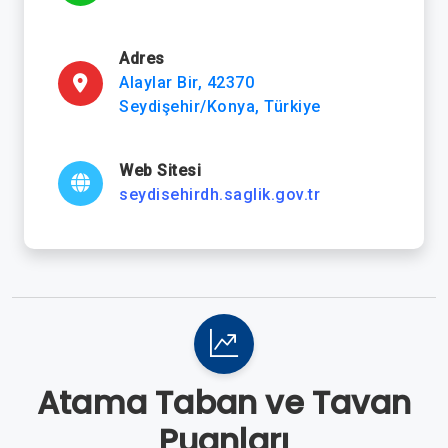
Adres
Alaylar Bir, 42370
Seydişehir/Konya, Türkiye
Web Sitesi
seydisehirdh.saglik.gov.tr
Atama Taban ve Tavan
Puanları