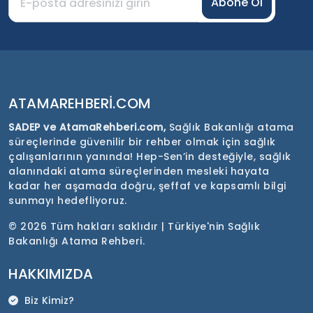
Abone Ol
ATAMAREHBERI.COM
SADEP ve AtamaRehberi.com,
Sağlık Bakanlığı atama
süreçlerinde güvenilir bir rehber olmak için sağlık
çalışanlarının yanında! Hep-Sen’in desteğiyle, sağlık
alanındaki atama süreçlerinden mesleki hayata
kadar her aşamada doğru, şeffaf ve kapsamlı bilgi
sunmayı hedefliyoruz.
©
2026 Tüm hakları saklıdır | Türkiye'nin Sağlık
Bakanlığı Atama Rehberi.
HAKKIMIZDA
Biz Kimiz?