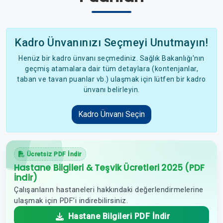
Kadro Ünvanınızı Seçmeyi Unutmayın!
Henüz bir kadro ünvanı seçmediniz. Sağlık Bakanlığı'nın
geçmiş atamalara dair tüm detaylara (kontenjanlar,
taban ve tavan puanlar vb.) ulaşmak için lütfen bir kadro
ünvanı belirleyin.
Kadro Ünvanı Seçin
Ücretsiz PDF İndir
Hastane Bilgileri & Teşvik Ücretleri 2025 (PDF
İndir)
Çalışanların hastaneleri hakkındaki değerlendirmelerine
ulaşmak için PDF’i indirebilirsiniz.
Hastane Bilgileri PDF İndir