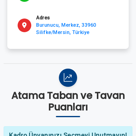
Adres
Burunucu, Merkez, 33960
Silifke/Mersin, Türkiye
Atama Taban ve Tavan
Puanları
Kadro Ünvanınızı Seçmeyi Unutmayın!