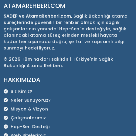
ATAMAREHBERI.COM
SADEP ve AtamaRehberi.com,
Sağlık Bakanlığı atama
süreçlerinde güvenilir bir rehber olmak için sağlık
çalışanlarının yanında! Hep-Sen’in desteğiyle, sağlık
alanındaki atama süreçlerinden mesleki hayata
kadar her aşamada doğru, şeffaf ve kapsamlı bilgi
sunmayı hedefliyoruz.
©
2026 Tüm hakları saklıdır | Türkiye'nin Sağlık
Bakanlığı Atama Rehberi.
HAKKIMIZDA
Biz Kimiz?
Neler Sunuyoruz?
Misyon & Vizyon
Çalışmalarımız
Hep-Sen Desteği
Web Sitelerimiz