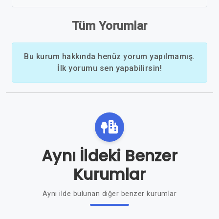
Tüm Yorumlar
Bu kurum hakkında henüz yorum yapılmamış.
İlk yorumu sen yapabilirsin!
Aynı İldeki Benzer
Kurumlar
Aynı ilde bulunan diğer benzer kurumlar