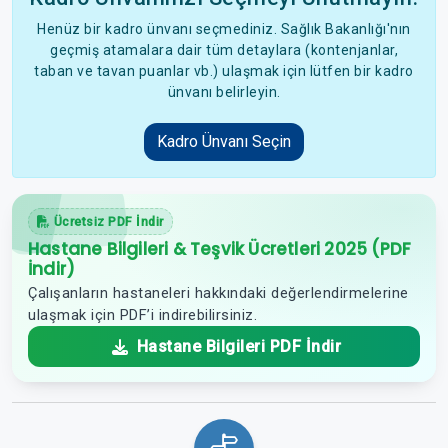
Henüz bir kadro ünvanı seçmediniz. Sağlık Bakanlığı'nın
geçmiş atamalara dair tüm detaylara (kontenjanlar,
taban ve tavan puanlar vb.) ulaşmak için lütfen bir kadro
ünvanı belirleyin.
Kadro Ünvanı Seçin
Ücretsiz PDF İndir
Hastane Bilgileri & Teşvik Ücretleri 2025 (PDF
İndir)
Çalışanların hastaneleri hakkındaki değerlendirmelerine
ulaşmak için PDF’i indirebilirsiniz.
Hastane Bilgileri PDF İndir