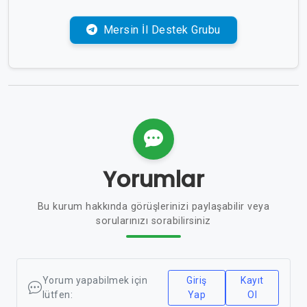
Mersin İl Destek Grubu
Yorumlar
Bu kurum hakkında görüşlerinizi paylaşabilir veya
sorularınızı sorabilirsiniz
Yorum yapabilmek için
Giriş
Kayıt
lütfen:
Yap
Ol