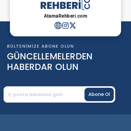
AtamaRehberi.com
BÜLTENIMIZE ABONE OLUN
GÜNCELLEMELERDEN
HABERDAR OLUN
Abone Ol