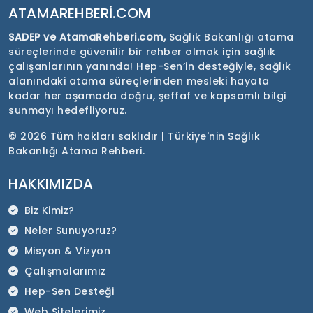
ATAMAREHBERI.COM
SADEP ve AtamaRehberi.com,
Sağlık Bakanlığı atama
süreçlerinde güvenilir bir rehber olmak için sağlık
çalışanlarının yanında! Hep-Sen’in desteğiyle, sağlık
alanındaki atama süreçlerinden mesleki hayata
kadar her aşamada doğru, şeffaf ve kapsamlı bilgi
sunmayı hedefliyoruz.
©
2026 Tüm hakları saklıdır | Türkiye'nin Sağlık
Bakanlığı Atama Rehberi.
HAKKIMIZDA
Biz Kimiz?
Neler Sunuyoruz?
Misyon & Vizyon
Çalışmalarımız
Hep-Sen Desteği
Web Sitelerimiz