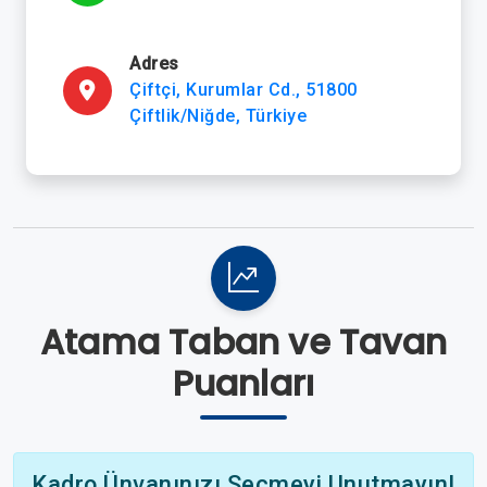
Adres
Çiftçi, Kurumlar Cd., 51800
Çiftlik/Niğde, Türkiye
Atama Taban ve Tavan
Puanları
Kadro Ünvanınızı Seçmeyi Unutmayın!