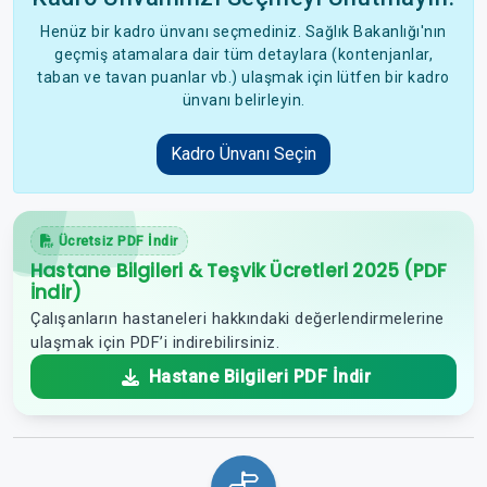
Henüz bir kadro ünvanı seçmediniz. Sağlık Bakanlığı'nın
geçmiş atamalara dair tüm detaylara (kontenjanlar,
taban ve tavan puanlar vb.) ulaşmak için lütfen bir kadro
ünvanı belirleyin.
Kadro Ünvanı Seçin
Ücretsiz PDF İndir
Hastane Bilgileri & Teşvik Ücretleri 2025 (PDF
İndir)
Çalışanların hastaneleri hakkındaki değerlendirmelerine
ulaşmak için PDF’i indirebilirsiniz.
Hastane Bilgileri PDF İndir