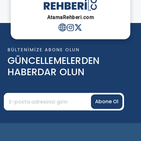
AtamaRehberi.com
BÜLTENIMIZE ABONE OLUN
GÜNCELLEMELERDEN
HABERDAR OLUN
Abone Ol