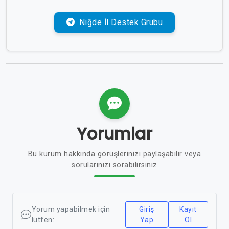
Niğde İl Destek Grubu
Yorumlar
Bu kurum hakkında görüşlerinizi paylaşabilir veya
sorularınızı sorabilirsiniz
Yorum yapabilmek için
Giriş
Kayıt
lütfen:
Yap
Ol