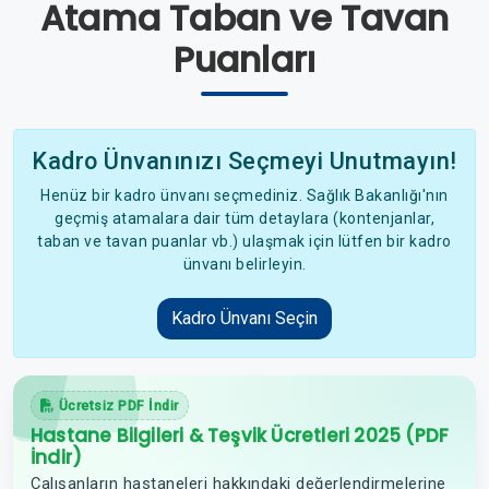
Atama Taban ve Tavan
Puanları
Kadro Ünvanınızı Seçmeyi Unutmayın!
Henüz bir kadro ünvanı seçmediniz. Sağlık Bakanlığı'nın
geçmiş atamalara dair tüm detaylara (kontenjanlar,
taban ve tavan puanlar vb.) ulaşmak için lütfen bir kadro
ünvanı belirleyin.
Kadro Ünvanı Seçin
Ücretsiz PDF İndir
Hastane Bilgileri & Teşvik Ücretleri 2025 (PDF
İndir)
Çalışanların hastaneleri hakkındaki değerlendirmelerine