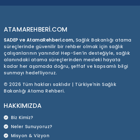
ATAMAREHBERI.COM
SADEP ve AtamaRehberi.com,
Sağlık Bakanlığı atama
süreçlerinde güvenilir bir rehber olmak için sağlık
çalışanlarının yanında! Hep-Sen’in desteğiyle, sağlık
alanındaki atama süreçlerinden mesleki hayata
kadar her aşamada doğru, şeffaf ve kapsamlı bilgi
sunmayı hedefliyoruz.
©
2026 Tüm hakları saklıdır | Türkiye'nin Sağlık
Bakanlığı Atama Rehberi.
HAKKIMIZDA
Biz Kimiz?
Neler Sunuyoruz?
Misyon & Vizyon