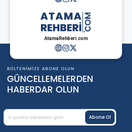
AtamaRehberi.com
BÜLTENIMIZE ABONE OLUN
GÜNCELLEMELERDEN
HABERDAR OLUN
Abone Ol