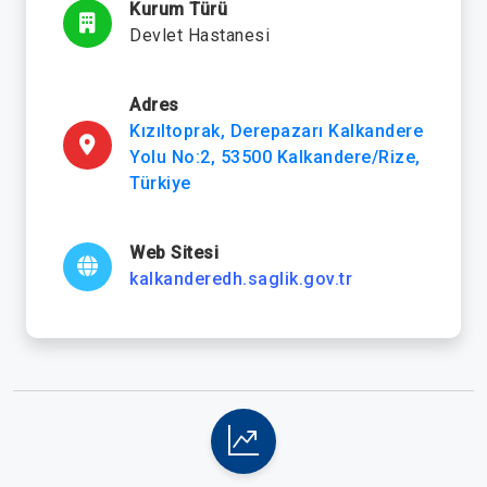
Kurum Türü
Devlet Hastanesi
Adres
Kızıltoprak, Derepazarı Kalkandere
Yolu No:2, 53500 Kalkandere/Rize,
Türkiye
Web Sitesi
kalkanderedh.saglik.gov.tr