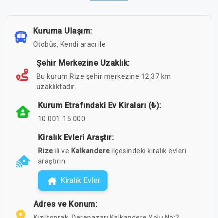
Kuruma Ulaşım:
Otobüs, Kendi aracı ile
Şehir Merkezine Uzaklık:
Bu kurum Rize şehir merkezine 12.37 km
uzaklıktadır.
Kurum Etrafındaki Ev Kiraları (₺):
10.001-15.000
Kiralık Evleri Araştır:
Rize
ili ve
Kalkandere
ilçesindeki kiralık evleri
araştırın.
Kiralık Evler
Adres ve Konum:
Kızıltoprak, Derepazarı Kalkandere Yolu No:2,