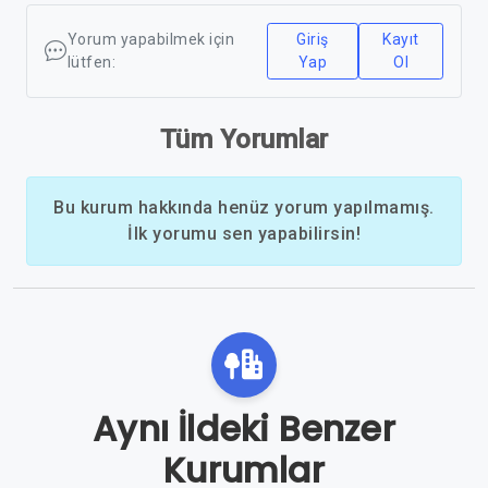
Yorum yapabilmek için
Giriş
Kayıt
lütfen:
Yap
Ol
Tüm Yorumlar
Bu kurum hakkında henüz yorum yapılmamış.
İlk yorumu sen yapabilirsin!
Aynı İldeki Benzer
Kurumlar