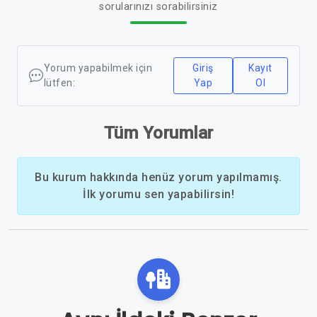
sorularınızı sorabilirsiniz
Yorum yapabilmek için
Giriş
Kayıt
lütfen:
Yap
Ol
Tüm Yorumlar
Bu kurum hakkında henüz yorum yapılmamış.
İlk yorumu sen yapabilirsin!