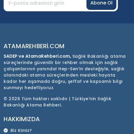
Abone Ol
ATAMAREHBERI.COM
SADEP ve AtamaRehberi.com,
Sağlık Bakanlığı atama
süreçlerinde güvenilir bir rehber olmak için sağlık
çalışanlarının yanında! Hep-Sen’in desteğiyle, sağlık
alanındaki atama süreçlerinden mesleki hayata
kadar her aşamada doğru, şeffaf ve kapsamlı bilgi
sunmayı hedefliyoruz.
©
2026 Tüm hakları saklıdır | Türkiye'nin Sağlık
Bakanlığı Atama Rehberi.
HAKKIMIZDA
Biz Kimiz?