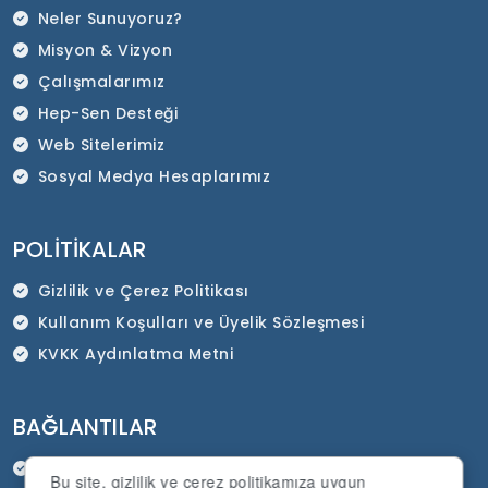
Neler Sunuyoruz?
Misyon & Vizyon
Çalışmalarımız
Hep-Sen Desteği
Web Sitelerimiz
Sosyal Medya Hesaplarımız
POLITIKALAR
Gizlilik ve Çerez Politikası
Kullanım Koşulları ve Üyelik Sözleşmesi
KVKK Aydınlatma Metni
BAĞLANTILAR
HEP-SEN Resmi İnternet Sitesi
Bu site, gizlilik ve çerez politikamıza uygun