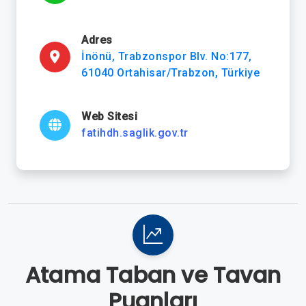
Adres
İnönü, Trabzonspor Blv. No:177,
61040 Ortahisar/Trabzon, Türkiye
Web Sitesi
fatihdh.saglik.gov.tr
Atama Taban ve Tavan
Puanları