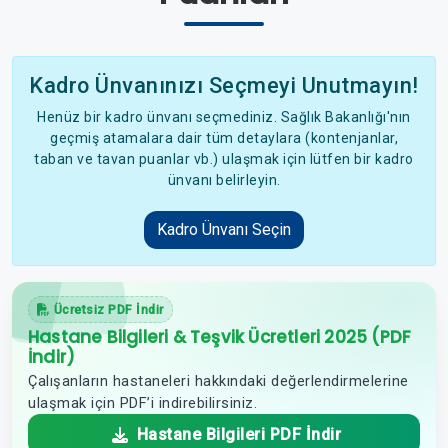
Kadro Ünvanınızı Seçmeyi Unutmayın!
Henüz bir kadro ünvanı seçmediniz. Sağlık Bakanlığı'nın
geçmiş atamalara dair tüm detaylara (kontenjanlar,
taban ve tavan puanlar vb.) ulaşmak için lütfen bir kadro
ünvanı belirleyin.
Kadro Ünvanı Seçin
Ücretsiz PDF İndir
Hastane Bilgileri & Teşvik Ücretleri 2025 (PDF
İndir)
Çalışanların hastaneleri hakkındaki değerlendirmelerine
ulaşmak için PDF’i indirebilirsiniz.
Hastane Bilgileri PDF İndir