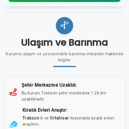
Ulaşım ve Barınma
Kuruma ulaşım ve çevresindeki barınma imkanları hakkında
bilgiler
Şehir Merkezine Uzaklık:
Bu kurum Trabzon şehir merkezine 1.26 km
uzaklıktadır.
Kiralık Evleri Araştır:
Trabzon
ili ve
Ortahisar
ilçesindeki kiralık evleri
araştırın.