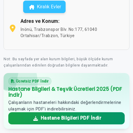
Kiralık Evler
Adres ve Konum:
İnönü, Trabzonspor Blv. No:177, 61040
Ortahisar/Trabzon, Türkiye
Not: Bu sayfada yer alan kurum bilgileri, büyük ölçüde kurum
çalışanlarından edinilen doğrudan bilgilere dayanmaktadır.
Ücretsiz PDF İndir
Hastane Bilgileri & Teşvik Ücretleri 2025 (PDF
İndir)
Çalışanların hastaneleri hakkındaki değerlendirmelerine
ulaşmak için PDF’i indirebilirsiniz.
Hastane Bilgileri PDF İndir