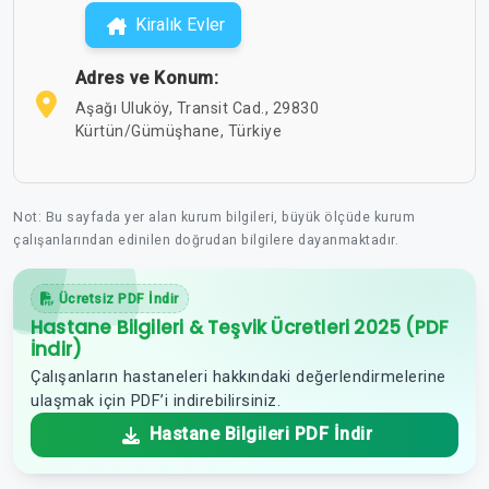
Kiralık Evler
Adres ve Konum:
Aşağı Uluköy, Transit Cad., 29830
Kürtün/Gümüşhane, Türkiye
Not: Bu sayfada yer alan kurum bilgileri, büyük ölçüde kurum
çalışanlarından edinilen doğrudan bilgilere dayanmaktadır.
Ücretsiz PDF İndir
Hastane Bilgileri & Teşvik Ücretleri 2025 (PDF
İndir)
Çalışanların hastaneleri hakkındaki değerlendirmelerine
ulaşmak için PDF’i indirebilirsiniz.
Hastane Bilgileri PDF İndir