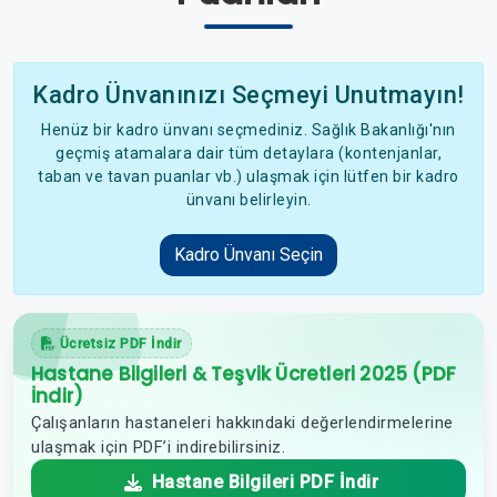
Kadro Ünvanınızı Seçmeyi Unutmayın!
Henüz bir kadro ünvanı seçmediniz. Sağlık Bakanlığı'nın
geçmiş atamalara dair tüm detaylara (kontenjanlar,
taban ve tavan puanlar vb.) ulaşmak için lütfen bir kadro
ünvanı belirleyin.
Kadro Ünvanı Seçin
Ücretsiz PDF İndir
Hastane Bilgileri & Teşvik Ücretleri 2025 (PDF
İndir)
Çalışanların hastaneleri hakkındaki değerlendirmelerine
ulaşmak için PDF’i indirebilirsiniz.
Hastane Bilgileri PDF İndir