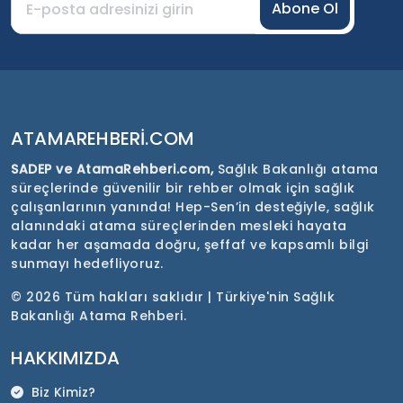
Abone Ol
ATAMAREHBERI.COM
SADEP ve AtamaRehberi.com,
Sağlık Bakanlığı atama
süreçlerinde güvenilir bir rehber olmak için sağlık
çalışanlarının yanında! Hep-Sen’in desteğiyle, sağlık
alanındaki atama süreçlerinden mesleki hayata
kadar her aşamada doğru, şeffaf ve kapsamlı bilgi
sunmayı hedefliyoruz.
©
2026 Tüm hakları saklıdır | Türkiye'nin Sağlık
Bakanlığı Atama Rehberi.
HAKKIMIZDA
Biz Kimiz?