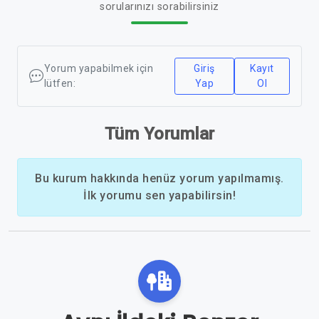
sorularınızı sorabilirsiniz
Yorum yapabilmek için
Giriş
Kayıt
lütfen:
Yap
Ol
Tüm Yorumlar
Bu kurum hakkında henüz yorum yapılmamış.
İlk yorumu sen yapabilirsin!