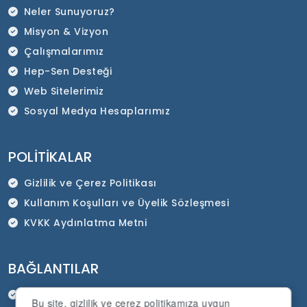
Neler Sunuyoruz?
Misyon & Vizyon
Çalışmalarımız
Hep-Sen Desteği
Web Sitelerimiz
Sosyal Medya Hesaplarımız
POLITIKALAR
Gizlilik ve Çerez Politikası
Kullanım Koşulları ve Üyelik Sözleşmesi
KVKK Aydınlatma Metni
BAĞLANTILAR
HEP-SEN Resmi İnternet Sitesi
Bu site, gizlilik ve çerez politikamıza uygun