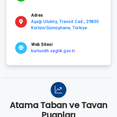
Adres
Aşağı Uluköy, Transit Cad., 29830
Kürtün/Gümüşhane, Türkiye
Web Sitesi
kurtundh.saglik.gov.tr
Atama Taban ve Tavan
Puanları