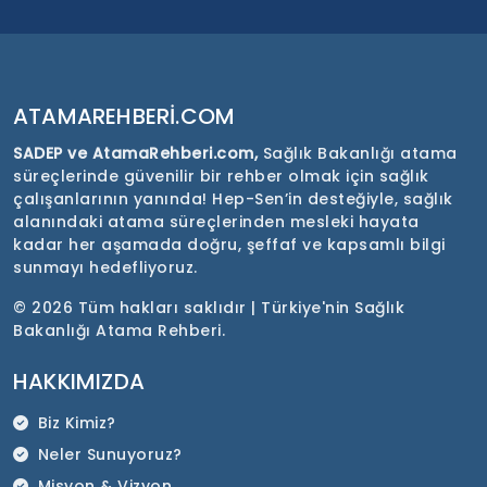
ATAMAREHBERI.COM
SADEP ve AtamaRehberi.com,
Sağlık Bakanlığı atama
süreçlerinde güvenilir bir rehber olmak için sağlık
çalışanlarının yanında! Hep-Sen’in desteğiyle, sağlık
alanındaki atama süreçlerinden mesleki hayata
kadar her aşamada doğru, şeffaf ve kapsamlı bilgi
sunmayı hedefliyoruz.
©
2026 Tüm hakları saklıdır | Türkiye'nin Sağlık
Bakanlığı Atama Rehberi.
HAKKIMIZDA
Biz Kimiz?
Neler Sunuyoruz?
Misyon & Vizyon