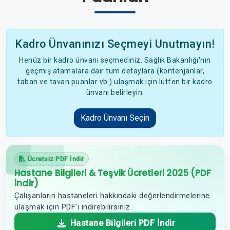
Kadro Ünvanınızı Seçmeyi Unutmayın!
Henüz bir kadro ünvanı seçmediniz. Sağlık Bakanlığı'nın
geçmiş atamalara dair tüm detaylara (kontenjanlar,
taban ve tavan puanlar vb.) ulaşmak için lütfen bir kadro
ünvanı belirleyin.
Kadro Ünvanı Seçin
Ücretsiz PDF İndir
Hastane Bilgileri & Teşvik Ücretleri 2025 (PDF
İndir)
Çalışanların hastaneleri hakkındaki değerlendirmelerine
ulaşmak için PDF’i indirebilirsiniz.
Hastane Bilgileri PDF İndir