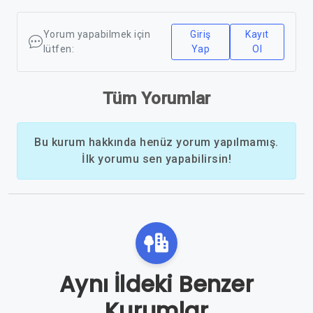
Yorum yapabilmek için
Giriş
Kayıt
lütfen:
Yap
Ol
Tüm Yorumlar
Bu kurum hakkında henüz yorum yapılmamış.
İlk yorumu sen yapabilirsin!
Aynı İldeki Benzer
Kurumlar