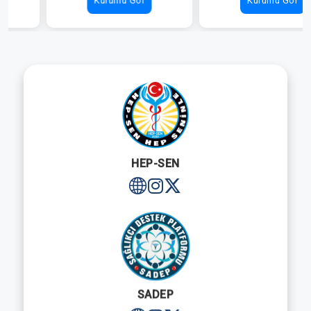
Kurumu Gör
Kurumu Gör
HEP-SEN
SADEP