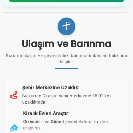
Ulaşım ve Barınma
Kuruma ulaşım ve çevresindeki barınma imkanları hakkında
bilgiler
Şehir Merkezine Uzaklık:
Bu kurum Giresun şehir merkezine 35.01 km
uzaklıktadır.
Kiralık Evleri Araştır:
Giresun
ili ve
Güce
ilçesindeki kiralık evleri
araştırın.