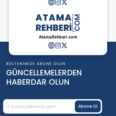
AtamaRehberi.com
BÜLTENIMIZE ABONE OLUN
GÜNCELLEMELERDEN
HABERDAR OLUN
Abone Ol