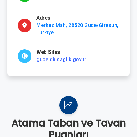
Adres
Merkez Mah, 28520 Güce/Giresun,
Türkiye
Web Sitesi
guceidh.saglik.gov.tr
Atama Taban ve Tavan
Puanları