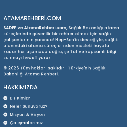
ATAMAREHBERI.COM
SADEP ve AtamaRehberi.com,
Sağlık Bakanlığı atama
süreçlerinde güvenilir bir rehber olmak için sağlık
çalışanlarının yanında! Hep-Sen’in desteğiyle, sağlık
alanındaki atama süreçlerinden mesleki hayata
kadar her aşamada doğru, şeffaf ve kapsamlı bilgi
sunmayı hedefliyoruz.
©
2026 Tüm hakları saklıdır | Türkiye'nin Sağlık
Bakanlığı Atama Rehberi.
HAKKIMIZDA
Biz Kimiz?
Neler Sunuyoruz?
Misyon & Vizyon
Çalışmalarımız