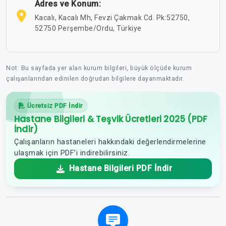
Adres ve Konum:
Kacalı, Kacalı Mh, Fevzi Çakmak Cd. Pk:52750,
52750 Perşembe/Ordu, Türkiye
Not: Bu sayfada yer alan kurum bilgileri, büyük ölçüde kurum
çalışanlarından edinilen doğrudan bilgilere dayanmaktadır.
Ücretsiz PDF İndir
Hastane Bilgileri & Teşvik Ücretleri 2025 (PDF
İndir)
Çalışanların hastaneleri hakkındaki değerlendirmelerine
ulaşmak için PDF’i indirebilirsiniz.
Hastane Bilgileri PDF İndir