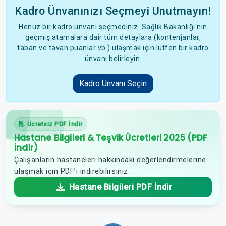
Kadro Ünvanınızı Seçmeyi Unutmayın!
Henüz bir kadro ünvanı seçmediniz. Sağlık Bakanlığı'nın
geçmiş atamalara dair tüm detaylara (kontenjanlar,
taban ve tavan puanlar vb.) ulaşmak için lütfen bir kadro
ünvanı belirleyin.
Kadro Ünvanı Seçin
Ücretsiz PDF İndir
Hastane Bilgileri & Teşvik Ücretleri 2025 (PDF
İndir)
Çalışanların hastaneleri hakkındaki değerlendirmelerine
ulaşmak için PDF’i indirebilirsiniz.
Hastane Bilgileri PDF İndir