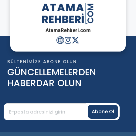
AtamaRehberi.com
BÜLTENIMIZE ABONE OLUN
GÜNCELLEMELERDEN
HABERDAR OLUN
Abone Ol