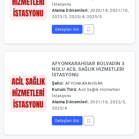
İstasyonu
Atama Dönemleri:
2020/14, 2021/10,
2023/5, 2025/4, 2025/5
Detayları Gör
AFYONKARAHİSAR BOLVADİN 3
NOLU ACİL SAĞLIK HİZMETLERİ
İSTASYONU
Şehir:
AFYONKARAHİSAR
Kurum Türü:
Acil Sağlık Hizmetleri
İstasyonu
Atama Dönemleri:
2021/10, 2022/5,
2025/4
Detayları Gör