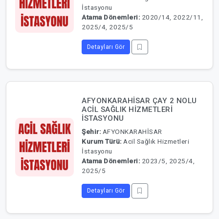
İstasyonu
Atama Dönemleri:
2020/14, 2022/11,
2025/4, 2025/5
Detayları Gör
AFYONKARAHİSAR ÇAY 2 NOLU
ACİL SAĞLIK HİZMETLERİ
İSTASYONU
Şehir:
AFYONKARAHİSAR
Kurum Türü:
Acil Sağlık Hizmetleri
İstasyonu
Atama Dönemleri:
2023/5, 2025/4,
2025/5
Detayları Gör