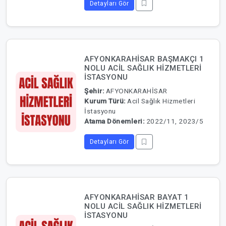
Detayları Gör
AFYONKARAHİSAR BAŞMAKÇI 1
NOLU ACİL SAĞLIK HİZMETLERİ
İSTASYONU
Şehir:
AFYONKARAHİSAR
Kurum Türü:
Acil Sağlık Hizmetleri
İstasyonu
Atama Dönemleri:
2022/11, 2023/5
Detayları Gör
AFYONKARAHİSAR BAYAT 1
NOLU ACİL SAĞLIK HİZMETLERİ
İSTASYONU