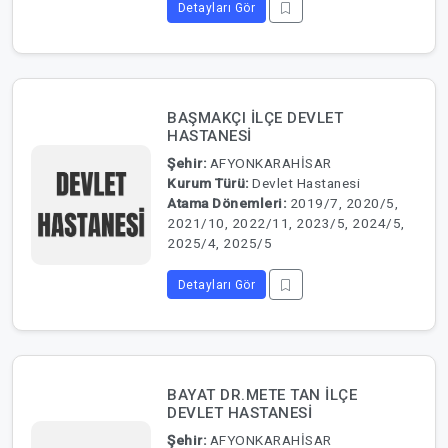
Detayları Gör
BAŞMAKÇI İLÇE DEVLET
HASTANESİ
Şehir:
AFYONKARAHİSAR
Kurum Türü:
Devlet Hastanesi
Atama Dönemleri:
2019/7, 2020/5,
2021/10, 2022/11, 2023/5, 2024/5,
2025/4, 2025/5
Detayları Gör
BAYAT DR.METE TAN İLÇE
DEVLET HASTANESİ
Şehir:
AFYONKARAHİSAR