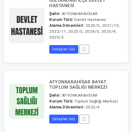
SULTANDAĞI İLÇE DEVLET
HASTANESİ
Şehir:
AFYONKARAHİSAR
Kurum Türü:
Devlet Hastanesi
Atama Dönemleri:
2020/5, 2021/10,
2022/11, 2023/5, 2024/5, 2025/4,
2025/5
Detayları Gör
AFYONKARAHİSAR BAYAT
TOPLUM SAĞLIĞI MERKEZİ
Şehir:
AFYONKARAHİSAR
Kurum Türü:
Toplum Sağlığı Merkezi
Atama Dönemleri:
2025/4
Detayları Gör