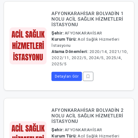
AFYONKARAHİSAR BOLVADİN 1
NOLU ACİL SAĞLIK HİZMETLERİ
İSTASYONU
Şehir:
AFYONKARAHİSAR
Kurum Türü:
Acil Sağlık Hizmetleri
İstasyonu
Atama Dönemleri:
2020/14, 2021/10,
2022/11, 2022/5, 2024/5, 2025/4,
2025/5
Detayları Gör
AFYONKARAHİSAR BOLVADİN 2
NOLU ACİL SAĞLIK HİZMETLERİ
İSTASYONU
Şehir:
AFYONKARAHİSAR
Kurum Türü:
Acil Sağlık Hizmetleri