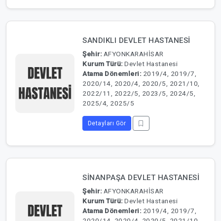
SANDIKLI DEVLET HASTANESİ
Şehir:
AFYONKARAHİSAR
Kurum Türü:
Devlet Hastanesi
Atama Dönemleri:
2019/4, 2019/7,
2020/14, 2020/4, 2020/5, 2021/10,
2022/11, 2022/5, 2023/5, 2024/5,
2025/4, 2025/5
Detayları Gör
SİNANPAŞA DEVLET HASTANESİ
Şehir:
AFYONKARAHİSAR
Kurum Türü:
Devlet Hastanesi
Atama Dönemleri:
2019/4, 2019/7,
2020/14, 2020/4, 2020/5, 2021/10,