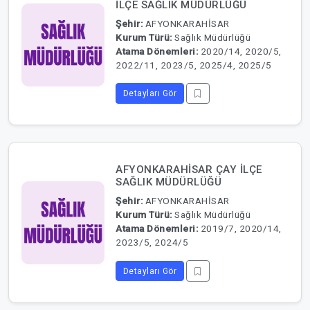
İLÇE SAĞLIK MÜDÜRLÜĞÜ
Şehir:
AFYONKARAHİSAR
Kurum Türü:
Sağlık Müdürlüğü
Atama Dönemleri:
2020/14, 2020/5,
2022/11, 2023/5, 2025/4, 2025/5
Detayları Gör
AFYONKARAHİSAR ÇAY İLÇE
SAĞLIK MÜDÜRLÜĞÜ
Şehir:
AFYONKARAHİSAR
Kurum Türü:
Sağlık Müdürlüğü
Atama Dönemleri:
2019/7, 2020/14,
2023/5, 2024/5
Detayları Gör