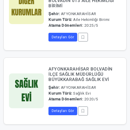
BOLVADİN 013 AİLE HEKİMLİĞİ
BİRİMİ
Şehir:
AFYONKARAHİSAR
Kurum Türü:
Aile Hekimliği Birimi
Atama Dönemleri:
2025/5
Detayları Gör
AFYONKARAHİSAR BOLVADİN
İLÇE SAĞLIK MÜDÜRLÜĞÜ
BÜYÜKKARABAĞ SAĞLIK EVİ
Şehir:
AFYONKARAHİSAR
Kurum Türü:
Sağlık Evi
Atama Dönemleri:
2020/5
Detayları Gör