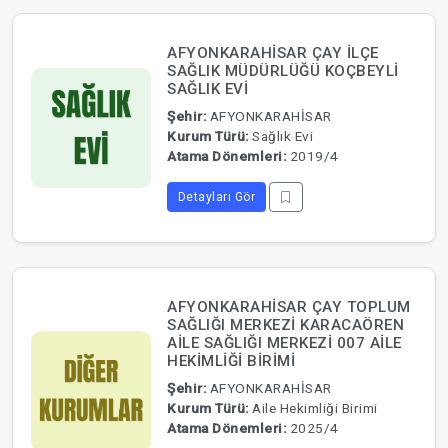
AFYONKARAHİSAR ÇAY İLÇE
SAĞLIK MÜDÜRLÜĞÜ KOÇBEYLİ
SAĞLIK EVİ
Şehir:
AFYONKARAHİSAR
Kurum Türü:
Sağlık Evi
Atama Dönemleri:
2019/4
Detayları Gör
AFYONKARAHİSAR ÇAY TOPLUM
SAĞLIĞI MERKEZİ KARACAÖREN
AİLE SAĞLIĞI MERKEZİ 007 AİLE
HEKİMLİĞİ BİRİMİ
Şehir:
AFYONKARAHİSAR
Kurum Türü:
Aile Hekimliği Birimi
Atama Dönemleri:
2025/4