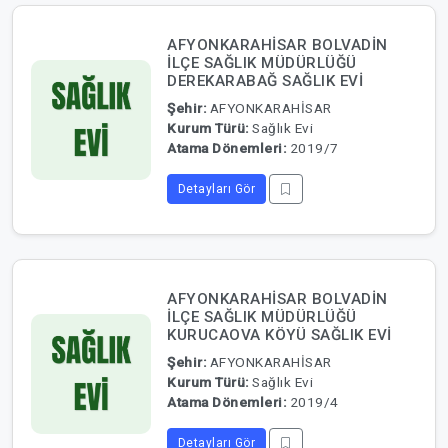
AFYONKARAHİSAR BOLVADİN
İLÇE SAĞLIK MÜDÜRLÜĞÜ
DEREKARABAĞ SAĞLIK EVİ
Şehir:
AFYONKARAHİSAR
Kurum Türü:
Sağlık Evi
Atama Dönemleri:
2019/7
Detayları Gör
AFYONKARAHİSAR BOLVADİN
İLÇE SAĞLIK MÜDÜRLÜĞÜ
KURUCAOVA KÖYÜ SAĞLIK EVİ
Şehir:
AFYONKARAHİSAR
Kurum Türü:
Sağlık Evi
Atama Dönemleri:
2019/4
Detayları Gör