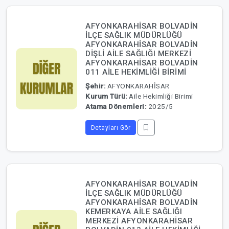
AFYONKARAHİSAR BOLVADİN
İLÇE SAĞLIK MÜDÜRLÜĞÜ
AFYONKARAHİSAR BOLVADİN
DİŞLİ AİLE SAĞLIĞI MERKEZİ
AFYONKARAHİSAR BOLVADİN
011 AİLE HEKİMLİĞİ BİRİMİ
Şehir:
AFYONKARAHİSAR
Kurum Türü:
Aile Hekimliği Birimi
Atama Dönemleri:
2025/5
Detayları Gör
AFYONKARAHİSAR BOLVADİN
İLÇE SAĞLIK MÜDÜRLÜĞÜ
AFYONKARAHİSAR BOLVADİN
KEMERKAYA AİLE SAĞLIĞI
MERKEZİ AFYONKARAHİSAR