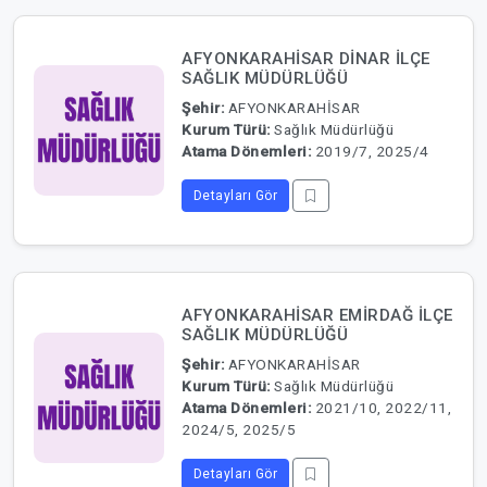
AFYONKARAHİSAR DİNAR İLÇE
SAĞLIK MÜDÜRLÜĞÜ
Şehir:
AFYONKARAHİSAR
Kurum Türü:
Sağlık Müdürlüğü
Atama Dönemleri:
2019/7, 2025/4
Detayları Gör
AFYONKARAHİSAR EMİRDAĞ İLÇE
SAĞLIK MÜDÜRLÜĞÜ
Şehir:
AFYONKARAHİSAR
Kurum Türü:
Sağlık Müdürlüğü
Atama Dönemleri:
2021/10, 2022/11,
2024/5, 2025/5
Detayları Gör