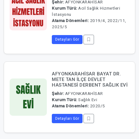
Şehir:
AFYONKARAHİSAR
Kurum Türü:
Acil Sağlık Hizmetleri
İstasyonu
Atama Dönemleri:
2019/4, 2022/11,
2025/5
Detayları Gör
AFYONKARAHİSAR BAYAT DR.
METE TAN İLÇE DEVLET
HASTANESİ DERBENT SAĞLIK EVİ
Şehir:
AFYONKARAHİSAR
Kurum Türü:
Sağlık Evi
Atama Dönemleri:
2020/5
Detayları Gör