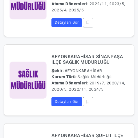
Atama Dönemleri:
2022/11, 2023/5,
2025/4, 2025/5
Detayları Gör
AFYONKARAHİSAR SİNANPAŞA
İLÇE SAĞLIK MÜDÜRLÜĞÜ
Şehir:
AFYONKARAHİSAR
Kurum Türü:
Sağlık Müdürlüğü
Atama Dönemleri:
2019/7, 2020/14,
2020/5, 2022/11, 2024/5
Detayları Gör
AFYONKARAHİSAR ŞUHUT İLÇE