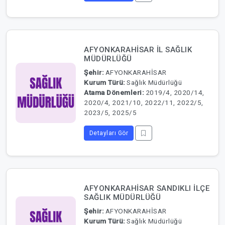
AFYONKARAHİSAR İL SAĞLIK
MÜDÜRLÜĞÜ
Şehir:
AFYONKARAHİSAR
Kurum Türü:
Sağlık Müdürlüğü
Atama Dönemleri:
2019/4, 2020/14,
2020/4, 2021/10, 2022/11, 2022/5,
2023/5, 2025/5
Detayları Gör
AFYONKARAHİSAR SANDIKLI İLÇE
SAĞLIK MÜDÜRLÜĞÜ
Şehir:
AFYONKARAHİSAR
Kurum Türü:
Sağlık Müdürlüğü