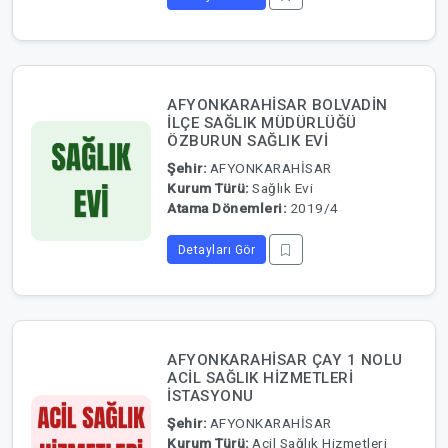
AFYONKARAHİSAR BOLVADİN
İLÇE SAĞLIK MÜDÜRLÜĞÜ
ÖZBURUN SAĞLIK EVİ
Şehir:
AFYONKARAHİSAR
Kurum Türü:
Sağlık Evi
Atama Dönemleri:
2019/4
Detayları Gör
AFYONKARAHİSAR ÇAY 1 NOLU
ACİL SAĞLIK HİZMETLERİ
İSTASYONU
Şehir:
AFYONKARAHİSAR
Kurum Türü:
Acil Sağlık Hizmetleri