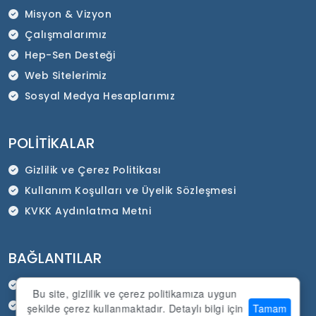
Misyon & Vizyon
Çalışmalarımız
Hep-Sen Desteği
Web Sitelerimiz
Sosyal Medya Hesaplarımız
POLITIKALAR
Gizlilik ve Çerez Politikası
Kullanım Koşulları ve Üyelik Sözleşmesi
KVKK Aydınlatma Metni
BAĞLANTILAR
HEP-SEN Resmi İnternet Sitesi
Bu site, gizlilik ve çerez politikamıza uygun
SADEP Kurumsal İnternet Sitesi
şekilde çerez kullanmaktadır. Detaylı bilgi için
Tamam