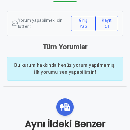
Yorum yapabilmek için
Giriş
Kayıt
lütfen:
Yap
Ol
Tüm Yorumlar
Bu kurum hakkında henüz yorum yapılmamış.
İlk yorumu sen yapabilirsin!
Aynı İldeki Benzer