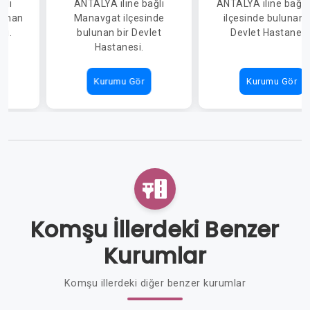
ğlı
ANTALYA iline bağlı
ANTALYA iline bağlı
lunan
Manavgat ilçesinde
ilçesinde bulunan 
si.
bulunan bir Devlet
Devlet Hastanesi
Hastanesi.
Kurumu Gör
Kurumu Gör
Komşu İllerdeki Benzer
Kurumlar
Komşu illerdeki diğer benzer kurumlar