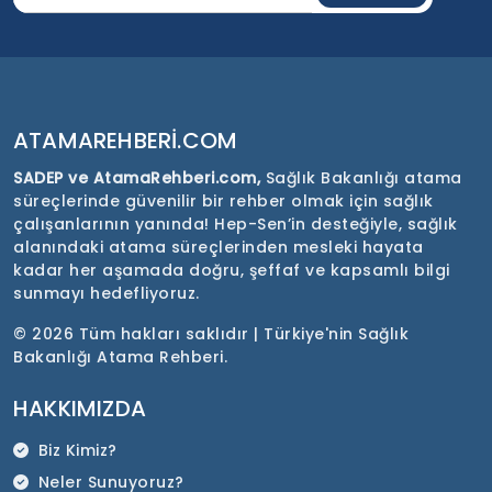
ATAMAREHBERI.COM
SADEP ve AtamaRehberi.com,
Sağlık Bakanlığı atama
süreçlerinde güvenilir bir rehber olmak için sağlık
çalışanlarının yanında! Hep-Sen’in desteğiyle, sağlık
alanındaki atama süreçlerinden mesleki hayata
kadar her aşamada doğru, şeffaf ve kapsamlı bilgi
sunmayı hedefliyoruz.
©
2026 Tüm hakları saklıdır | Türkiye'nin Sağlık
Bakanlığı Atama Rehberi.
HAKKIMIZDA
Biz Kimiz?
Neler Sunuyoruz?