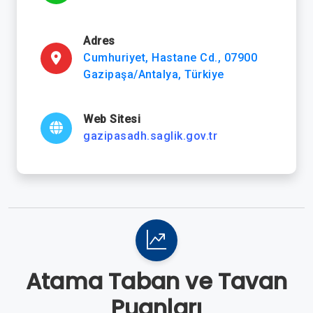
Adres
Cumhuriyet, Hastane Cd., 07900
Gazipaşa/Antalya, Türkiye
Web Sitesi
gazipasadh.saglik.gov.tr
Atama Taban ve Tavan
Puanları