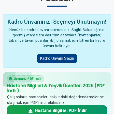
Kadro Ünvanınızı Seçmeyi Unutmayın!
Henüz bir kadro ünvanı seçmediniz. Sağlık Bakanlığı'nın
geçmiş atamalara dair tüm detaylara (kontenjanlar,
taban ve tavan puanlar vb.) ulaşmak için lütfen bir kadro
ünvanı belirleyin.
Kadro Ünvanı Seçin
Ücretsiz PDF İndir
Hastane Bilgileri & Teşvik Ücretleri 2025 (PDF
İndir)
Çalışanların hastaneleri hakkındaki değerlendirmelerine
ulaşmak için PDF’i indirebilirsiniz.
Hastane Bilgileri PDF İndir