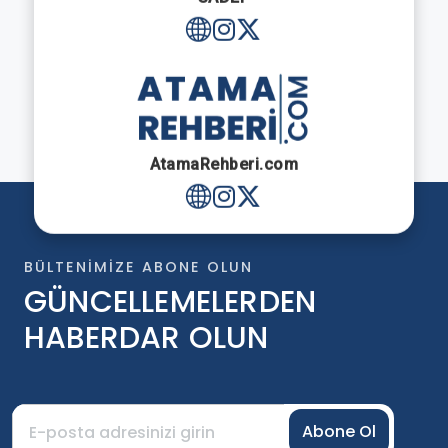
AtamaRehberi.com
BÜLTENIMIZE ABONE OLUN
GÜNCELLEMELERDEN
HABERDAR OLUN
Abone Ol