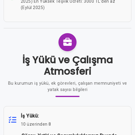
2025) En Yüksek Teşvik Ücreti: 3000 TL'den az
(Eylül 2025)
İş Yükü ve Çalışma
Atmosferi
Bu kurumun iş yükü, ek görevleri, çalışan memnuniyeti ve
yatak sayısı bilgileri
İş Yükü:
10 üzerinden 8