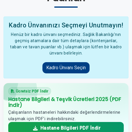
Kadro Ünvanınızı Seçmeyi Unutmayın!
Henüz bir kadro ünvanı seçmediniz. Sağlık Bakanlığı'nın
geçmiş atamalara dair tüm detaylara (kontenjanlar,
taban ve tavan puanlar vb.) ulaşmak için lütfen bir kadro
ünvanı belirleyin.
Kadro Ünvanı Seçin
Ücretsiz PDF İndir
Hastane Bilgileri & Teşvik Ücretleri 2025 (PDF
İndir)
Çalışanların hastaneleri hakkındaki değerlendirmelerine
ulaşmak için PDF’i indirebilirsiniz.
Hastane Bilgileri PDF İndir