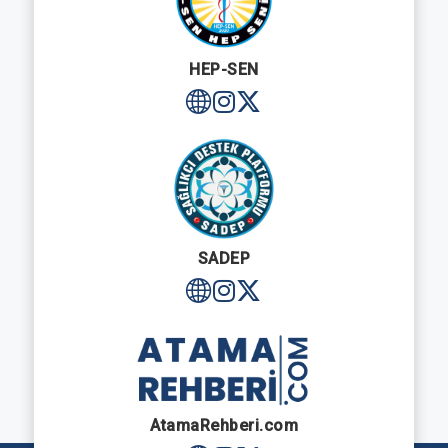
HEP-SEN
SADEP
AtamaRehberi.com