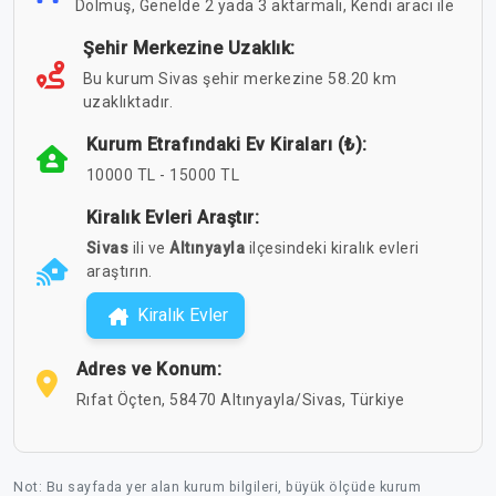
Dolmuş, Genelde 2 yada 3 aktarmalı, Kendi aracı ile
Şehir Merkezine Uzaklık:
Bu kurum Sivas şehir merkezine 58.20 km
uzaklıktadır.
Kurum Etrafındaki Ev Kiraları (₺):
10000 TL - 15000 TL
Kiralık Evleri Araştır:
Sivas
ili ve
Altınyayla
ilçesindeki kiralık evleri
araştırın.
Kiralık Evler
Adres ve Konum:
Rıfat Öçten, 58470 Altınyayla/Sivas, Türkiye
Not: Bu sayfada yer alan kurum bilgileri, büyük ölçüde kurum