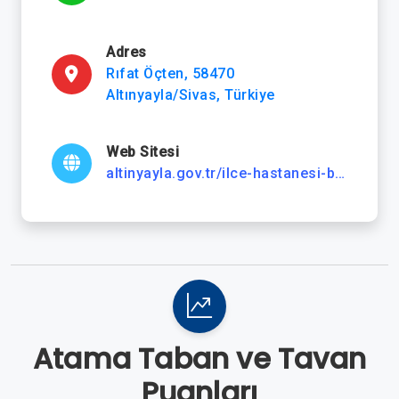
Adres
Rıfat Öçten, 58470
Altınyayla/Sivas, Türkiye
Web Sitesi
altinyayla.gov.tr/ilce-hastanesi-bashekimligi
Atama Taban ve Tavan
Puanları