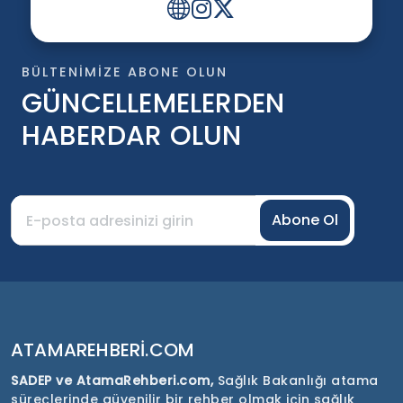
BÜLTENIMIZE ABONE OLUN
GÜNCELLEMELERDEN
HABERDAR OLUN
Abone Ol
ATAMAREHBERI.COM
SADEP ve AtamaRehberi.com,
Sağlık Bakanlığı atama
süreçlerinde güvenilir bir rehber olmak için sağlık