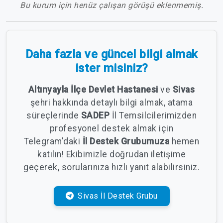
Bu kurum için henüz çalışan görüşü eklenmemiş.
Daha fazla ve güncel bilgi almak
ister misiniz?
Altınyayla İlçe Devlet Hastanesi
ve
Sivas
şehri hakkında detaylı bilgi almak, atama
süreçlerinde
SADEP
İl Temsilcilerimizden
profesyonel destek almak için
Telegram'daki
İl Destek Grubumuza
hemen
katılın! Ekibimizle doğrudan iletişime
geçerek, sorularınıza hızlı yanıt alabilirsiniz.
Sivas İl Destek Grubu