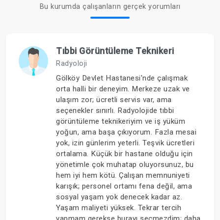
Bu kurumda çalışanların gerçek yorumları
Tıbbi Görüntüleme Teknikeri
Radyoloji
Gölköy Devlet Hastanesi'nde çalışmak
orta halli bir deneyim. Merkeze uzak ve
ulaşım zor; ücretli servis var, ama
seçenekler sınırlı. Radyolojide tıbbi
görüntüleme teknikeriyim ve iş yüküm
yoğun, ama başa çıkıyorum. Fazla mesai
yok, izin günlerim yeterli. Teşvik ücretleri
ortalama. Küçük bir hastane olduğu için
yönetimle çok muhatap oluyorsunuz, bu
hem iyi hem kötü. Çalışan memnuniyeti
karışık; personel ortamı fena değil, ama
sosyal yaşam yok denecek kadar az.
Yaşam maliyeti yüksek. Tekrar tercih
yapmam gerekse burayı seçmezdim; daha