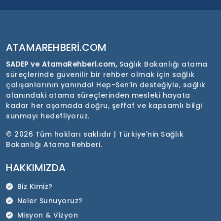
ATAMAREHBERI.COM
SADEP ve AtamaRehberi.com,
Sağlık Bakanlığı atama
süreçlerinde güvenilir bir rehber olmak için sağlık
çalışanlarının yanında! Hep-Sen’in desteğiyle, sağlık
alanındaki atama süreçlerinden mesleki hayata
kadar her aşamada doğru, şeffaf ve kapsamlı bilgi
sunmayı hedefliyoruz.
©
2026 Tüm hakları saklıdır | Türkiye'nin Sağlık
Bakanlığı Atama Rehberi.
HAKKIMIZDA
Biz Kimiz?
Neler Sunuyoruz?
Misyon & Vizyon