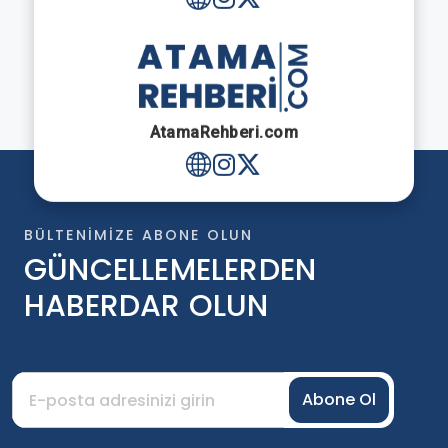
AtamaRehberi.com
BÜLTENIMIZE ABONE OLUN
GÜNCELLEMELERDEN
HABERDAR OLUN
Abone Ol