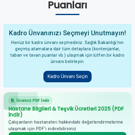
Puanları
Kadro Ünvanınızı Seçmeyi Unutmayın!
Henüz bir kadro ünvanı seçmediniz. Sağlık Bakanlığı'nın
geçmiş atamalara dair tüm detaylara (kontenjanlar,
taban ve tavan puanlar vb.) ulaşmak için lütfen bir kadro
ünvanı belirleyin.
Kadro Ünvanı Seçin
Ücretsiz PDF İndir
Hastane Bilgileri & Teşvik Ücretleri 2025 (PDF
İndir)
Çalışanların hastaneleri hakkındaki değerlendirmelerine
ulaşmak için PDF’i indirebilirsiniz.