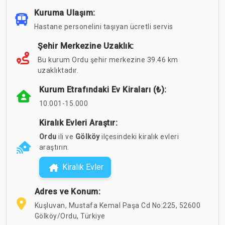
Kuruma Ulaşım:
Hastane personelini taşıyan ücretli servis
Şehir Merkezine Uzaklık:
Bu kurum Ordu şehir merkezine 39.46 km
uzaklıktadır.
Kurum Etrafındaki Ev Kiraları (₺):
10.001-15.000
Kiralık Evleri Araştır:
Ordu
ili ve
Gölköy
ilçesindeki kiralık evleri
araştırın.
Kiralık Evler
Adres ve Konum:
Kuşluvan, Mustafa Kemal Paşa Cd No:225, 52600
Gölköy/Ordu, Türkiye