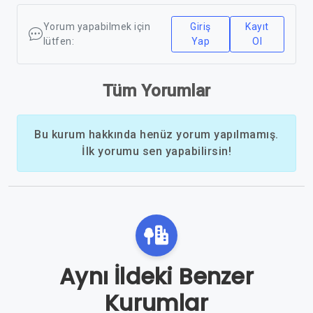
Yorum yapabilmek için
Giriş
Kayıt
lütfen:
Yap
Ol
Tüm Yorumlar
Bu kurum hakkında henüz yorum yapılmamış.
İlk yorumu sen yapabilirsin!
Aynı İldeki Benzer
Kurumlar