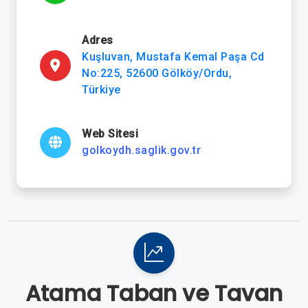
Adres
Kuşluvan, Mustafa Kemal Paşa Cd
No:225, 52600 Gölköy/Ordu,
Türkiye
Web Sitesi
golkoydh.saglik.gov.tr
Atama Taban ve Tavan